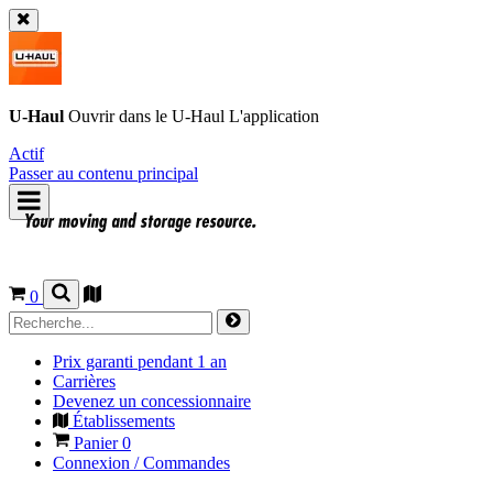
U-Haul
Ouvrir dans le
U-Haul
L'application
Actif
Passer au contenu principal
0
Prix garanti pendant 1 an
Carrières
Devenez un concessionnaire
Établissements
Panier
0
Connexion / Commandes