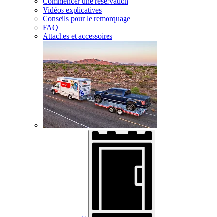
Commencer une réservation
Vidéos explicatives
Conseils pour le remorquage
FAQ
Attaches et accessoires