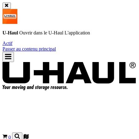
U-Haul
Ouvrir dans le
U-Haul
L'application
Actif
Passer au contenu principal
0