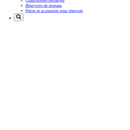
Chaufferettes portatives
Réservoirs de propane
Pièces et accessoires pour réservoir