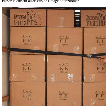
Passez le curseur au-dessus de l'image pour zoomer