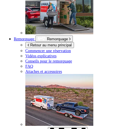
Remorquage
Remorquage
Retour au menu principal
Commencer une réservation
Vidéos explicatives
Conseils pour le remorquage
FAQ
Attaches et accessoires