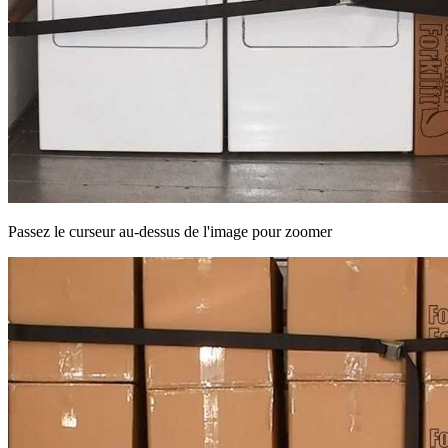
Passez le curseur au-dessus de l'image pour zoomer