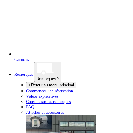
Camions
Remorques
Remorques
Retour au menu principal
Commencer une réservation
Vidéos explicatives
Conseils sur les remorques
FAQ
Attaches et accessoires