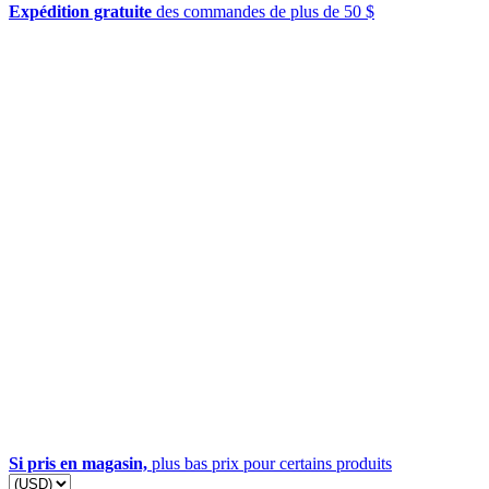
Expédition gratuite
des commandes de plus de 50 $
Si pris en magasin,
plus bas prix pour certains produits