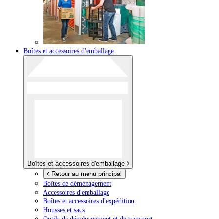
Boîtes et accessoires d'emballage
Boîtes et accessoires d'emballage
Retour au menu principal
Boîtes de déménagement
Accessoires d'emballage
Boîtes et accessoires d'expédition
Housses et sacs
Outils de déménagement et de transport