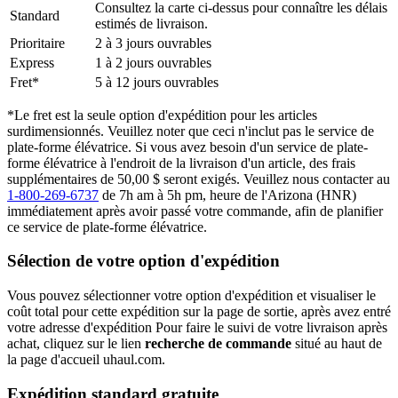
Consultez la carte ci-dessus pour connaître les délais
Standard
estimés de livraison.
Prioritaire
2 à 3 jours ouvrables
Express
1 à 2 jours ouvrables
Fret*
5 à 12 jours ouvrables
*Le fret est la seule option d'expédition pour les articles
surdimensionnés. Veuillez noter que ceci n'inclut pas le service de
plate-forme élévatrice. Si vous avez besoin d'un service de plate-
forme élévatrice à l'endroit de la livraison d'un article, des frais
supplémentaires de 50,00 $ seront exigés. Veuillez nous contacter au
1-800-269-6737
de 7h am à 5h pm, heure de l'Arizona (HNR)
immédiatement après avoir passé votre commande, afin de planifier
ce service de plate-forme élévatrice.
Sélection de votre option d'expédition
Vous pouvez sélectionner votre option d'expédition et visualiser le
coût total pour cette expédition sur la page de sortie, après avez entré
votre adresse d'expédition Pour faire le suivi de votre livraison après
achat, cliquez sur le lien
recherche de commande
situé au haut de
la page d'accueil uhaul.com.
Expédition standard gratuite