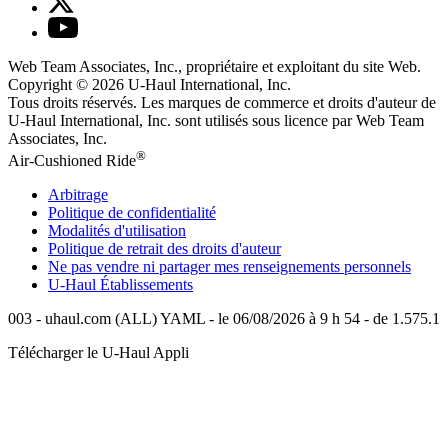
Web Team Associates, Inc., propriétaire et exploitant du site Web.
Copyright © 2026
U-Haul
International, Inc.
Tous droits réservés.
Les marques de commerce et droits d'auteur de
U-Haul International, Inc. sont utilisés sous licence par Web Team
Associates, Inc.
®
Air-Cushioned Ride
Arbitrage
Politique de confidentialité
Modalités d'utilisation
Politique de retrait des droits d'auteur
Ne pas vendre ni partager mes renseignements personnels
U-Haul
Établissements
003 - uhaul.com (ALL) YAML - le 06/08/2026 à 9 h 54 - de 1.575.1
Télécharger le
U-Haul
Appli