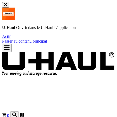
U-Haul
Ouvrir dans le
U-Haul
L'application
Actif
Passer au contenu principal
0