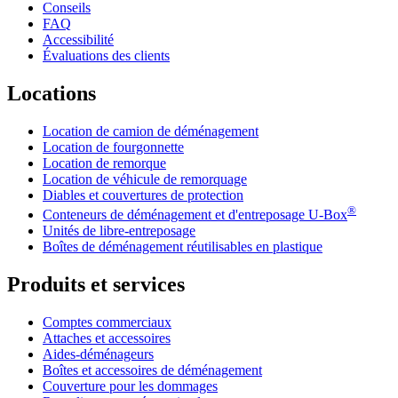
Conseils
FAQ
Accessibilité
Évaluations des clients
Locations
Location de camion de déménagement
Location de fourgonnette
Location de remorque
Location de véhicule de remorquage
Diables et couvertures de protection
®
Conteneurs de déménagement et d'entreposage
U-Box
Unités de libre-entreposage
Boîtes de déménagement réutilisables en plastique
Produits et services
Comptes commerciaux
Attaches et accessoires
Aides-déménageurs
Boîtes et accessoires de déménagement
Couverture pour les dommages