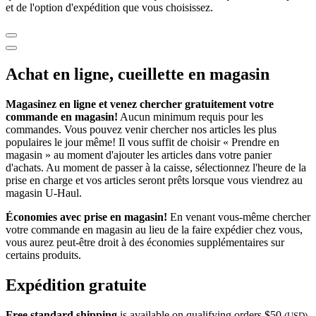
et de l'option d'expédition que vous choisissez.
Achat en ligne, cueillette en magasin
Magasinez en ligne et venez chercher gratuitement votre
commande en magasin!
Aucun minimum requis pour les
commandes. Vous pouvez venir chercher nos articles les plus
populaires le jour même! Il vous suffit de choisir « Prendre en
magasin » au moment d'ajouter les articles dans votre panier
d'achats. Au moment de passer à la caisse, sélectionnez l'heure de la
prise en charge et vos articles seront prêts lorsque vous viendrez au
magasin
U-Haul
.
Économies avec prise en magasin!
En venant vous-même chercher
votre commande en magasin au lieu de la faire expédier chez vous,
vous aurez peut-être droit à des économies supplémentaires sur
certains produits.
Expédition gratuite
Free standard shipping
is available on qualifying orders $50
(USD)