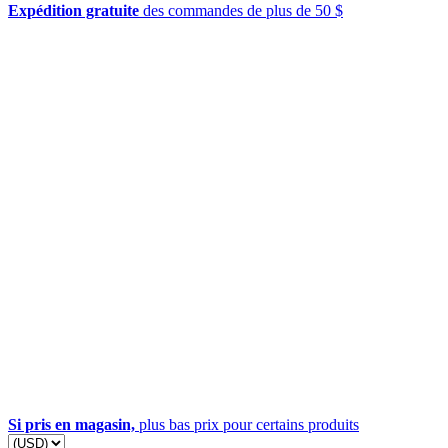
Expédition gratuite
des commandes de plus de 50 $
Si pris en magasin,
plus bas prix pour certains produits