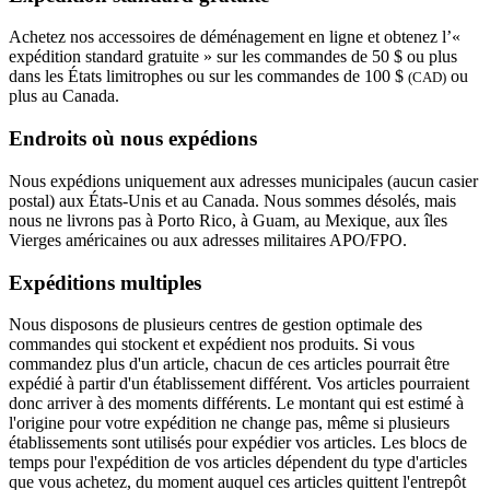
Achetez nos accessoires de déménagement en ligne et obtenez l’«
expédition standard gratuite » sur les commandes de 50 $ ou plus
dans les États limitrophes ou sur les commandes de 100 $
ou
(CAD)
plus au Canada.
Endroits où nous expédions
Nous expédions uniquement aux adresses municipales (aucun casier
postal) aux États-Unis et au Canada. Nous sommes désolés, mais
nous ne livrons pas à Porto Rico, à Guam, au Mexique, aux îles
Vierges américaines ou aux adresses militaires APO/FPO.
Expéditions multiples
Nous disposons de plusieurs centres de gestion optimale des
commandes qui stockent et expédient nos produits. Si vous
commandez plus d'un article, chacun de ces articles pourrait être
expédié à partir d'un établissement différent. Vos articles pourraient
donc arriver à des moments différents. Le montant qui est estimé à
l'origine pour votre expédition ne change pas, même si plusieurs
établissements sont utilisés pour expédier vos articles. Les blocs de
temps pour l'expédition de vos articles dépendent du type d'articles
que vous achetez, du moment auquel ces articles quittent l'entrepôt