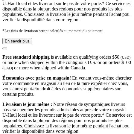
U-Haul local et les livreront sur le pas de votre porte.* Ce service est
disponible dans la plupart des régions pour nos produits les plus
populaires. Choisissez la livraison le jour même pendant l'achat pou
vérifier la disponibilité dans votre région.
*Les frais de livraison seront calculés au moment du paiement.
En savoir plus
Free standard shipping
is available on qualifying orders $50
(USD)
or more when shipped within the contiguous U.S. or on orders $100
or more when shipped within Canada.
(CAD)
Économies avec prise en magasin!
En venant vous-même chercher
votre commande en magasin au lieu de la faire expédier chez vous,
vous aurez peut-être droit à des économies supplémentaires sur
certains produits.
Livraison le jour même :
Notre réseau de sympathiques livreurs
passera chercher les produits admissibles auprès de votre magasin
U-Haul local et les livreront sur le pas de votre porte.* Ce service est
disponible dans la plupart des régions pour nos produits les plus
populaires. Choisissez la livraison le jour même pendant l'achat pou
vérifier la disponibilité dans votre région.