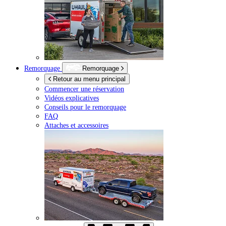
Remorquage
Remorquage
Retour au menu principal
Commencer une réservation
Vidéos explicatives
Conseils pour le remorquage
FAQ
Attaches et accessoires