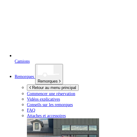
Camions
Remorques
Remorques
Retour au menu principal
Commencer une réservation
Vidéos explicatives
Conseils sur les remorques
FAQ
Attaches et accessoires