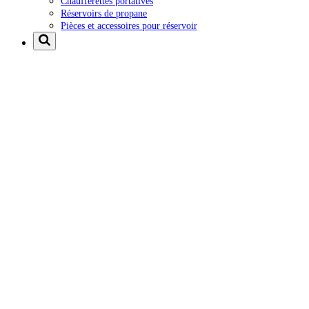
Chaufferettes portatives
Réservoirs de propane
Pièces et accessoires pour réservoir