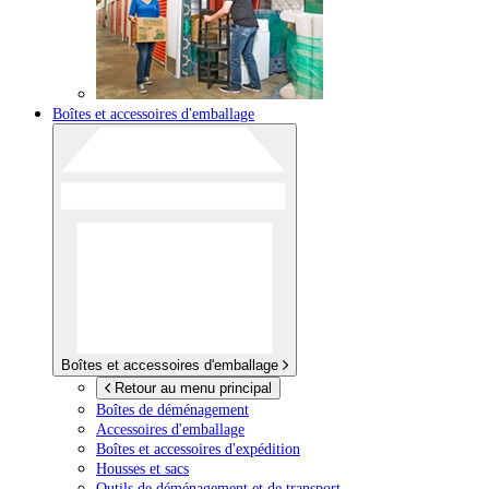
Boîtes et accessoires d'emballage
Boîtes et accessoires d'emballage
Retour au menu principal
Boîtes de déménagement
Accessoires d'emballage
Boîtes et accessoires d'expédition
Housses et sacs
Outils de déménagement et de transport