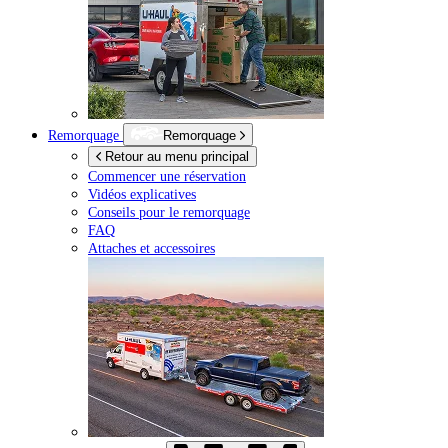
Remorquage
Remorquage
Retour au menu principal
Commencer une réservation
Vidéos explicatives
Conseils pour le remorquage
FAQ
Attaches et accessoires