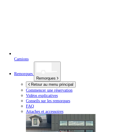
Camions
Remorques
Remorques
Retour au menu principal
Commencer une réservation
Vidéos explicatives
Conseils sur les remorques
FAQ
Attaches et accessoires