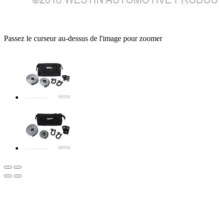
Passez le curseur au-dessus de l'image pour zoomer