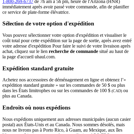
1-800-269-6737
de 7h am à 5h pm, heure de l'Arizona (HNR)
immédiatement après avoir passé votre commande, afin de planifier
ce service de plate-forme élévatrice.
Sélection de votre option d'expédition
Vous pouvez sélectionner votre option d'expédition et visualiser le
coût total pour cette expédition sur la page de sortie, après avez entré
votre adresse d'expédition Pour faire le suivi de votre livraison après
achat, cliquez sur le lien
recherche de commande
situé au haut de
la page d'accueil uhaul.com.
Expédition standard gratuite
Achetez nos accessoires de déménagement en ligne et obtenez l’«
expédition standard gratuite » sur les commandes de 50 $ ou plus
dans les États limitrophes ou sur les commandes de 100 $
ou
(CAD)
plus au Canada.
Endroits où nous expédions
Nous expédions uniquement aux adresses municipales (aucun casier
postal) aux États-Unis et au Canada. Nous sommes désolés, mais
nous ne livrons pas à Porto Rico, à Guam, au Mexique, aux îles