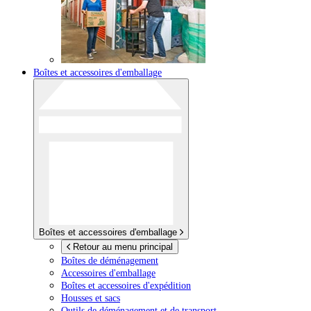
Boîtes et accessoires d'emballage
Boîtes et accessoires d'emballage
Retour au menu principal
Boîtes de déménagement
Accessoires d'emballage
Boîtes et accessoires d'expédition
Housses et sacs
Outils de déménagement et de transport