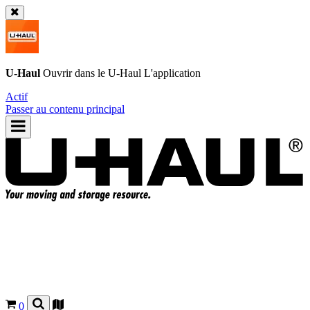
U-Haul
Ouvrir dans le
U-Haul
L'application
Actif
Passer au contenu principal
0