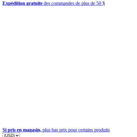
Expédition gratuite
des commandes de plus de 50 $
Si pris en magasin,
plus bas prix pour certains produits