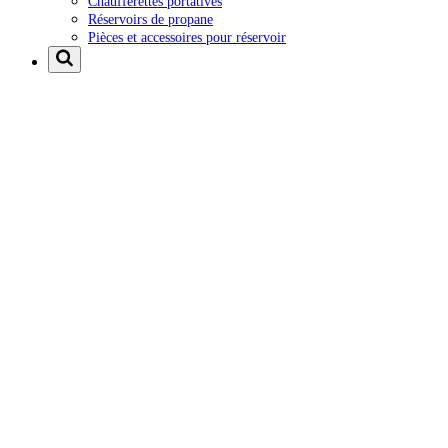
Chaufferettes portatives
Réservoirs de propane
Pièces et accessoires pour réservoir