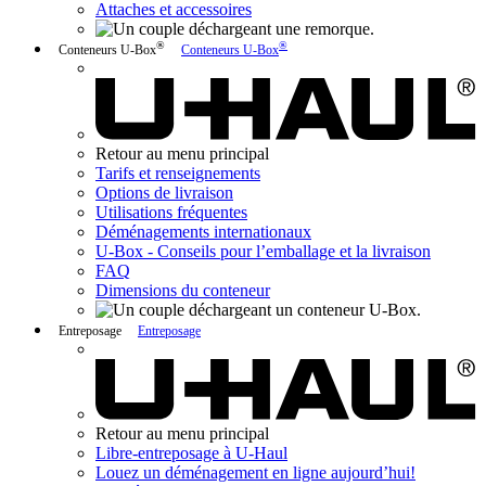
Attaches et accessoires
®
®
Conteneurs U-Box
Conteneurs U-Box
Retour au menu principal
Tarifs et renseignements
Options de livraison
Utilisations fréquentes
Déménagements internationaux
U-Box -
Conseils pour l’emballage et la livraison
FAQ
Dimensions du conteneur
Entreposage
Entreposage
Retour au menu principal
Libre-entreposage à
U-Haul
Louez un déménagement en ligne aujourd’hui!