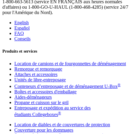
1-800-663-5613 (service EN FRANÇAIS aux heures normales
d'affaires) ou 1-800-GO-U-HAUL (1-800-468-4285) (service 24/7
pour l'Amérique du Nord).
English
Español
FAQ
Conseils
Produits et services
Location de camions et de fourgonnettes de déménagement
Remorque et remorquage
Attaches et accessoires
Unités de libre-entreposage
®
Conteneurs d’entreposage et de déménagement U-Box
Boîtes et accessoires d'emballage
Aides-déménageurs
Propane et cuisson sur le gril
Entreposage et expédition au service des
®
étudiants Collegeboxes
Location de diables et de couvertures de protection
Couverture pour les dommages