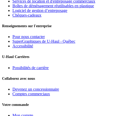
Services de location et d'entreposage commerciaux
Boîtes de déménagement réutilisables en plastique
Logiciel de gestion d’entreposage
Chèques-cadeaux
Renseignements sur l'entreprise
Pour nous contacter
SuperGraphiques de
U-Haul
- Québec
Accessibilité
U-Haul
Carrières
Possibilités de carrière
Collaborez avec nous
Devenez un concessionnaire
Comptes commerciaux
Votre commande
Mon compte