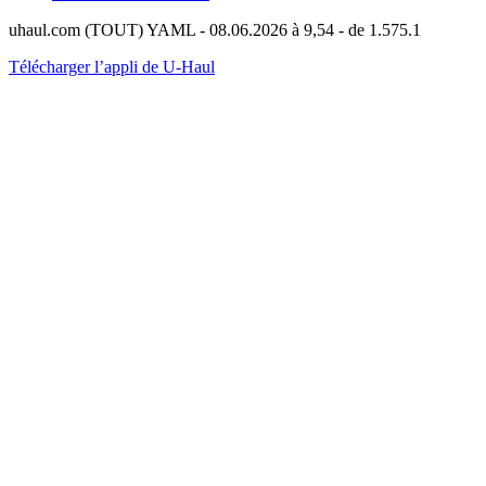
uhaul.com (TOUT) YAML - 08.06.2026 à 9,54 - de 1.575.1
Télécharger l’appli de U-Haul