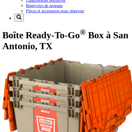
Chaufferettes portatives
Réservoirs de propane
Pièces et accessoires pour réservoir
®
Boîte Ready-To-Go
Box à San
Antonio, TX