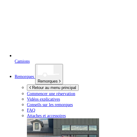
Camions
Remorques
Remorques
Retour au menu principal
Commencer une réservation
Vidéos explicatives
Conseils sur les remorques
FAQ
Attaches et accessoires