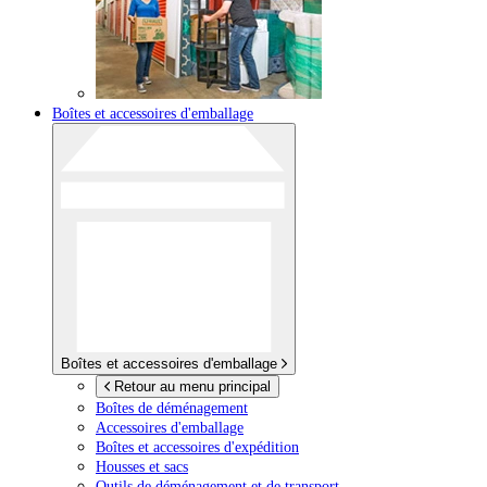
Boîtes et accessoires d'emballage
Boîtes et accessoires d'emballage
Retour au menu principal
Boîtes de déménagement
Accessoires d'emballage
Boîtes et accessoires d'expédition
Housses et sacs
Outils de déménagement et de transport