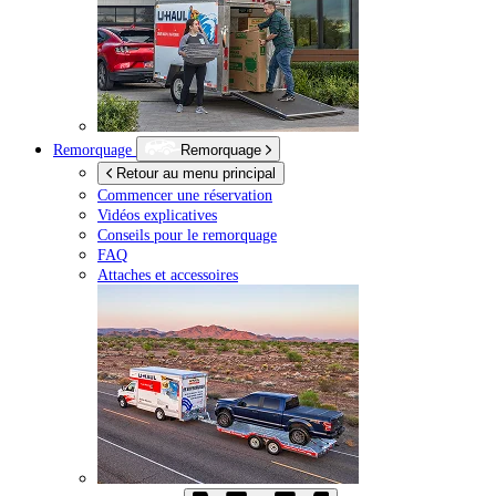
Remorquage
Remorquage
Retour au menu principal
Commencer une réservation
Vidéos explicatives
Conseils pour le remorquage
FAQ
Attaches et accessoires