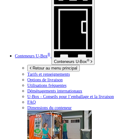
®
Conteneurs
U-Box
®
Conteneurs
U-Box
Retour au menu principal
Tarifs et renseignements
Options de livraison
Utilisations fréquentes
Déménagements internationaux
U-Box -
Conseils pour l’emballage et la livraison
FAQ
Dimensions du conteneur