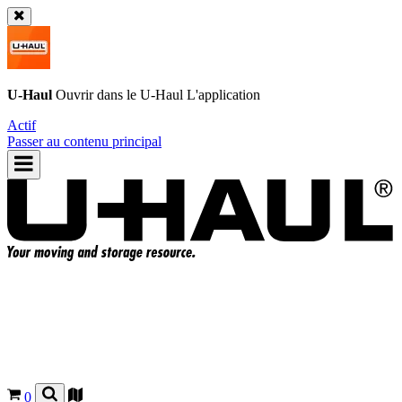
U-Haul
Ouvrir dans le
U-Haul
L'application
Actif
Passer au contenu principal
0