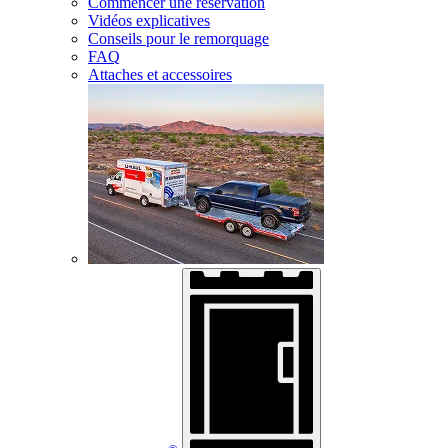
Commencer une réservation
Vidéos explicatives
Conseils pour le remorquage
FAQ
Attaches et accessoires