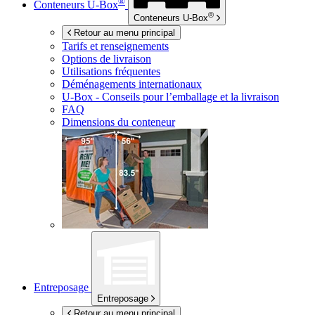
®
Conteneurs
U-Box
®
Conteneurs
U-Box
Retour au menu principal
Tarifs et renseignements
Options de livraison
Utilisations fréquentes
Déménagements internationaux
U-Box -
Conseils pour l’emballage et la livraison
FAQ
Dimensions du conteneur
Entreposage
Entreposage
Retour au menu principal