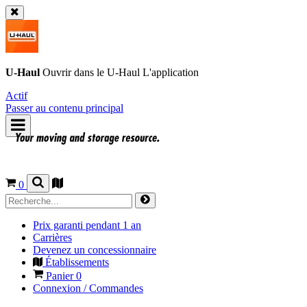
U-Haul
Ouvrir dans le
U-Haul
L'application
Actif
Passer au contenu principal
0
Prix garanti pendant 1 an
Carrières
Devenez un concessionnaire
Établissements
Panier
0
Connexion / Commandes