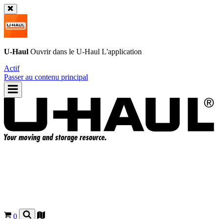
U-Haul
Ouvrir dans le
U-Haul
L'application
Actif
Passer au contenu principal
0