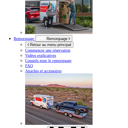
Remorquage
Remorquage
Retour au menu principal
Commencer une réservation
Vidéos explicatives
Conseils pour le remorquage
FAQ
Attaches et accessoires