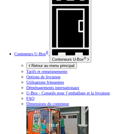
®
Conteneurs
U-Box
®
Conteneurs
U-Box
Retour au menu principal
Tarifs et renseignements
Options de livraison
Utilisations fréquentes
Déménagements internationaux
U-Box -
Conseils pour l’emballage et la livraison
FAQ
Dimensions du conteneur