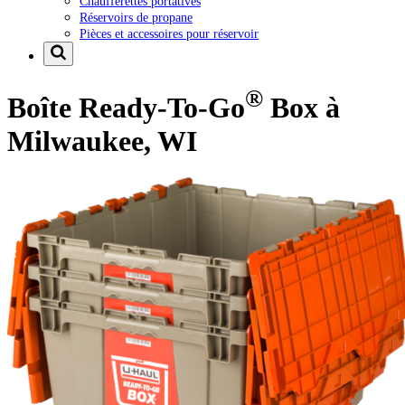
Chaufferettes portatives
Réservoirs de propane
Pièces et accessoires pour réservoir
®
Boîte Ready-To-Go
Box à
Milwaukee, WI