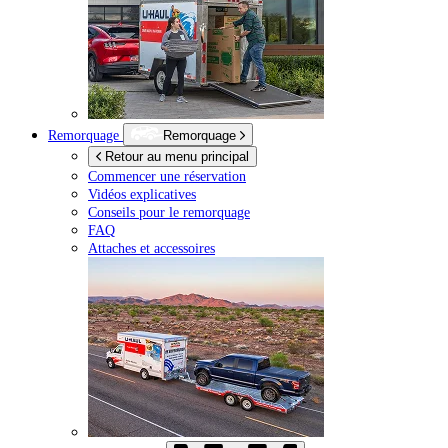
Remorquage
Remorquage
Retour au menu principal
Commencer une réservation
Vidéos explicatives
Conseils pour le remorquage
FAQ
Attaches et accessoires