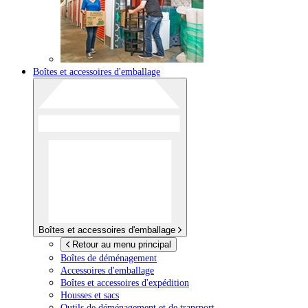
Boîtes et accessoires d'emballage
Boîtes et accessoires d'emballage
Retour au menu principal
Boîtes de déménagement
Accessoires d'emballage
Boîtes et accessoires d'expédition
Housses et sacs
Outils de déménagement et de transport