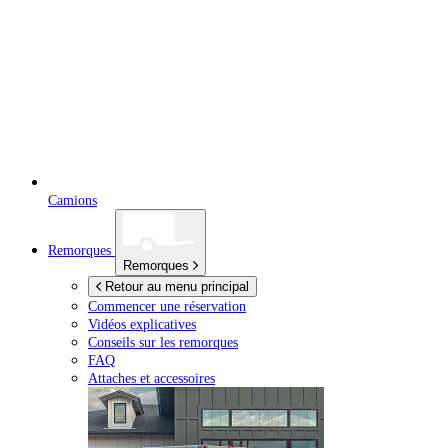
Camions
Remorques
Remorques
Retour au menu principal
Commencer une réservation
Vidéos explicatives
Conseils sur les remorques
FAQ
Attaches et accessoires