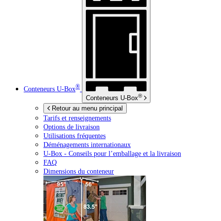
®
Conteneurs
U-Box
®
Conteneurs
U-Box
Retour au menu principal
Tarifs et renseignements
Options de livraison
Utilisations fréquentes
Déménagements internationaux
U-Box -
Conseils pour l’emballage et la livraison
FAQ
Dimensions du conteneur