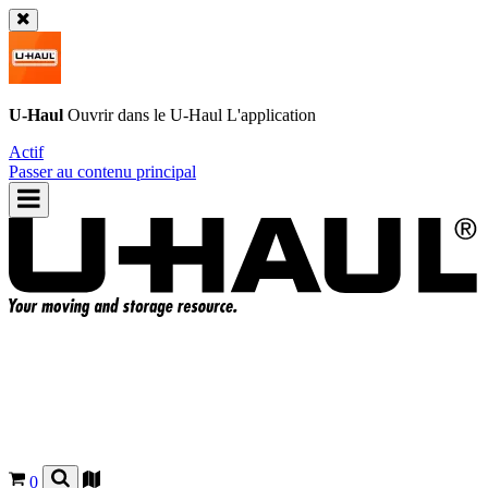
U-Haul
Ouvrir dans le
U-Haul
L'application
Actif
Passer au contenu principal
0