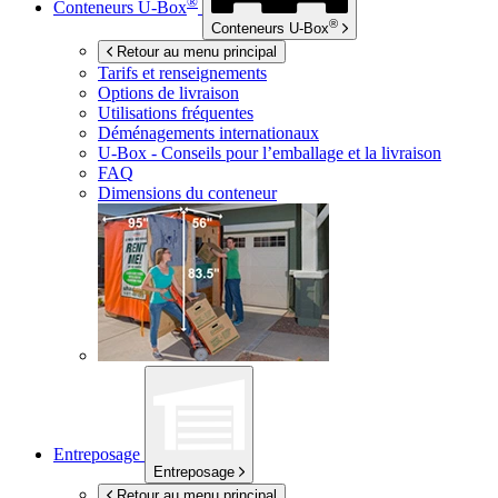
®
Conteneurs
U-Box
®
Conteneurs
U-Box
Retour au menu principal
Tarifs et renseignements
Options de livraison
Utilisations fréquentes
Déménagements internationaux
U-Box -
Conseils pour l’emballage et la livraison
FAQ
Dimensions du conteneur
Entreposage
Entreposage
Retour au menu principal