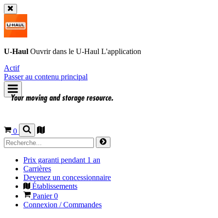
U-Haul
Ouvrir dans le
U-Haul
L'application
Actif
Passer au contenu principal
0
Prix garanti pendant 1 an
Carrières
Devenez un concessionnaire
Établissements
Panier
0
Connexion / Commandes