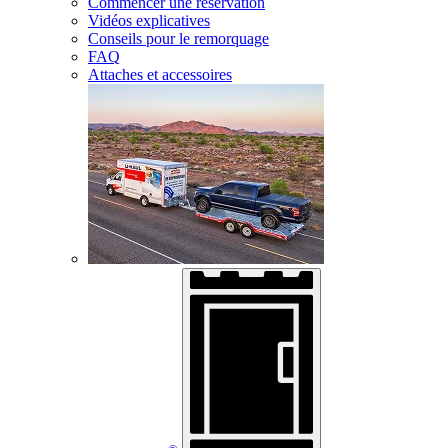
Commencer une réservation
Vidéos explicatives
Conseils pour le remorquage
FAQ
Attaches et accessoires