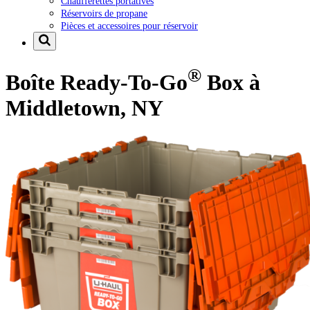
Chaufferettes portatives
Réservoirs de propane
Pièces et accessoires pour réservoir
®
Boîte Ready-To-Go
Box à
Middletown, NY