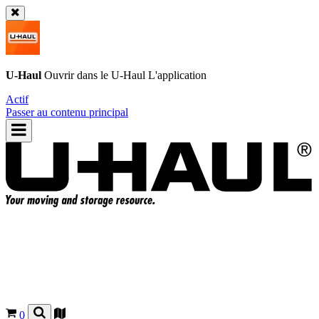
U-Haul
Ouvrir dans le
U-Haul
L'application
Actif
Passer au contenu principal
0