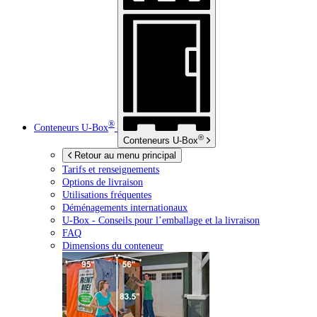
®
Conteneurs
U-Box
®
Conteneurs
U-Box
Retour au menu principal
Tarifs et renseignements
Options de livraison
Utilisations fréquentes
Déménagements internationaux
U-Box -
Conseils pour l’emballage et la livraison
FAQ
Dimensions du conteneur