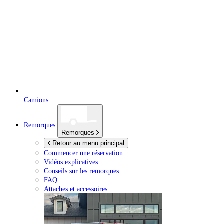
Camions
Remorques
Remorques
Retour au menu principal
Commencer une réservation
Vidéos explicatives
Conseils sur les remorques
FAQ
Attaches et accessoires