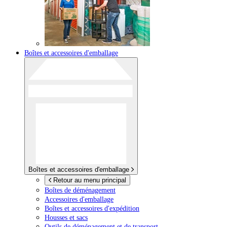
Boîtes et accessoires d'emballage
Boîtes et accessoires d'emballage
Retour au menu principal
Boîtes de déménagement
Accessoires d'emballage
Boîtes et accessoires d'expédition
Housses et sacs
Outils de déménagement et de transport