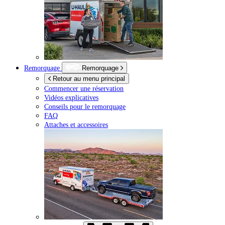
Remorquage
Remorquage
Retour au menu principal
Commencer une réservation
Vidéos explicatives
Conseils pour le remorquage
FAQ
Attaches et accessoires