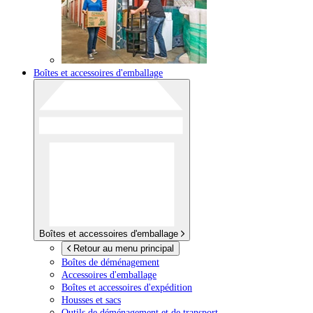
Boîtes et accessoires d'emballage
Boîtes et accessoires d'emballage
Retour au menu principal
Boîtes de déménagement
Accessoires d'emballage
Boîtes et accessoires d'expédition
Housses et sacs
Outils de déménagement et de transport