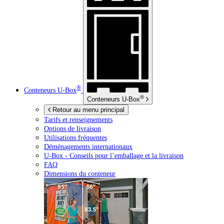
®
Conteneurs
U-Box
®
Conteneurs
U-Box
Retour au menu principal
Tarifs et renseignements
Options de livraison
Utilisations fréquentes
Déménagements internationaux
U-Box -
Conseils pour l’emballage et la livraison
FAQ
Dimensions du conteneur