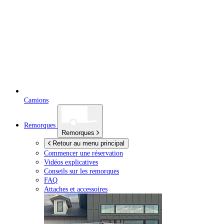
Camions
Remorques
Remorques
Retour au menu principal
Commencer une réservation
Vidéos explicatives
Conseils sur les remorques
FAQ
Attaches et accessoires