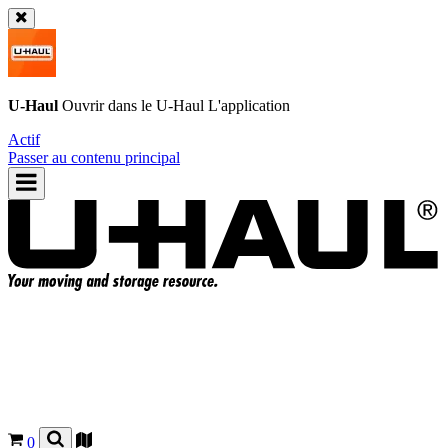
U-Haul
Ouvrir dans le
U-Haul
L'application
Actif
Passer au contenu principal
0