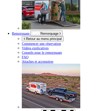
Remorquage
Remorquage
Retour au menu principal
Commencer une réservation
Vidéos explicatives
Conseils pour le remorquage
FAQ
Attaches et accessoires