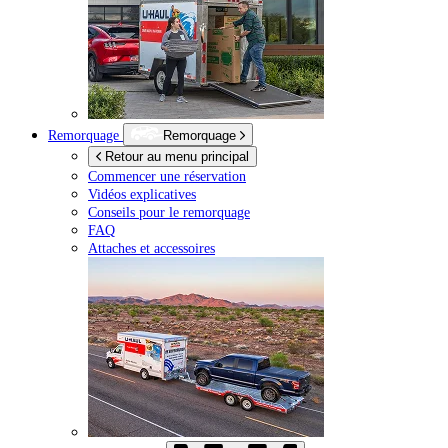
Remorquage
Remorquage
Retour au menu principal
Commencer une réservation
Vidéos explicatives
Conseils pour le remorquage
FAQ
Attaches et accessoires