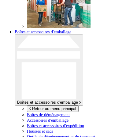
Boîtes et accessoires d'emballage
Boîtes et accessoires d'emballage
Retour au menu principal
Boîtes de déménagement
Accessoires d'emballage
Boîtes et accessoires d'expédition
Housses et sacs
Outils de déménagement et de transport