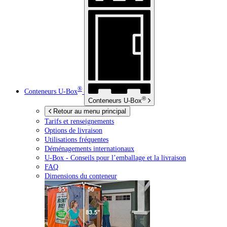
®
Conteneurs
U-Box
®
Conteneurs
U-Box
Retour au menu principal
Tarifs et renseignements
Options de livraison
Utilisations fréquentes
Déménagements internationaux
U-Box -
Conseils pour l’emballage et la livraison
FAQ
Dimensions du conteneur