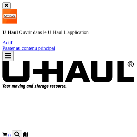
U-Haul
Ouvrir dans le
U-Haul
L'application
Actif
Passer au contenu principal
0