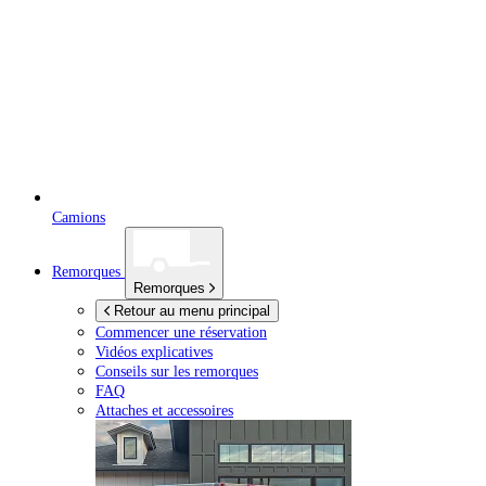
Camions
Remorques
Remorques
Retour au menu principal
Commencer une réservation
Vidéos explicatives
Conseils sur les remorques
FAQ
Attaches et accessoires