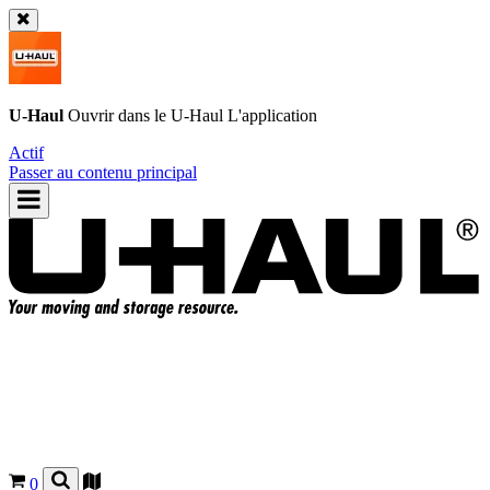
U-Haul
Ouvrir dans le
U-Haul
L'application
Actif
Passer au contenu principal
0