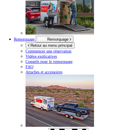
Remorquage
Remorquage
Retour au menu principal
Commencer une réservation
Vidéos explicatives
Conseils pour le remorquage
FAQ
Attaches et accessoires