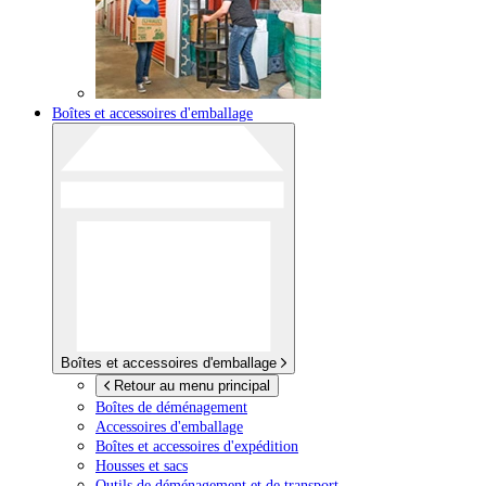
Boîtes et accessoires d'emballage
Boîtes et accessoires d'emballage
Retour au menu principal
Boîtes de déménagement
Accessoires d'emballage
Boîtes et accessoires d'expédition
Housses et sacs
Outils de déménagement et de transport