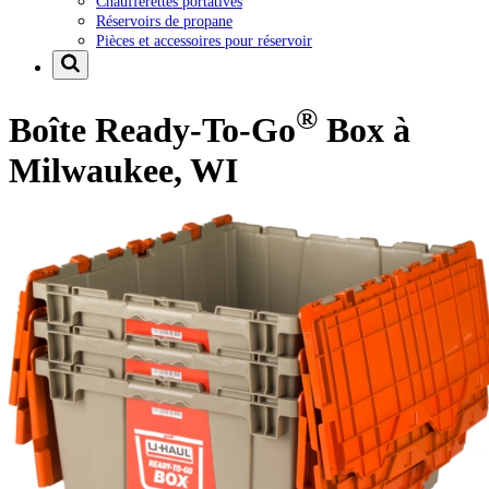
Chaufferettes portatives
Réservoirs de propane
Pièces et accessoires pour réservoir
®
Boîte Ready-To-Go
Box à
Milwaukee, WI