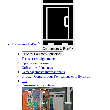
®
Conteneurs
U-Box
®
Conteneurs
U-Box
Retour au menu principal
Tarifs et renseignements
Options de livraison
Utilisations fréquentes
Déménagements internationaux
U-Box -
Conseils pour l’emballage et la livraison
FAQ
Dimensions du conteneur