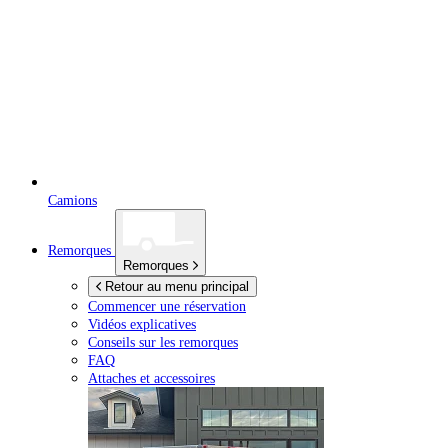
Camions
Remorques
Remorques
Retour au menu principal
Commencer une réservation
Vidéos explicatives
Conseils sur les remorques
FAQ
Attaches et accessoires