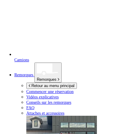
Camions
Remorques
Remorques
Retour au menu principal
Commencer une réservation
Vidéos explicatives
Conseils sur les remorques
FAQ
Attaches et accessoires