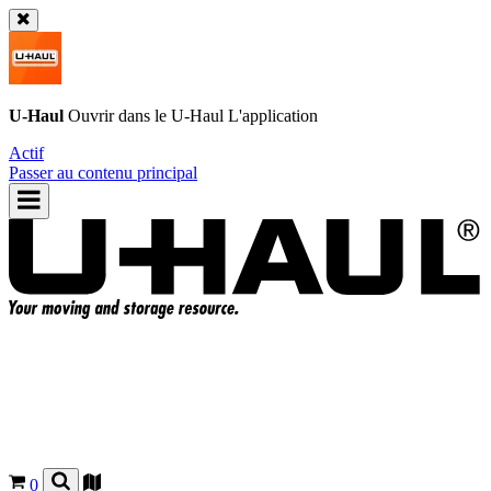
U-Haul
Ouvrir dans le
U-Haul
L'application
Actif
Passer au contenu principal
0