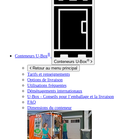
®
Conteneurs
U-Box
®
Conteneurs
U-Box
Retour au menu principal
Tarifs et renseignements
Options de livraison
Utilisations fréquentes
Déménagements internationaux
U-Box -
Conseils pour l’emballage et la livraison
FAQ
Dimensions du conteneur