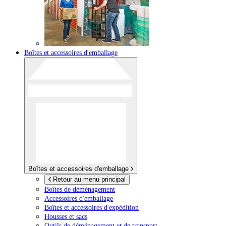
Boîtes et accessoires d'emballage
Boîtes et accessoires d'emballage
Retour au menu principal
Boîtes de déménagement
Accessoires d'emballage
Boîtes et accessoires d'expédition
Housses et sacs
Outils de déménagement et de transport