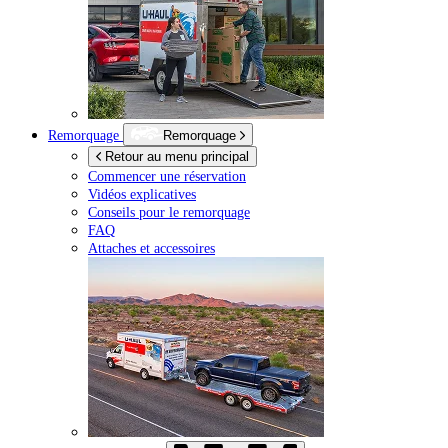
Remorquage
Remorquage
Retour au menu principal
Commencer une réservation
Vidéos explicatives
Conseils pour le remorquage
FAQ
Attaches et accessoires