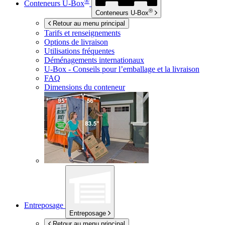
®
Conteneurs
U-Box
®
Conteneurs
U-Box
Retour au menu principal
Tarifs et renseignements
Options de livraison
Utilisations fréquentes
Déménagements internationaux
U-Box -
Conseils pour l’emballage et la livraison
FAQ
Dimensions du conteneur
Entreposage
Entreposage
Retour au menu principal