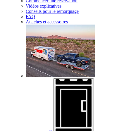
Commencer une réservation
Vidéos explicatives
Conseils pour le remorquage
FAQ
Attaches et accessoires