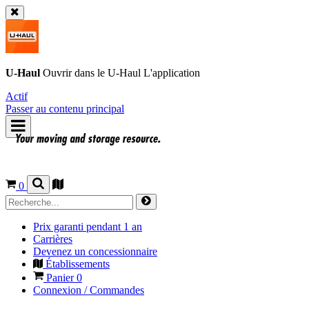
U-Haul
Ouvrir dans le
U-Haul
L'application
Actif
Passer au contenu principal
0
Prix garanti pendant 1 an
Carrières
Devenez un concessionnaire
Établissements
Panier
0
Connexion / Commandes