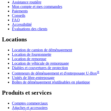
Assistance routière
Mon compte et mes commandes
Paiements
Conseils
FAQ
Accessibilité
Évaluations des clients
Locations
Location de camion de déménagement
Location de fourgonnette
Location de remorque
Location de véhicule de remorquage
Diables et couvertures de protection
®
Conteneurs de déménagement et d'entreposage
U-Box
Unités de libre-entreposage
Boîtes de déménagement réutilisables en plastique
Produits et services
Comptes commerciaux
Attaches et accessoires