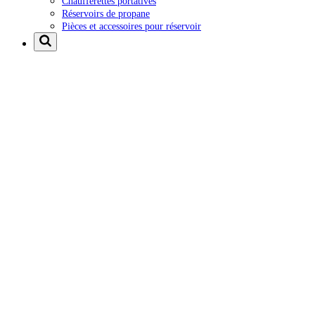
Chaufferettes portatives
Réservoirs de propane
Pièces et accessoires pour réservoir