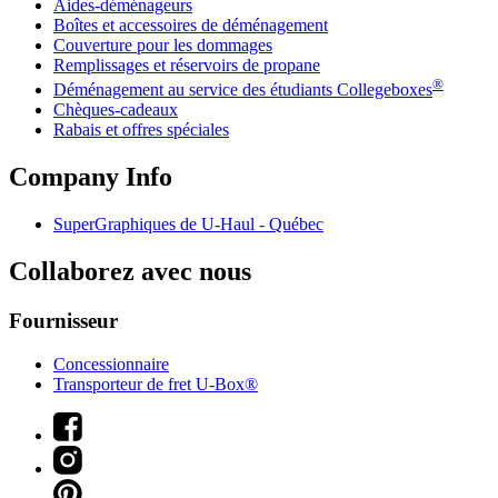
Aides-déménageurs
Boîtes et accessoires de déménagement
Couverture pour les dommages
Remplissages et réservoirs de propane
®
Déménagement au service des étudiants Collegeboxes
Chèques-cadeaux
Rabais et offres spéciales
Company Info
SuperGraphiques de
U-Haul
- Québec
Collaborez avec nous
Fournisseur
Concessionnaire
Transporteur de fret U-Box®