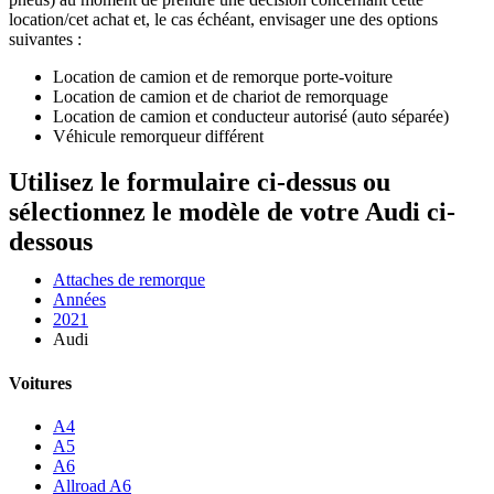
location/cet achat et, le cas échéant, envisager une des options
suivantes :
Location de camion et de remorque porte-voiture
Location de camion et de chariot de remorquage
Location de camion et conducteur autorisé (auto séparée)
Véhicule remorqueur différent
Utilisez le formulaire ci-dessus ou
sélectionnez le modèle de votre Audi ci-
dessous
Attaches de remorque
Années
2021
Audi
Voitures
A4
A5
A6
Allroad A6