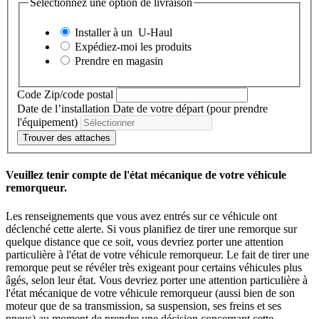
Sélectionnez une option de livraison
Installer à un
U-Haul
Expédiez-moi les produits
Prendre en magasin
Code Zip/code postal
Date de l’installation
Date de votre départ (pour prendre
l'équipement)
Trouver des attaches
Veuillez tenir compte de l'état mécanique de votre véhicule
remorqueur.
Les renseignements que vous avez entrés sur ce véhicule ont
déclenché cette alerte. Si vous planifiez de tirer une remorque sur
quelque distance que ce soit, vous devriez porter une attention
particulière à l'état de votre véhicule remorqueur. Le fait de tirer une
remorque peut se révéler très exigeant pour certains véhicules plus
âgés, selon leur état. Vous devriez porter une attention particulière à
l'état mécanique de votre véhicule remorqueur (aussi bien de son
moteur que de sa transmission, sa suspension, ses freins et ses
pneus) au moment de prendre une décision concernant cette