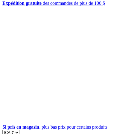
Expédition gratuite
des commandes de plus de 100 $
Si pris en magasin,
plus bas prix pour certains produits