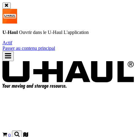
U-Haul
Ouvrir dans le
U-Haul
L'application
Actif
Passer au contenu principal
0