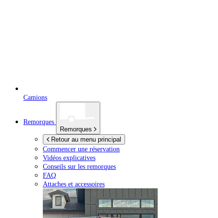
Camions
Remorques
Remorques
Retour au menu principal
Commencer une réservation
Vidéos explicatives
Conseils sur les remorques
FAQ
Attaches et accessoires