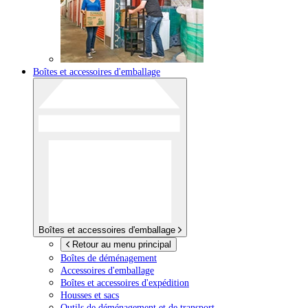
Boîtes et accessoires d'emballage
Boîtes et accessoires d'emballage
Retour au menu principal
Boîtes de déménagement
Accessoires d'emballage
Boîtes et accessoires d'expédition
Housses et sacs
Outils de déménagement et de transport