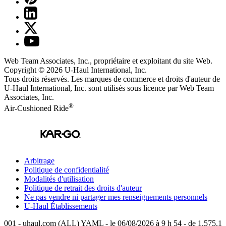
Web Team Associates, Inc., propriétaire et exploitant du site Web.
Copyright © 2026
U-Haul
International, Inc.
Tous droits réservés.
Les marques de commerce et droits d'auteur de
U-Haul International, Inc. sont utilisés sous licence par Web Team
Associates, Inc.
®
Air-Cushioned Ride
Arbitrage
Politique de confidentialité
Modalités d'utilisation
Politique de retrait des droits d'auteur
Ne pas vendre ni partager mes renseignements personnels
U-Haul
Établissements
001 - uhaul.com (ALL) YAML - le 06/08/2026 à 9 h 54 - de 1.575.1