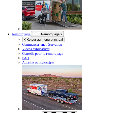
Remorquage
Remorquage
Retour au menu principal
Commencer une réservation
Vidéos explicatives
Conseils pour le remorquage
FAQ
Attaches et accessoires