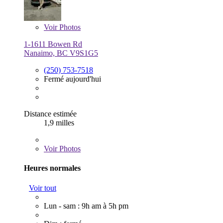
Voir
Photos
1-1611 Bowen Rd
Nanaimo, BC V9S1G5
(250) 753-7518
Fermé aujourd'hui
Distance estimée
1,9 milles
Voir
Photos
Heures normales
Voir tout
Lun - sam : 9h am à 5h pm