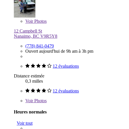
Voir
Photos
12 Campbell St
Nanaimo, BC V9R5Y8
(778) 841-0479
Ouvert aujourd'hui de 9h am à 3h pm
12 évaluations
Distance estimée
0,3 milles
12 évaluations
Voir
Photos
Heures normales
Voir tout