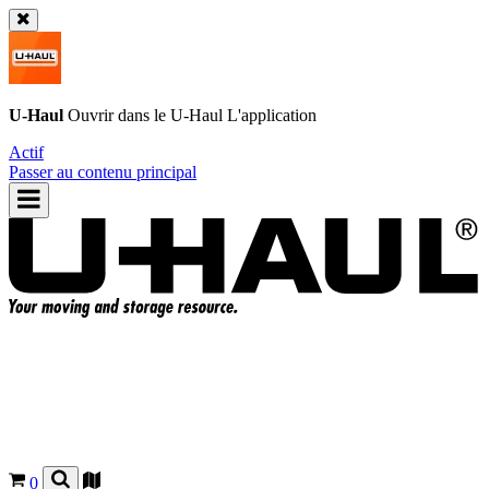
U-Haul
Ouvrir dans le
U-Haul
L'application
Actif
Passer au contenu principal
0