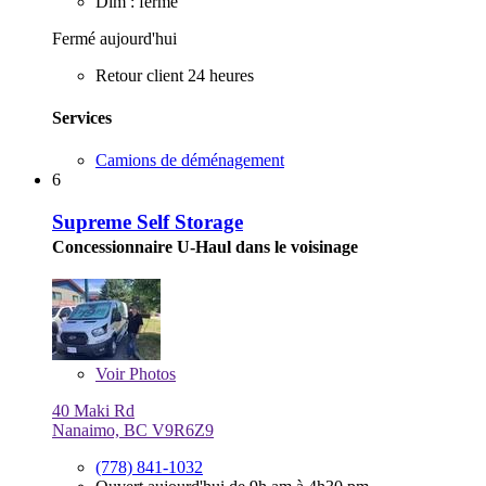
Dim : fermé
Fermé aujourd'hui
Retour client 24 heures
Services
Camions de déménagement
6
Supreme Self Storage
Concessionnaire U-Haul dans le voisinage
Voir
Photos
40 Maki Rd
Nanaimo, BC V9R6Z9
(778) 841-1032