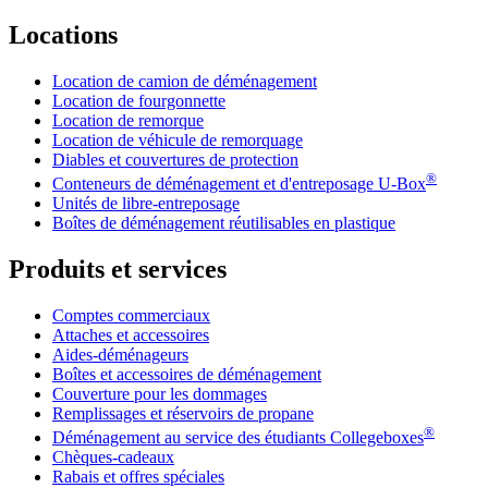
Locations
Location de camion de déménagement
Location de fourgonnette
Location de remorque
Location de véhicule de remorquage
Diables et couvertures de protection
®
Conteneurs de déménagement et d'entreposage
U-Box
Unités de libre-entreposage
Boîtes de déménagement réutilisables en plastique
Produits et services
Comptes commerciaux
Attaches et accessoires
Aides-déménageurs
Boîtes et accessoires de déménagement
Couverture pour les dommages
Remplissages et réservoirs de propane
®
Déménagement au service des étudiants Collegeboxes
Chèques-cadeaux
Rabais et offres spéciales