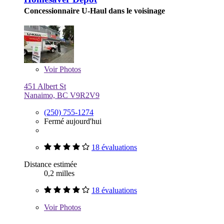
Concessionnaire U-Haul dans le voisinage
Voir
Photos
451 Albert St
Nanaimo, BC V9R2V9
(250) 755-1274
Fermé aujourd'hui
18 évaluations
Distance estimée
0,2 milles
18 évaluations
Voir
Photos