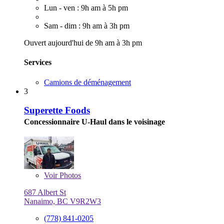
Lun - ven : 9h am à 5h pm
Sam - dim : 9h am à 3h pm
Ouvert aujourd'hui de 9h am à 3h pm
Services
Camions de déménagement
3
Superette Foods
Concessionnaire U-Haul dans le voisinage
Voir
Photos
687 Albert St
Nanaimo, BC V9R2W3
(778) 841-0205