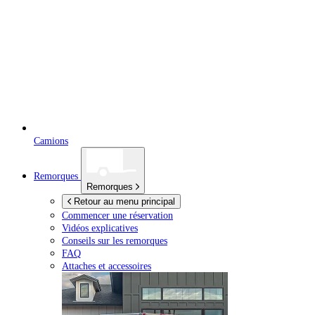
Camions
Remorques
Remorques
Retour au menu principal
Commencer une réservation
Vidéos explicatives
Conseils sur les remorques
FAQ
Attaches et accessoires