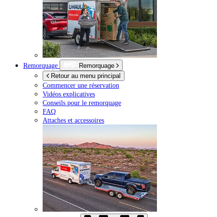
Remorquage
Remorquage
Retour au menu principal
Commencer une réservation
Vidéos explicatives
Conseils pour le remorquage
FAQ
Attaches et accessoires