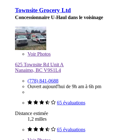
Townsite Grocery Ltd
Concessionnaire U-Haul dans le voisinage
Voir
Photos
625 Townsite Rd Unit A
Nanaimo, BC V9S1L4
(778) 841-0688
Ouvert aujourd'hui de 9h am à 6h pm
65 évaluations
Distance estimée
1,2 milles
65 évaluations