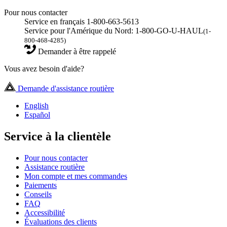
Pour nous contacter
Service en français 1-800-663-5613
Service pour l'Amérique du Nord: 1-800-GO-U-HAUL
(1-
800-468-4285)
Demander à être rappelé
Vous avez besoin d'aide?
Demande d'assistance routière
English
Español
Service à la clientèle
Pour nous contacter
Assistance routière
Mon compte et mes commandes
Paiements
Conseils
FAQ
Accessibilité
Évaluations des clients