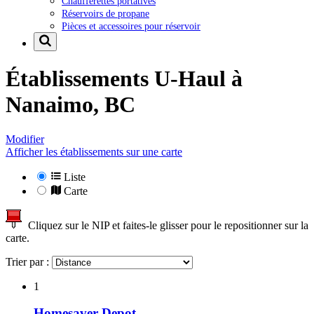
Chaufferettes portatives
Réservoirs de propane
Pièces et accessoires pour réservoir
Établissements U-Haul à
Nanaimo, BC
Modifier
Afficher les établissements sur une carte
Liste
Carte
Cliquez sur le NIP et faites-le glisser pour le repositionner sur la
carte.
Trier par :
1
Homesaver Depot