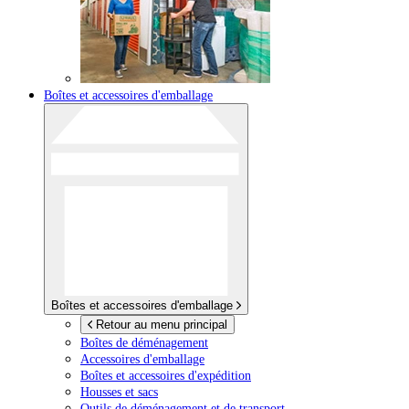
Boîtes et accessoires d'emballage
Boîtes et accessoires d'emballage
Retour au menu principal
Boîtes de déménagement
Accessoires d'emballage
Boîtes et accessoires d'expédition
Housses et sacs
Outils de déménagement et de transport