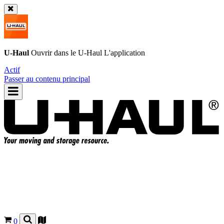
U-Haul
Ouvrir dans le
U-Haul
L'application
Actif
Passer au contenu principal
0