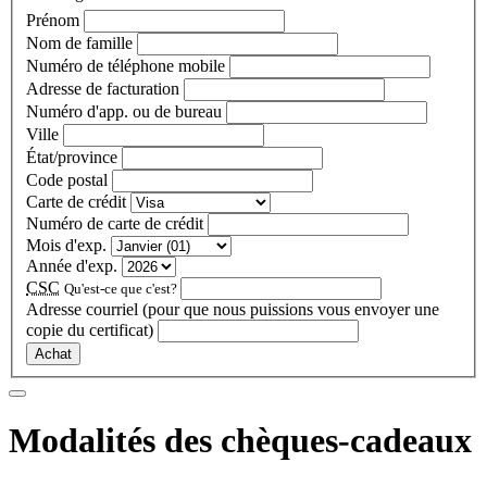
Prénom
Nom de famille
Numéro de téléphone mobile
Adresse de facturation
Numéro d'app. ou de bureau
Ville
État/province
Code postal
Carte de crédit
Numéro de carte de crédit
Mois d'exp.
Année d'exp.
CSC
Qu'est-ce que c'est?
Adresse courriel
(pour que nous puissions vous envoyer une
copie du certificat)
Achat
Modalités des chèques-cadeaux