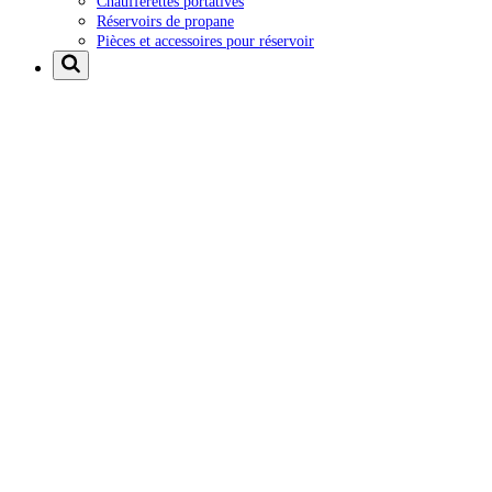
Chaufferettes portatives
Réservoirs de propane
Pièces et accessoires pour réservoir