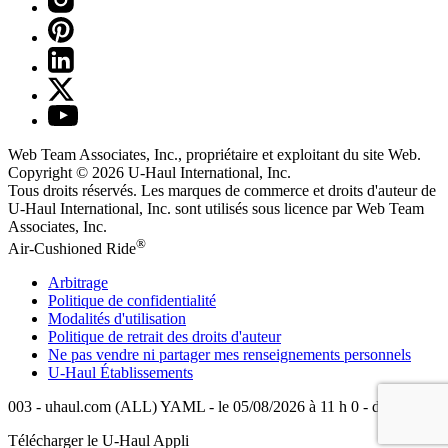
Web Team Associates, Inc., propriétaire et exploitant du site Web.
Copyright © 2026
U-Haul
International, Inc.
Tous droits réservés.
Les marques de commerce et droits d'auteur de
U-Haul International, Inc. sont utilisés sous licence par Web Team
Associates, Inc.
®
Air-Cushioned Ride
Arbitrage
Politique de confidentialité
Modalités d'utilisation
Politique de retrait des droits d'auteur
Ne pas vendre ni partager mes renseignements personnels
U-Haul
Établissements
003 - uhaul.com (ALL) YAML - le 05/08/2026 à 11 h 0 - de 1.575.0
Télécharger le
U-Haul
Appli