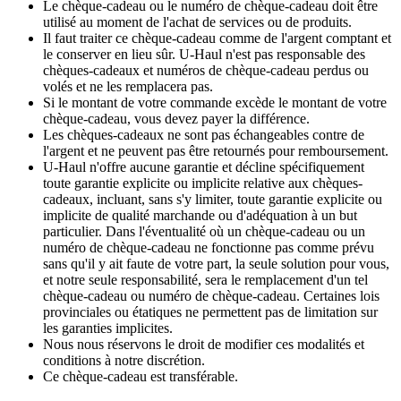
Le chèque-cadeau ou le numéro de chèque-cadeau doit être
utilisé au moment de l'achat de services ou de produits.
Il faut traiter ce chèque-cadeau comme de l'argent comptant et
le conserver en lieu sûr. U-Haul n'est pas responsable des
chèques-cadeaux et numéros de chèque-cadeau perdus ou
volés et ne les remplacera pas.
Si le montant de votre commande excède le montant de votre
chèque-cadeau, vous devez payer la différence.
Les chèques-cadeaux ne sont pas échangeables contre de
l'argent et ne peuvent pas être retournés pour remboursement.
U-Haul n'offre aucune garantie et décline spécifiquement
toute garantie explicite ou implicite relative aux chèques-
cadeaux, incluant, sans s'y limiter, toute garantie explicite ou
implicite de qualité marchande ou d'adéquation à un but
particulier. Dans l'éventualité où un chèque-cadeau ou un
numéro de chèque-cadeau ne fonctionne pas comme prévu
sans qu'il y ait faute de votre part, la seule solution pour vous,
et notre seule responsabilité, sera le remplacement d'un tel
chèque-cadeau ou numéro de chèque-cadeau. Certaines lois
provinciales ou étatiques ne permettent pas de limitation sur
les garanties implicites.
Nous nous réservons le droit de modifier ces modalités et
conditions à notre discrétion.
Ce chèque-cadeau est transférable.