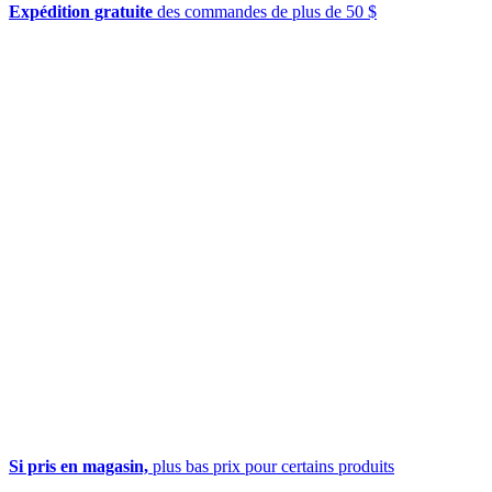
Expédition gratuite
des commandes de plus de 50 $
Si pris en magasin,
plus bas prix pour certains produits