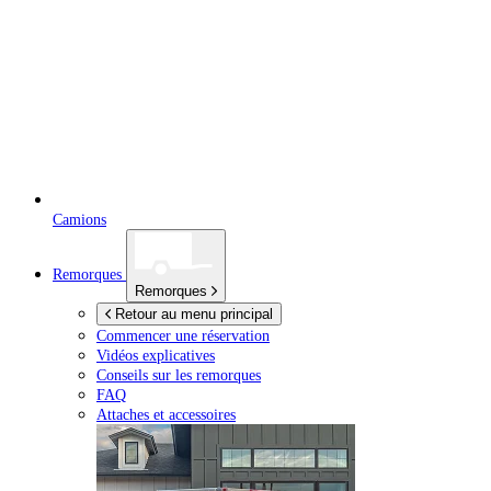
Camions
Remorques
Remorques
Retour au menu principal
Commencer une réservation
Vidéos explicatives
Conseils sur les remorques
FAQ
Attaches et accessoires