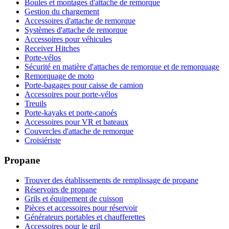
Boules et montages d'attache de remorque
Gestion du chargement
Accessoires d'attache de remorque
Systèmes d'attache de remorque
Accessoires pour véhicules
Receiver Hitches
Porte-vélos
Sécurité en matière d'attaches de remorque et de remorquage
Remorquage de moto
Porte-bagages pour caisse de camion
Accessoires pour porte-vélos
Treuils
Porte-kayaks et porte-canoés
Accessoires pour VR et bateaux
Couvercles d'attache de remorque
Croisiériste
Propane
Trouver des établissements de remplissage de propane
Réservoirs de propane
Grils et équipement de cuisson
Pièces et accessoires pour réservoir
Générateurs portables et chaufferettes
Accessoires pour le gril