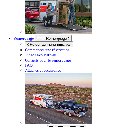
Remorquage
Remorquage
Retour au menu principal
Commencer une réservation
Vidéos explicatives
Conseils pour le remorquage
FAQ
Attaches et accessoires