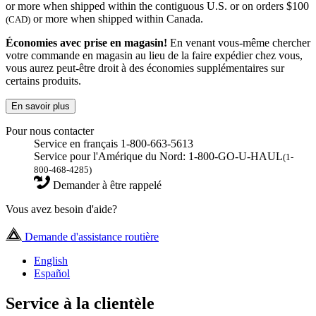
or more when shipped within the contiguous U.S. or on orders $100
or more when shipped within Canada.
(CAD)
Économies avec prise en magasin!
En venant vous-même chercher
votre commande en magasin au lieu de la faire expédier chez vous,
vous aurez peut-être droit à des économies supplémentaires sur
certains produits.
En savoir plus
Pour nous contacter
Service en français 1-800-663-5613
Service pour l'Amérique du Nord: 1-800-GO-U-HAUL
(1-
800-468-4285)
Demander à être rappelé
Vous avez besoin d'aide?
Demande d'assistance routière
English
Español
Service à la clientèle