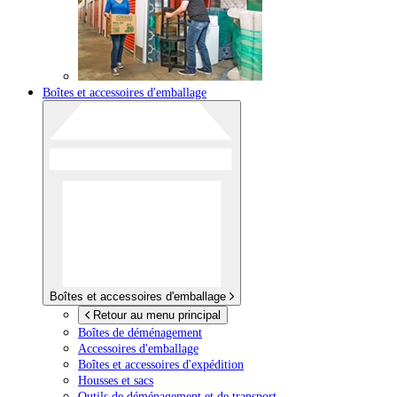
Boîtes et accessoires d'emballage
Boîtes et accessoires d'emballage
Retour au menu principal
Boîtes de déménagement
Accessoires d'emballage
Boîtes et accessoires d'expédition
Housses et sacs
Outils de déménagement et de transport