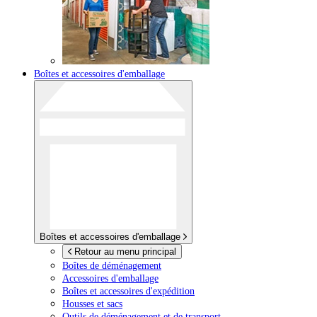
Boîtes et accessoires d'emballage
Boîtes et accessoires d'emballage
Retour au menu principal
Boîtes de déménagement
Accessoires d'emballage
Boîtes et accessoires d'expédition
Housses et sacs
Outils de déménagement et de transport