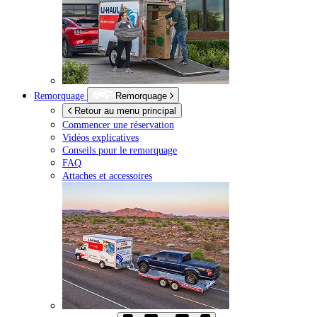
Remorquage
Remorquage
Retour au menu principal
Commencer une réservation
Vidéos explicatives
Conseils pour le remorquage
FAQ
Attaches et accessoires