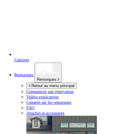
Camions
Remorques
Remorques
Retour au menu principal
Commencer une réservation
Vidéos explicatives
Conseils sur les remorques
FAQ
Attaches et accessoires