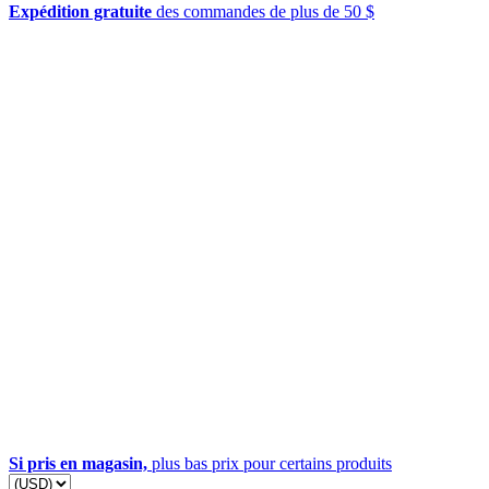
Expédition gratuite
des commandes de plus de 50 $
Si pris en magasin,
plus bas prix pour certains produits