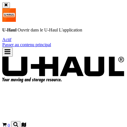
U-Haul
Ouvrir dans le
U-Haul
L'application
Actif
Passer au contenu principal
0