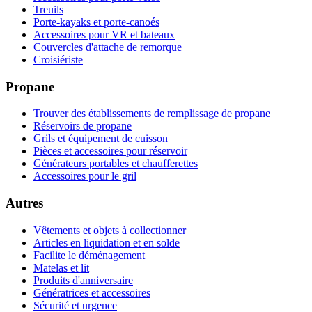
Treuils
Porte-kayaks et porte-canoés
Accessoires pour VR et bateaux
Couvercles d'attache de remorque
Croisiériste
Propane
Trouver des établissements de remplissage de propane
Réservoirs de propane
Grils et équipement de cuisson
Pièces et accessoires pour réservoir
Générateurs portables et chaufferettes
Accessoires pour le gril
Autres
Vêtements et objets à collectionner
Articles en liquidation et en solde
Facilite le déménagement
Matelas et lit
Produits d'anniversaire
Génératrices et accessoires
Sécurité et urgence