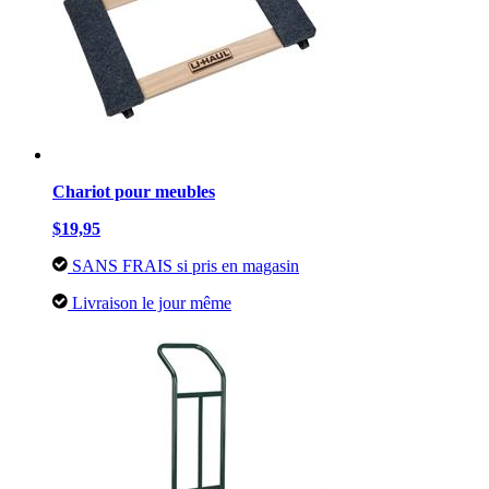
Chariot pour meubles
$19,95
SANS FRAIS si pris en magasin
Livraison le jour même