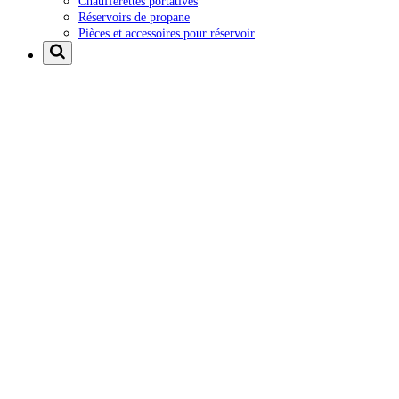
Chaufferettes portatives
Réservoirs de propane
Pièces et accessoires pour réservoir