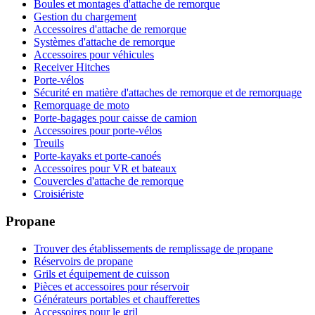
Boules et montages d'attache de remorque
Gestion du chargement
Accessoires d'attache de remorque
Systèmes d'attache de remorque
Accessoires pour véhicules
Receiver Hitches
Porte-vélos
Sécurité en matière d'attaches de remorque et de remorquage
Remorquage de moto
Porte-bagages pour caisse de camion
Accessoires pour porte-vélos
Treuils
Porte-kayaks et porte-canoés
Accessoires pour VR et bateaux
Couvercles d'attache de remorque
Croisiériste
Propane
Trouver des établissements de remplissage de propane
Réservoirs de propane
Grils et équipement de cuisson
Pièces et accessoires pour réservoir
Générateurs portables et chaufferettes
Accessoires pour le gril