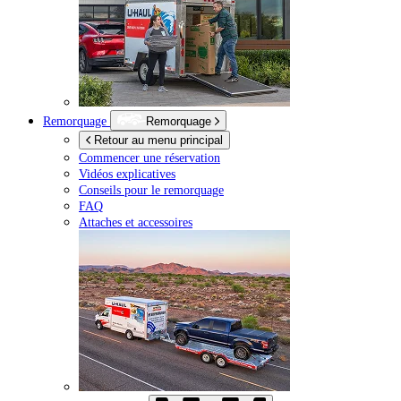
Remorquage
Remorquage
Retour au menu principal
Commencer une réservation
Vidéos explicatives
Conseils pour le remorquage
FAQ
Attaches et accessoires