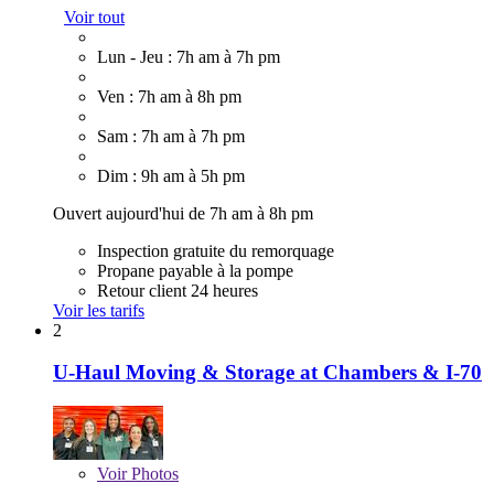
Voir tout
Lun - Jeu : 7h am à 7h pm
Ven : 7h am à 8h pm
Sam : 7h am à 7h pm
Dim : 9h am à 5h pm
Ouvert aujourd'hui de 7h am à 8h pm
Inspection gratuite du remorquage
Propane payable à la pompe
Retour client 24 heures
Voir les tarifs
2
U-Haul Moving & Storage at Chambers & I-70
Voir
Photos