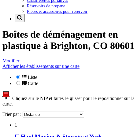
Chaufferettes portatives
Réservoirs de propane
Pièces et accessoires pour réservoir
Boîtes de déménagement en
plastique à
Brighton, CO 80601
Modifier
Afficher les établissements sur une carte
Liste
Carte
Cliquez sur le NIP et faites-le glisser pour le repositionner sur la
carte.
Trier par :
1
U-Haul Moving & Storage at York