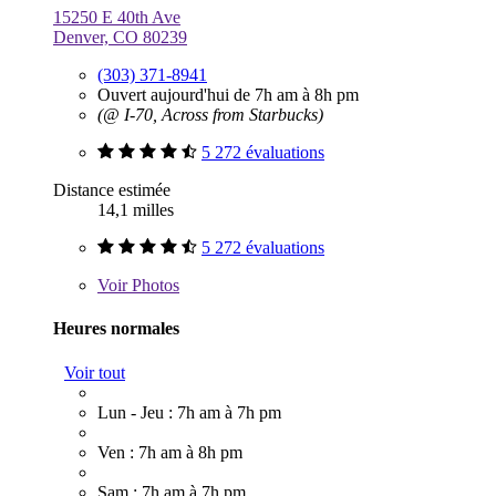
15250 E 40th Ave
Denver, CO 80239
(303) 371-8941
Ouvert aujourd'hui de 7h am à 8h pm
(@ I-70, Across from Starbucks)
5 272 évaluations
Distance estimée
14,1 milles
5 272 évaluations
Voir
Photos
Heures normales
Voir tout
Lun - Jeu : 7h am à 7h pm
Ven : 7h am à 8h pm
Sam : 7h am à 7h pm