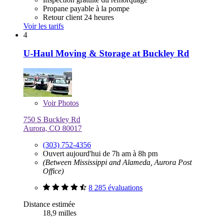
Propane payable à la pompe
Retour client 24 heures
Voir les tarifs
4
U-Haul Moving & Storage at Buckley Rd
Voir
Photos
750 S Buckley Rd
Aurora, CO 80017
(303) 752-4356
Ouvert aujourd'hui de 7h am à 8h pm
(Between Mississippi and Alameda, Aurora Post
Office)
8 285 évaluations
Distance estimée
18,9 milles