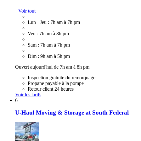
Voir tout
Lun - Jeu : 7h am à 7h pm
Ven : 7h am à 8h pm
Sam : 7h am à 7h pm
Dim : 9h am à 5h pm
Ouvert aujourd'hui de 7h am à 8h pm
Inspection gratuite du remorquage
Propane payable à la pompe
Retour client 24 heures
Voir les tarifs
6
U-Haul Moving & Storage at South Federal