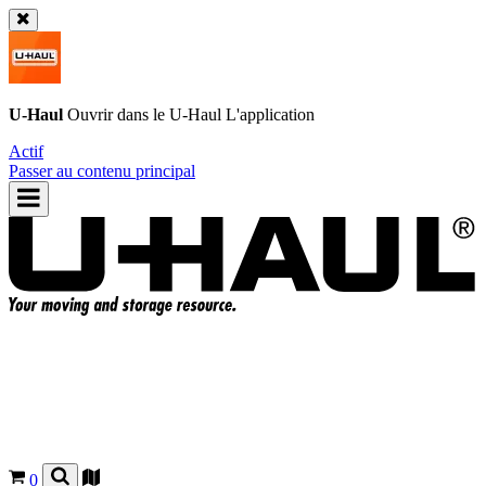
U-Haul
Ouvrir dans le
U-Haul
L'application
Actif
Passer au contenu principal
0