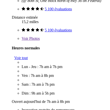
(@ 80th St, One block north of hwy 36 on Federal)
5 100 évaluations
Distance estimée
15,2 milles
5 100 évaluations
Voir
Photos
Heures normales
Voir tout
Lun - Jeu : 7h am à 7h pm
Ven : 7h am à 8h pm
Sam : 7h am à 7h pm
Dim : 9h am à 5h pm
Ouvert aujourd'hui de 7h am à 8h pm
Inspection gratuite du remorquage