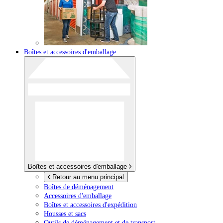
Boîtes et accessoires d'emballage
Boîtes et accessoires d'emballage
Retour au menu principal
Boîtes de déménagement
Accessoires d'emballage
Boîtes et accessoires d'expédition
Housses et sacs
Outils de déménagement et de transport