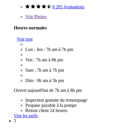
8 285 évaluations
Voir
Photos
Heures normales
Voir tout
Lun - Jeu : 7h am à 7h pm
Ven : 7h am à 8h pm
Sam : 7h am à 7h pm
Dim : 9h am à 5h pm
Ouvert aujourd'hui de 7h am à 8h pm
Inspection gratuite du remorquage
Propane payable à la pompe
Retour client 24 heures
Voir les tarifs
5