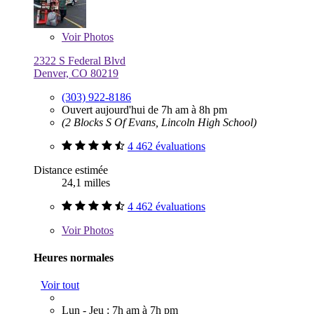
Voir
Photos
2322 S Federal Blvd
Denver, CO 80219
(303) 922-8186
Ouvert aujourd'hui de 7h am à 8h pm
(2 Blocks S Of Evans, Lincoln High School)
4 462 évaluations
Distance estimée
24,1 milles
4 462 évaluations
Voir
Photos
Heures normales
Voir tout
Lun - Jeu : 7h am à 7h pm