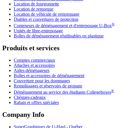
Location de fourgonnette
Location de remorque
Location de véhicule de remorquage
Diables et couvertures de protection
®
Conteneurs de déménagement et d'entreposage
U-Box
Unités de libre-entreposage
Boîtes de déménagement réutilisables en plastique
Produits et services
Comptes commerciaux
Attaches et accessoires
Aides-déménageurs
Boîtes et accessoires de déménagement
Couverture pour les dommages
Remplissages et réservoirs de propane
®
Déménagement au service des étudiants Collegeboxes
Chèques-cadeaux
Rabais et offres spéciales
Company Info
SuperGraphiques de
U-Haul
- Québec