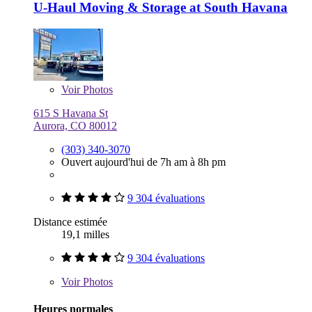
U-Haul Moving & Storage at South Havana
Voir
Photos
615 S Havana St
Aurora, CO 80012
(303) 340-3070
Ouvert aujourd'hui de 7h am à 8h pm
9 304 évaluations
Distance estimée
19,1 milles
9 304 évaluations
Voir
Photos
Heures normales