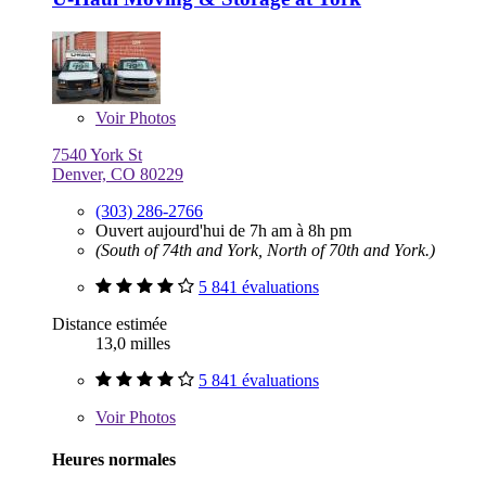
Voir
Photos
7540 York St
Denver, CO 80229
(303) 286-2766
Ouvert aujourd'hui de 7h am à 8h pm
(South of 74th and York, North of 70th and York.)
5 841 évaluations
Distance estimée
13,0 milles
5 841 évaluations
Voir
Photos
Heures normales