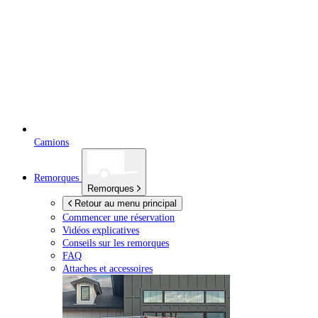
Camions
Remorques
Remorques
Retour au menu principal
Commencer une réservation
Vidéos explicatives
Conseils sur les remorques
FAQ
Attaches et accessoires