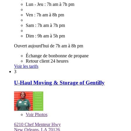
Lun - Jeu : 7h am à 7h pm
Ven : 7h am à 8h pm
Sam : 7h am à 7h pm
Dim : 9h am à 5h pm
Ouvert aujourd'hui de 7h am à 8h pm
Échange de bonbonne de propane
Retour client 24 heures
Voir les tarifs
3
U-Haul Moving & Storage of Gentilly
Voir
Photos
6210 Chef Menteur Hwy
New Orleans, LA 70126