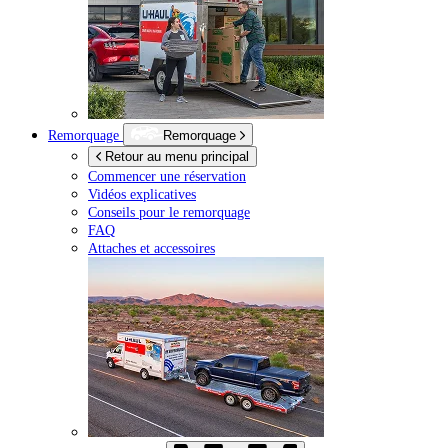
Remorquage
Remorquage
Retour au menu principal
Commencer une réservation
Vidéos explicatives
Conseils pour le remorquage
FAQ
Attaches et accessoires