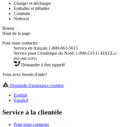
Charger et décharger
Emballer et déballer
Conduire
Nettoyer
Retour
Haut de la page
Pour nous contacter
Service en français 1-800-663-5613
Service pour l'Amérique du Nord: 1-800-GO-U-HAUL
(1-
800-468-4285)
Demander à être rappelé
Vous avez besoin d'aide?
Demande d'assistance routière
English
Español
Service à la clientèle
Pour nous contacter