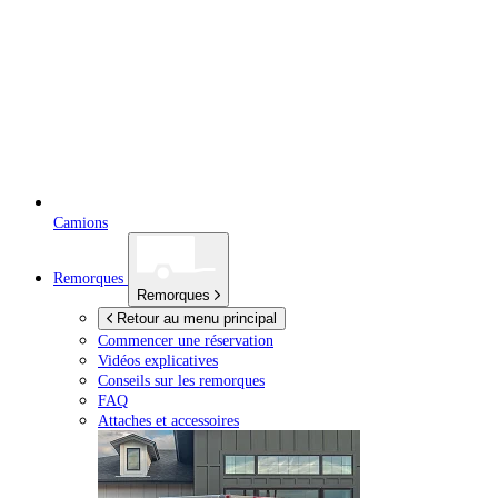
Camions
Remorques
Remorques
Retour au menu principal
Commencer une réservation
Vidéos explicatives
Conseils sur les remorques
FAQ
Attaches et accessoires