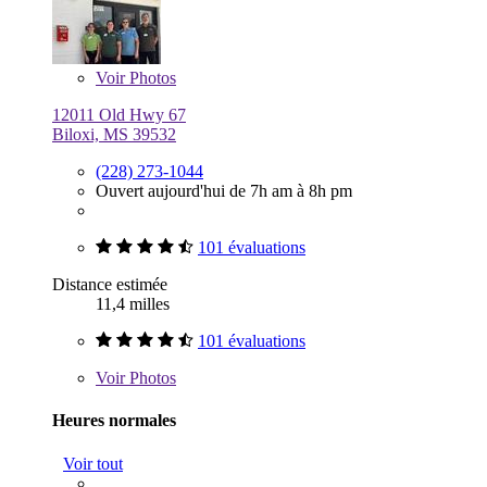
Voir
Photos
12011 Old Hwy 67
Biloxi, MS 39532
(228) 273-1044
Ouvert aujourd'hui de 7h am à 8h pm
101 évaluations
Distance estimée
11,4 milles
101 évaluations
Voir
Photos
Heures normales
Voir tout