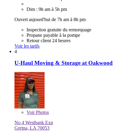
Dim : 9h am à 5h pm
Ouvert aujourd'hui de 7h am à 8h pm
Inspection gratuite du remorquage
Propane payable à la pompe
Retour client 24 heures
Voir les tarifs
4
U-Haul Moving & Storage at Oakwood
Voir
Photos
No 4 Westbank Exp
Gretna, LA 70053