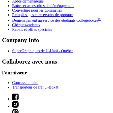
Aides-déménageurs
Boîtes et accessoires de déménagement
Couverture pour les dommages
Remplissages et réservoirs de propane
®
Déménagement au service des étudiants Collegeboxes
Chèques-cadeaux
Rabais et offres spéciales
Company Info
SuperGraphiques de
U-Haul
- Québec
Collaborez avec nous
Fournisseur
Concessionnaire
Transporteur de fret U-Box®