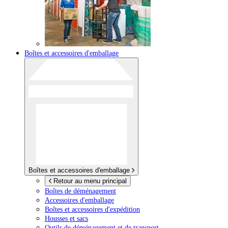
Boîtes et accessoires d'emballage
Boîtes et accessoires d'emballage
Retour au menu principal
Boîtes de déménagement
Accessoires d'emballage
Boîtes et accessoires d'expédition
Housses et sacs
Outils de déménagement et de transport