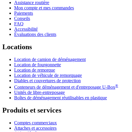
Assistance routière
Mon compte et mes commandes
Paiements
Conseils
FAQ
Accessibilité
Évaluations des clients
Locations
Location de camion de déménagement
Location de fourgonnette
Location de remorque
Location de véhicule de remorquage
Diables et couvertures de protection
®
Conteneurs de déménagement et d'entreposage
U-Box
Unités de libre-entreposage
Boîtes de déménagement réutilisables en plastique
Produits et services
Comptes commerciaux
Attaches et accessoires