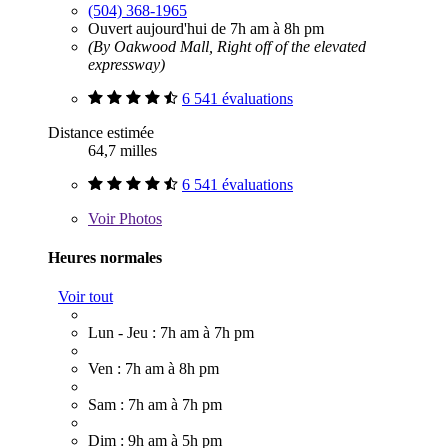
(504) 368-1965
Ouvert aujourd'hui de 7h am à 8h pm
(By Oakwood Mall, Right off of the elevated
expressway)
6 541 évaluations
Distance estimée
64,7 milles
6 541 évaluations
Voir
Photos
Heures normales
Voir tout
Lun - Jeu : 7h am à 7h pm
Ven : 7h am à 8h pm
Sam : 7h am à 7h pm
Dim : 9h am à 5h pm