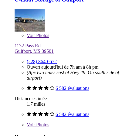
Voir
Photos
1132 Pass Rd
Gulfport, MS 39501
(228) 864-6672
Ouvert aujourd'hui de 7h am à 8h pm
(Apx two miles east of Hwy 49, On south side of
airport)
6 582 évaluations
Distance estimée
1,7 milles
6 582 évaluations
Voir
Photos