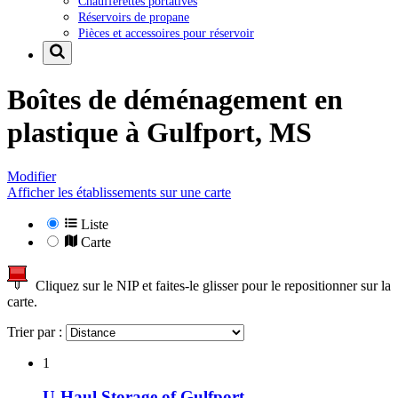
Chaufferettes portatives
Réservoirs de propane
Pièces et accessoires pour réservoir
Boîtes de déménagement en
plastique à
Gulfport, MS
Modifier
Afficher les établissements sur une carte
Liste
Carte
Cliquez sur le NIP et faites-le glisser pour le repositionner sur la
carte.
Trier par :
1
U-Haul Storage of Gulfport