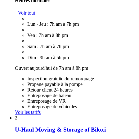
Heures normales
Voir tout
Lun - Jeu : 7h am à 7h pm
Ven : 7h am à 8h pm
Sam : 7h am à 7h pm
Dim : 9h am à 5h pm
Ouvert aujourd'hui de 7h am à 8h pm
Inspection gratuite du remorquage
Propane payable à la pompe
Retour client 24 heures
Entreposage de bateau
Entreposage de VR
Entreposage de véhicules
Voir les tarifs
2
U-Haul Moving & Storage of Biloxi