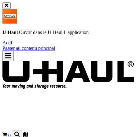
U-Haul
Ouvrir dans le
U-Haul
L'application
Actif
Passer au contenu principal
0