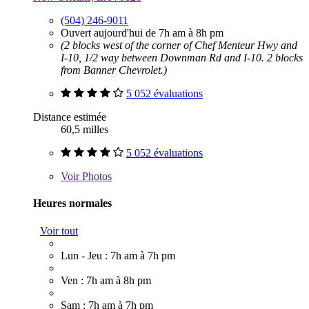
(504) 246-9011
Ouvert aujourd'hui de 7h am à 8h pm
(2 blocks west of the corner of Chef Menteur Hwy and
I-10, 1/2 way between Downman Rd and I-10. 2 blocks
from Banner Chevrolet.)
5 052 évaluations
Distance estimée
60,5 milles
5 052 évaluations
Voir
Photos
Heures normales
Voir tout
Lun - Jeu : 7h am à 7h pm
Ven : 7h am à 8h pm
Sam : 7h am à 7h pm