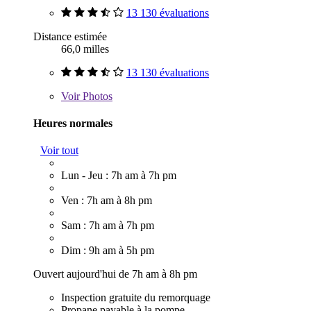
13 130 évaluations
Distance estimée
66,0 milles
13 130 évaluations
Voir
Photos
Heures normales
Voir tout
Lun - Jeu : 7h am à 7h pm
Ven : 7h am à 8h pm
Sam : 7h am à 7h pm
Dim : 9h am à 5h pm
Ouvert aujourd'hui de 7h am à 8h pm
Inspection gratuite du remorquage
Propane payable à la pompe