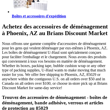
Boîtes et accessoires d'expédition
Achetez des accessoires de déménagement
à Phoenix, AZ au Brians Discount Market
Nous offrons une gamme complète d'accessoires de déménagement
pour les gens qui veulent déménager par eux-mêmes à Phoenix, AZ.
Les boîtes de déménagement U-Haul sont spécialement conçues
pour faciliter l'emballage et le chargement. Nous avons des produits
qui conviennent à tous vos besoins en matière de déménagement.
Whether its boxes, packing tape, bubble cushion wrap or any other
type of packing supplies, U-Haul wants to make moving that much
easier for you. We offer free shipping to Phoenix, AZ, 85029 or
anywhere within the contiguous U.S. on all orders over $50 and in
Canada on all orders over $100, or choose in-store pick up at Brians
Discount Market for same-day service!
Trouvez des accessoires de déménagement - boîtes de
déménagement, bande adhésive, verrous et articles
de protection au 85029