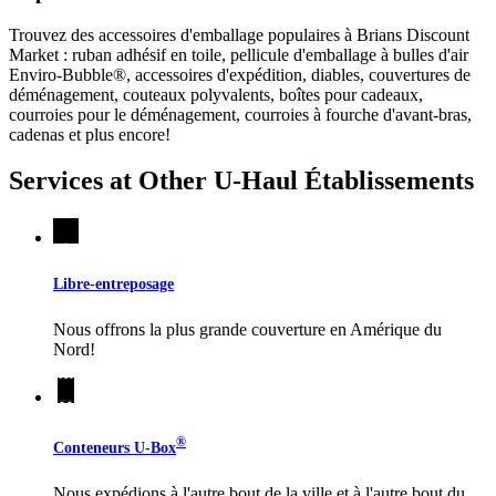
Trouvez des accessoires d'emballage populaires à Brians Discount
Market : ruban adhésif en toile, pellicule d'emballage à bulles d'air
Enviro-Bubble®, accessoires d'expédition, diables, couvertures de
déménagement, couteaux polyvalents, boîtes pour cadeaux,
courroies pour le déménagement, courroies à fourche d'avant-bras,
cadenas et plus encore!
Services at Other
U-Haul
Établissements
Libre-entreposage
Nous offrons la plus grande couverture en Amérique du
Nord!
®
Conteneurs
U-Box
Nous expédions à l'autre bout de la ville et à l'autre bout du