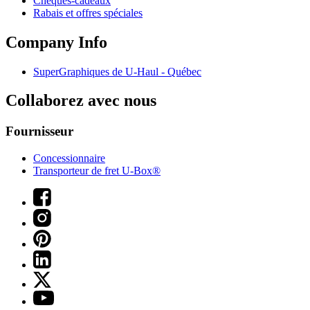
Chèques-cadeaux
Rabais et offres spéciales
Company Info
SuperGraphiques de
U-Haul
- Québec
Collaborez avec nous
Fournisseur
Concessionnaire
Transporteur de fret U-Box®