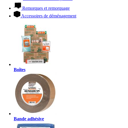
Remorques et remorquage
Accessoires de déménagement
Boîtes
Bande adhésive