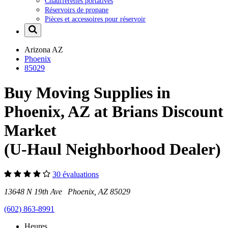
Chaufferettes portatives
Réservoirs de propane
Pièces et accessoires pour réservoir
Arizona
AZ
Phoenix
85029
Buy Moving Supplies in
Phoenix, AZ at Brians Discount
Market
(U-Haul Neighborhood Dealer)
30 évaluations
13648 N 19th Ave Phoenix, AZ 85029
(602) 863-8991
Heures