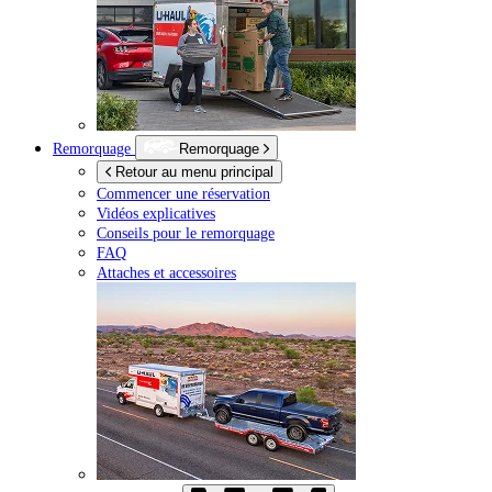
Remorquage
Remorquage
Retour au menu principal
Commencer une réservation
Vidéos explicatives
Conseils pour le remorquage
FAQ
Attaches et accessoires