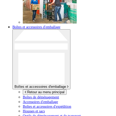
Boîtes et accessoires d'emballage
Boîtes et accessoires d'emballage
Retour au menu principal
Boîtes de déménagement
Accessoires d'emballage
Boîtes et accessoires d'expédition
Housses et sacs
Outils de déménagement et de transport