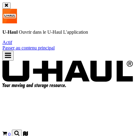
U-Haul
Ouvrir dans le
U-Haul
L'application
Actif
Passer au contenu principal
0