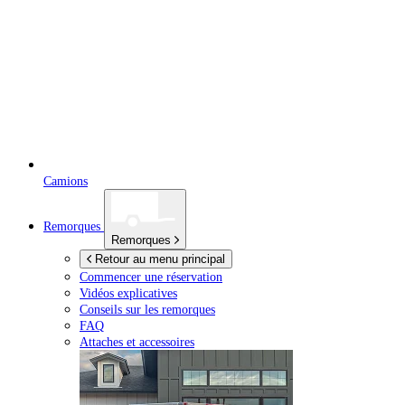
Camions
Remorques
Remorques
Retour au menu principal
Commencer une réservation
Vidéos explicatives
Conseils sur les remorques
FAQ
Attaches et accessoires