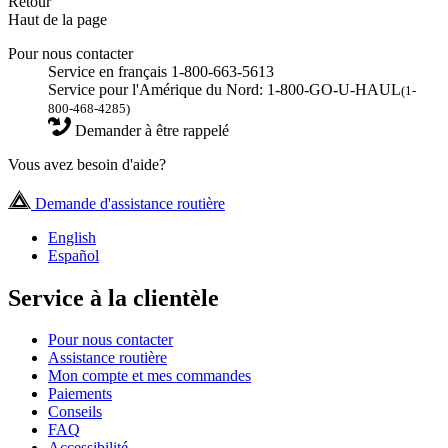
Retour
Haut de la page
Pour nous contacter
Service en français 1-800-663-5613
Service pour l'Amérique du Nord: 1-800-GO-U-HAUL
(1-
800-468-4285)
Demander à être rappelé
Vous avez besoin d'aide?
Demande d'assistance routière
English
Español
Service à la clientèle
Pour nous contacter
Assistance routière
Mon compte et mes commandes
Paiements
Conseils
FAQ
Accessibilité