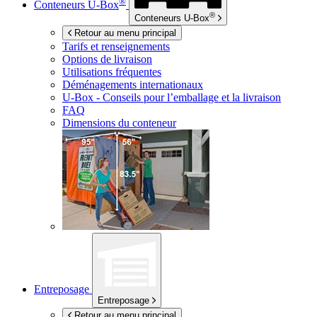
®
Conteneurs
U-Box
®
Conteneurs
U-Box
Retour au menu principal
Tarifs et renseignements
Options de livraison
Utilisations fréquentes
Déménagements internationaux
U-Box -
Conseils pour l’emballage et la livraison
FAQ
Dimensions du conteneur
Entreposage
Entreposage
Retour au menu principal