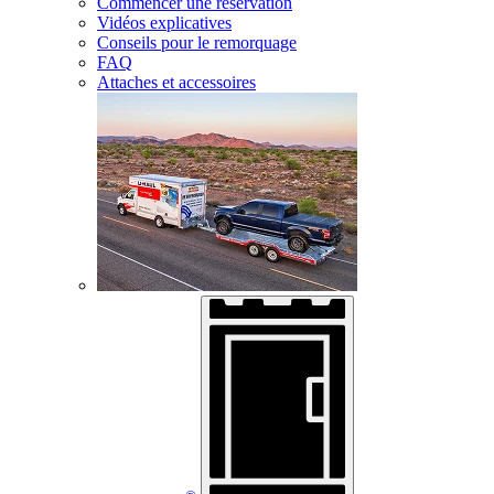
Commencer une réservation
Vidéos explicatives
Conseils pour le remorquage
FAQ
Attaches et accessoires