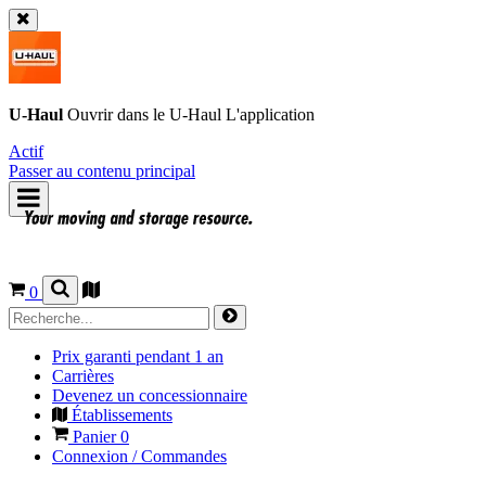
U-Haul
Ouvrir dans le
U-Haul
L'application
Actif
Passer au contenu principal
0
Prix garanti pendant 1 an
Carrières
Devenez un concessionnaire
Établissements
Panier
0
Connexion / Commandes