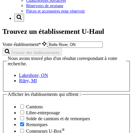
Chaufferettes portatives
Réservoirs de propane
Pièces et accessoires pour réservoir
Trouvez un établissement U-Haul
Votre établissement*
Trouvez des établissements
Nous avons trouvé plus d'un résultat correspondant à votre
recherche.
Lakeshore, ON
Riley, MI
Afficher les établissements qui offrent :
Camions
Libre-entreposage
Solde de camions et de remorques
Remorques
®
Conteneurs
U-Box