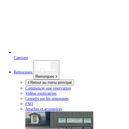
Camions
Remorques
Remorques
Retour au menu principal
Commencer une réservation
Vidéos explicatives
Conseils sur les remorques
FAQ
Attaches et accessoires