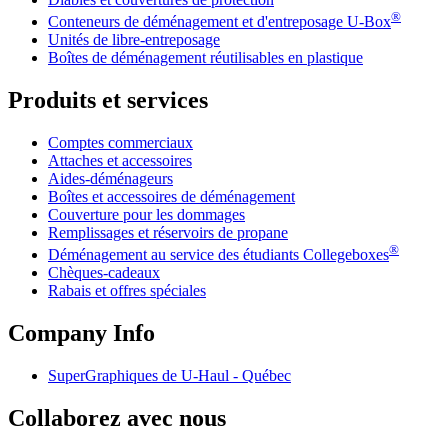
®
Conteneurs de déménagement et d'entreposage
U-Box
Unités de libre-entreposage
Boîtes de déménagement réutilisables en plastique
Produits et services
Comptes commerciaux
Attaches et accessoires
Aides-déménageurs
Boîtes et accessoires de déménagement
Couverture pour les dommages
Remplissages et réservoirs de propane
®
Déménagement au service des étudiants Collegeboxes
Chèques-cadeaux
Rabais et offres spéciales
Company Info
SuperGraphiques de
U-Haul
- Québec
Collaborez avec nous