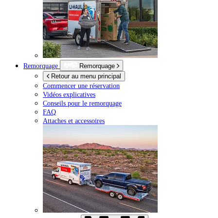
Remorquage
Remorquage
Retour au menu principal
Commencer une réservation
Vidéos explicatives
Conseils pour le remorquage
FAQ
Attaches et accessoires