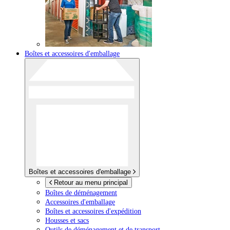
Boîtes et accessoires d'emballage
Boîtes et accessoires d'emballage
Retour au menu principal
Boîtes de déménagement
Accessoires d'emballage
Boîtes et accessoires d'expédition
Housses et sacs
Outils de déménagement et de transport