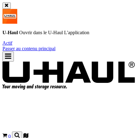
U-Haul
Ouvrir dans le
U-Haul
L'application
Actif
Passer au contenu principal
0