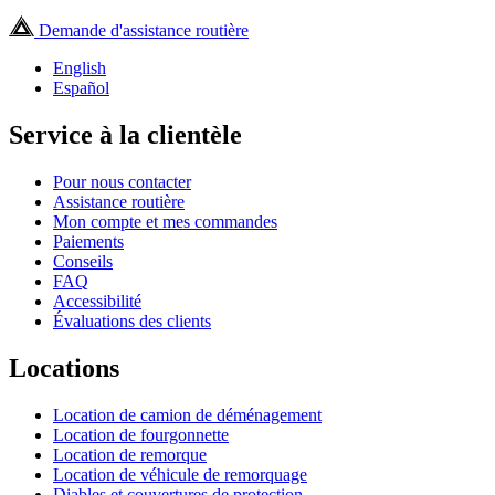
Demande d'assistance routière
English
Español
Service à la clientèle
Pour nous contacter
Assistance routière
Mon compte et mes commandes
Paiements
Conseils
FAQ
Accessibilité
Évaluations des clients
Locations
Location de camion de déménagement
Location de fourgonnette
Location de remorque
Location de véhicule de remorquage
Diables et couvertures de protection