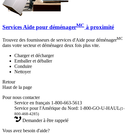
MC
Services Aide pour déménager
à proximité
MC
Trouvez des fournisseurs de services d'Aide pour déménager
dans votre secteur et déménagez deux fois plus vite.
Charger et décharger
Emballer et déballer
Conduire
Nettoyer
Retour
Haut de la page
Pour nous contacter
Service en français 1-800-663-5613
Service pour l'Amérique du Nord: 1-800-GO-U-HAUL
(1-
800-468-4285)
Demander à être rappelé
Vous avez besoin d'aide?