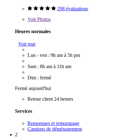
298 évaluations
Voir
Photos
Heures normales
Voir tout
Lun - ven : 9h am à 5h pm
Sam : 8h am à 11h am
Dim : fermé
Fermé aujourd'hui
Retour client 24 heures
Services
Remorques et remorquage
Camions de déménagement
2