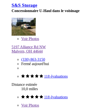
S&S Storage
Concessionnaire U-Haul dans le voisinage
Voir
Photos
5197 Alliance Rd NW
Malvern, OH 44644
(330) 863-3150
Fermé aujourd'hui
118 évaluations
Distance estimée
10,0 milles
118 évaluations
Voir
Photos