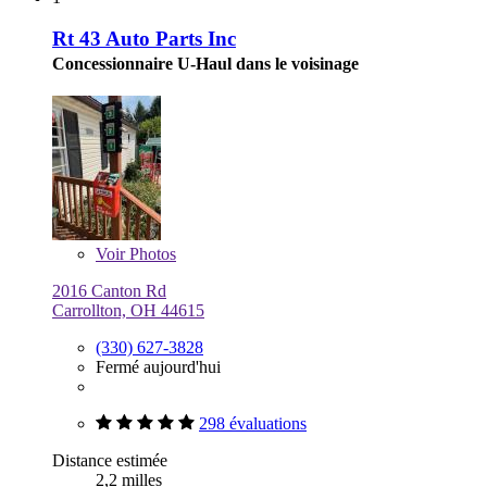
Rt 43 Auto Parts Inc
Concessionnaire U-Haul dans le voisinage
Voir
Photos
2016 Canton Rd
Carrollton, OH 44615
(330) 627-3828
Fermé aujourd'hui
298 évaluations
Distance estimée
2,2 milles