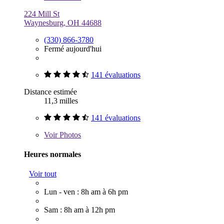
224 Mill St
Waynesburg, OH 44688
(330) 866-3780
Fermé aujourd'hui
141 évaluations
Distance estimée
11,3 milles
141 évaluations
Voir
Photos
Heures normales
Voir tout
Lun - ven : 8h am à 6h pm
Sam : 8h am à 12h pm