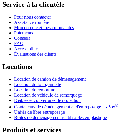
Service à la clientèle
Pour nous contacter
Assistance routière
Mon compte et mes commandes
Paiements
Conseils
FAQ
Accessibilité
Évaluations des clients
Locations
Location de camion de déménagement
Location de fourgonnette
Location de remorque
Location de véhicule de remorquage
Diables et couvertures de protection
®
Conteneurs de déménagement et d'entreposage
U-Box
Unités de libre-entreposage
Boîtes de déménagement réutilisables en plastique
Produits et services