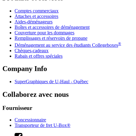
Comptes commerciaux
Attaches et accessoires
Aides-déménageurs
Boîtes et accessoires de déménagement
Couverture pour les dommages
Remplissages et réservoirs de propane
®
Déménagement au service des étudiants Collegeboxes
Chèques-cadeaux
Rabais et offres spéciales
Company Info
SuperGraphiques de
U-Haul
- Québec
Collaborez avec nous
Fournisseur
Concessionnaire
Transporteur de fret U-Box®