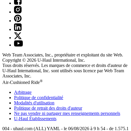
Web Team Associates, Inc., propriétaire et exploitant du site Web.
Copyright © 2026
U-Haul
International, Inc.
Tous droits réservés.
Les marques de commerce et droits d'auteur de
U-Haul International, Inc. sont utilisés sous licence par Web Team
Associates, Inc.
®
Air-Cushioned Ride
Arbitrage
Politique de confidentialité
Modalités d'utilisation
Politique de retrait des droits d'auteur
Ne pas vendre ni partager mes renseignements personnels
U-Haul
Établissements
004 - uhaul.com (ALL) YAML - le 06/08/2026 à 9 h 54 - de 1.575.1