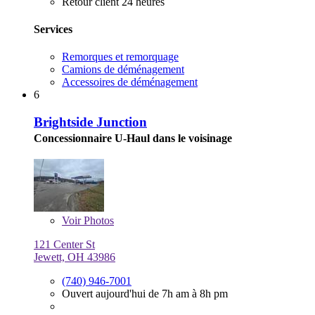
Retour client 24 heures
Services
Remorques et remorquage
Camions de déménagement
Accessoires de déménagement
6
Brightside Junction
Concessionnaire U-Haul dans le voisinage
Voir
Photos
121 Center St
Jewett, OH 43986
(740) 946-7001
Ouvert aujourd'hui de 7h am à 8h pm