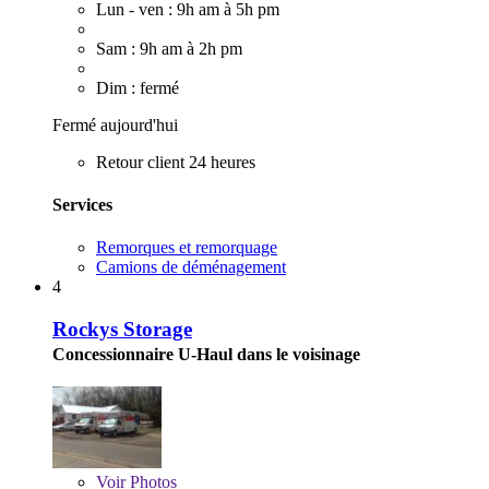
Lun - ven : 9h am à 5h pm
Sam : 9h am à 2h pm
Dim : fermé
Fermé aujourd'hui
Retour client 24 heures
Services
Remorques et remorquage
Camions de déménagement
4
Rockys Storage
Concessionnaire U-Haul dans le voisinage
Voir
Photos