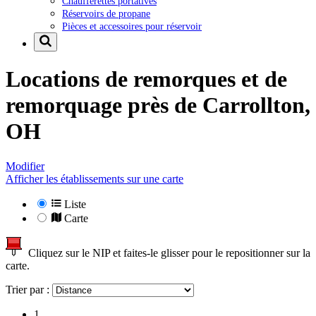
Chaufferettes portatives
Réservoirs de propane
Pièces et accessoires pour réservoir
Locations de remorques et de
remorquage près de
Carrollton,
OH
Modifier
Afficher les établissements sur une carte
Liste
Carte
Cliquez sur le NIP et faites-le glisser pour le repositionner sur la
carte.
Trier par :
1