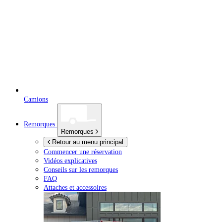
Camions
Remorques
Remorques
Retour au menu principal
Commencer une réservation
Vidéos explicatives
Conseils sur les remorques
FAQ
Attaches et accessoires