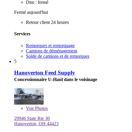
Dim : fermé
Fermé aujourd'hui
Retour client 24 heures
Services
Remorques et remorquage
Camions de déménagement
Solde de camions et de remorques
5
Hanoverton Feed Supply
Concessionnaire U-Haul dans le voisinage
Voir
Photos
29946 State Rte 30
Hanoverton, OH 44423