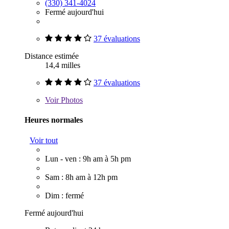
(330) 341-4024
Fermé aujourd'hui
37 évaluations
Distance estimée
14,4 milles
37 évaluations
Voir
Photos
Heures normales
Voir tout
Lun - ven : 9h am à 5h pm
Sam : 8h am à 12h pm
Dim : fermé
Fermé aujourd'hui