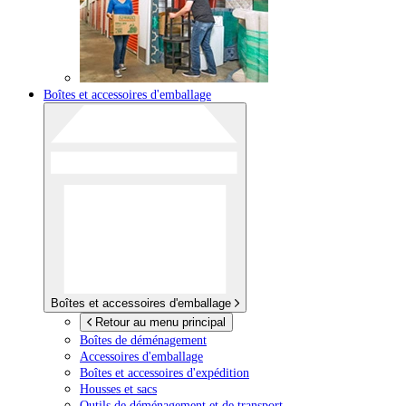
Boîtes et accessoires d'emballage
Boîtes et accessoires d'emballage
Retour au menu principal
Boîtes de déménagement
Accessoires d'emballage
Boîtes et accessoires d'expédition
Housses et sacs
Outils de déménagement et de transport