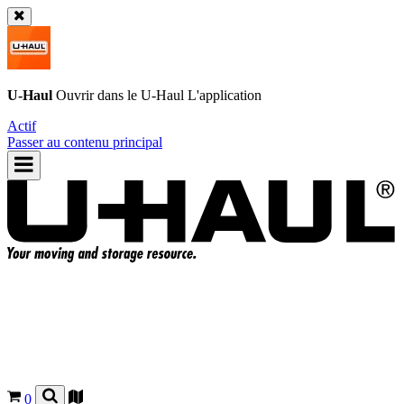
U-Haul
Ouvrir dans le
U-Haul
L'application
Actif
Passer au contenu principal
0