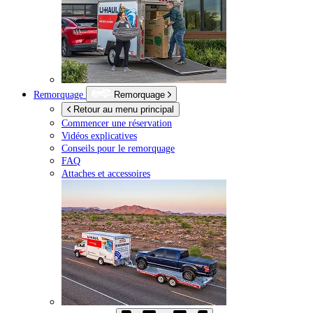
Remorquage
Remorquage
Retour au menu principal
Commencer une réservation
Vidéos explicatives
Conseils pour le remorquage
FAQ
Attaches et accessoires