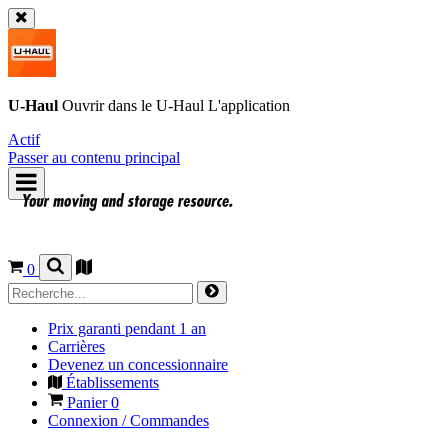
U-Haul
Ouvrir dans le
U-Haul
L'application
Actif
Passer au contenu principal
0
Prix garanti pendant 1 an
Carrières
Devenez un concessionnaire
Établissements
Panier
0
Connexion / Commandes