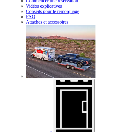
Commencer une réservation
Vidéos explicatives
Conseils pour le remorquage
FAQ
Attaches et accessoires