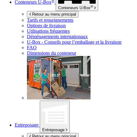
®
Conteneurs
U-Box
®
Conteneurs
U-Box
Retour au menu principal
Tarifs et renseignements
Options de livraison
Utilisations fréquentes
Déménagements internationaux
U-Box -
Conseils pour l’emballage et la livraison
FAQ
Dimensions du conteneur
Entreposage
Entreposage
Retour au menu principal