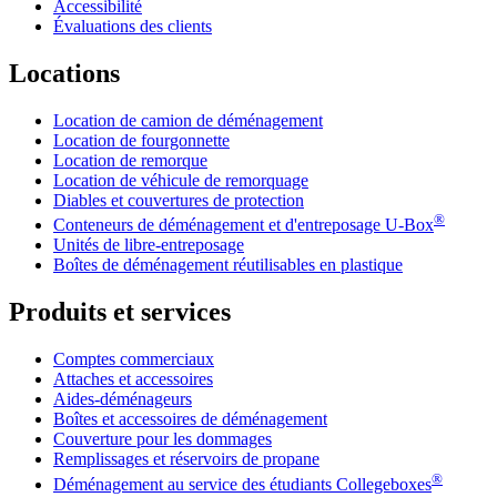
Accessibilité
Évaluations des clients
Locations
Location de camion de déménagement
Location de fourgonnette
Location de remorque
Location de véhicule de remorquage
Diables et couvertures de protection
®
Conteneurs de déménagement et d'entreposage
U-Box
Unités de libre-entreposage
Boîtes de déménagement réutilisables en plastique
Produits et services
Comptes commerciaux
Attaches et accessoires
Aides-déménageurs
Boîtes et accessoires de déménagement
Couverture pour les dommages
Remplissages et réservoirs de propane
®
Déménagement au service des étudiants Collegeboxes