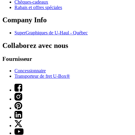
Chèques-cadeaux
Rabais et offres spéciales
Company Info
SuperGraphiques de
U-Haul
- Québec
Collaborez avec nous
Fournisseur
Concessionnaire
Transporteur de fret U-Box®