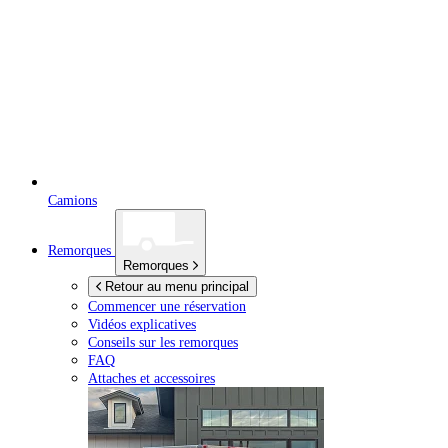
Camions
Remorques
Remorques
Retour au menu principal
Commencer une réservation
Vidéos explicatives
Conseils sur les remorques
FAQ
Attaches et accessoires