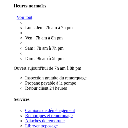
Heures normales
Voir tout
Lun - Jeu : 7h am à 7h pm
Ven : 7h am à 8h pm
Sam : 7h am à 7h pm
Dim : 9h am à 5h pm
Ouvert aujourd'hui de 7h am à 8h pm
Inspection gratuite du remorquage
Propane payable à la pompe
Retour client 24 heures
Services
Camions de déménagement
Remorques et remorquage
Attaches de remorque
Libre-entreposage