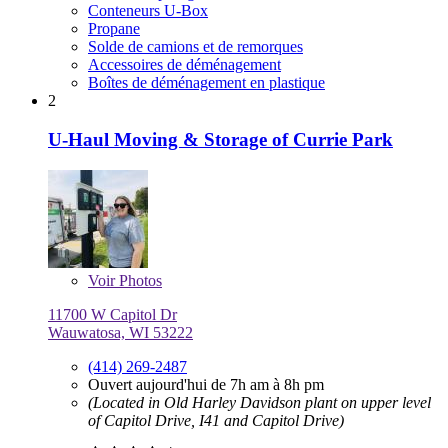
Conteneurs U-Box
Propane
Solde de camions et de remorques
Accessoires de déménagement
Boîtes de déménagement en plastique
2
U-Haul Moving & Storage of Currie Park
Voir
Photos
11700 W Capitol Dr
Wauwatosa, WI 53222
(414) 269-2487
Ouvert aujourd'hui de 7h am à 8h pm
(Located in Old Harley Davidson plant on upper level
of Capitol Drive, I41 and Capitol Drive)