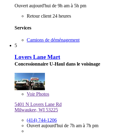
Ouvert aujourd'hui de 9h am à 5h pm
Retour client 24 heures
Services
Camions de déménagement
5
Lovers Lane Mart
Concessionnaire U-Haul dans le voisinage
Voir
Photos
5401 N Lovers Lane Rd
Milwaukee, WI 53225
(414) 744-1206
Ouvert aujourd'hui de 7h am à 7h pm