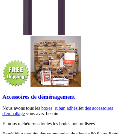
Accessoires de déménagement
Nous avons tous les
boxes
,
ruban adhésif
et
des accessoires
d'emballage
vous avez besoin.
Et nous rachèterons toutes les boîtes non utilisées.
Expédition gratuite des commandes de plus de 50 $ aux États