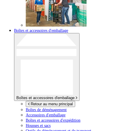
Boîtes et accessoires d'emballage
Boîtes et accessoires d'emballage
Retour au menu principal
Boîtes de déménagement
Accessoires d'emballage
Boîtes et accessoires d'expédition
Housses et sacs
Outils de déménagement et de transport