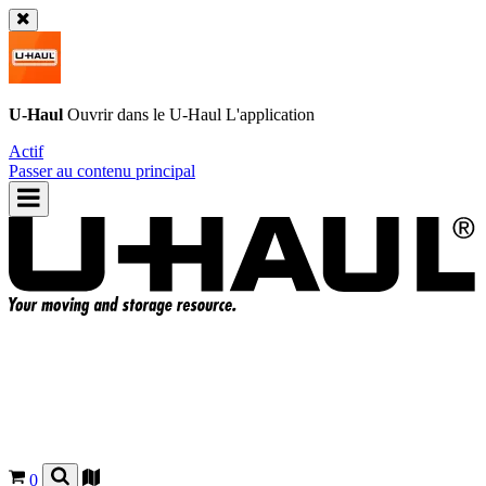
U-Haul
Ouvrir dans le
U-Haul
L'application
Actif
Passer au contenu principal
0