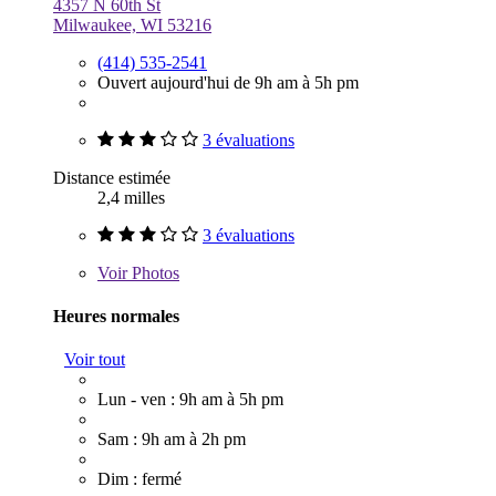
4357 N 60th St
Milwaukee, WI 53216
(414) 535-2541
Ouvert aujourd'hui de 9h am à 5h pm
3 évaluations
Distance estimée
2,4 milles
3 évaluations
Voir
Photos
Heures normales
Voir tout
Lun - ven : 9h am à 5h pm
Sam : 9h am à 2h pm
Dim : fermé