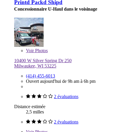
Printd Packd Shipd
Concessionnaire U-Haul dans le voisinage
Voir
Photos
10400 W Silver Spring Dr 250
Milwaukee, WI 53225
(414) 455-6013
Ouvert aujourd'hui de 9h am à 6h pm
2 évaluations
Distance estimée
2,5 milles
2 évaluations
Voir
Photos