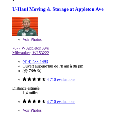
U-Haul Moving & Storage at Appleton Ave
Voir
Photos
7677 W Appleton Ave
Milwaukee, WI 53222
(414) 438-1493
Ouvert aujourd'hui de 7h am à 8h pm
(@ 76th St)
4 710 évaluations
Distance estimée
1,4 milles
4 710 évaluations
Voir
Photos