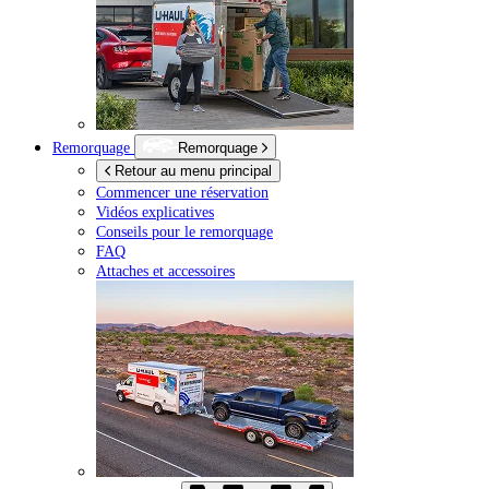
Remorquage
Remorquage
Retour au menu principal
Commencer une réservation
Vidéos explicatives
Conseils pour le remorquage
FAQ
Attaches et accessoires