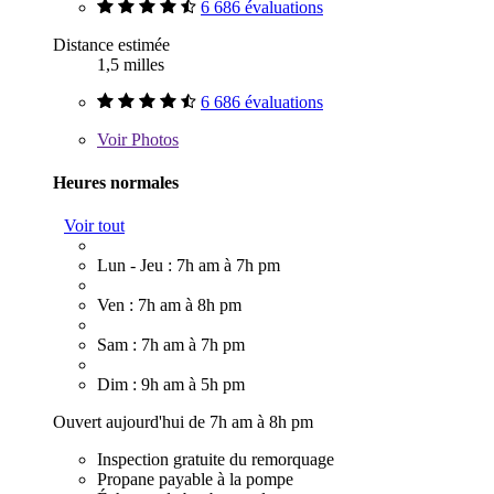
6 686 évaluations
Distance estimée
1,5 milles
6 686 évaluations
Voir
Photos
Heures normales
Voir tout
Lun - Jeu : 7h am à 7h pm
Ven : 7h am à 8h pm
Sam : 7h am à 7h pm
Dim : 9h am à 5h pm
Ouvert aujourd'hui de 7h am à 8h pm
Inspection gratuite du remorquage
Propane payable à la pompe