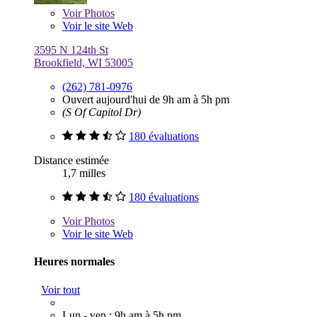
Voir
Photos
Voir le site Web
3595 N 124th St
Brookfield, WI 53005
(262) 781-0976
Ouvert aujourd'hui de 9h am à 5h pm
(S Of Capitol Dr)
180 évaluations
Distance estimée
1,7 milles
180 évaluations
Voir
Photos
Voir le site Web
Heures normales
Voir tout
Lun - ven : 9h am à 5h pm