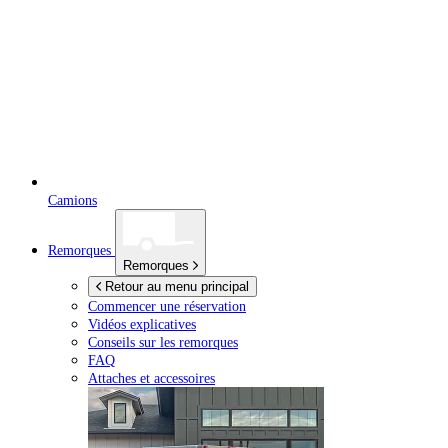
Camions
Remorques
Remorques
Retour au menu principal
Commencer une réservation
Vidéos explicatives
Conseils sur les remorques
FAQ
Attaches et accessoires