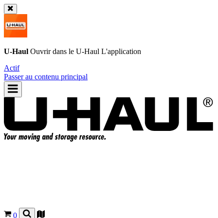
U-Haul
Ouvrir dans le
U-Haul
L'application
Actif
Passer au contenu principal
0