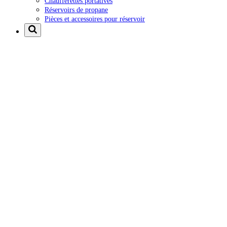
Chaufferettes portatives
Réservoirs de propane
Pièces et accessoires pour réservoir