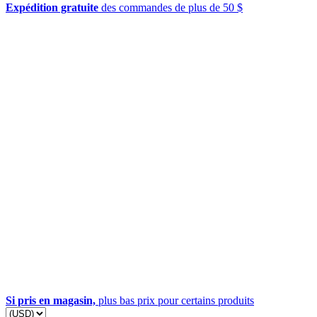
Expédition gratuite
des commandes de plus de 50 $
Si pris en magasin,
plus bas prix pour certains produits