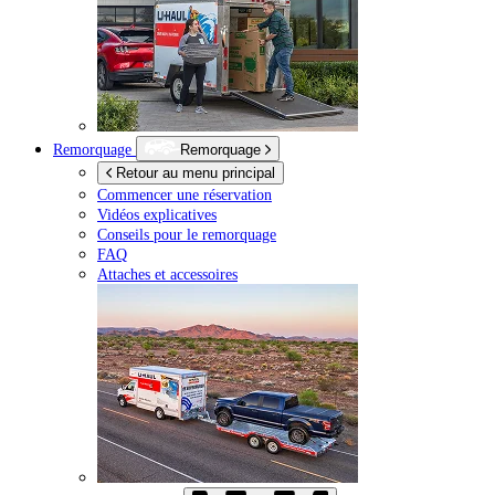
Remorquage
Remorquage
Retour au menu principal
Commencer une réservation
Vidéos explicatives
Conseils pour le remorquage
FAQ
Attaches et accessoires