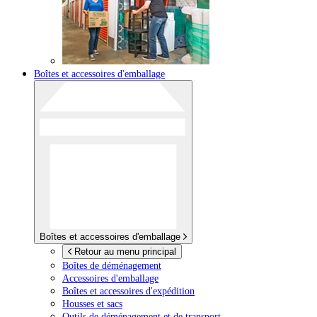
Boîtes et accessoires d'emballage
Boîtes et accessoires d'emballage
Retour au menu principal
Boîtes de déménagement
Accessoires d'emballage
Boîtes et accessoires d'expédition
Housses et sacs
Outils de déménagement et de transport