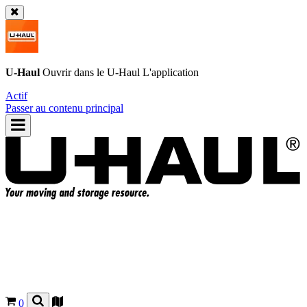
U-Haul
Ouvrir dans le
U-Haul
L'application
Actif
Passer au contenu principal
0