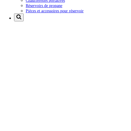
Chaufferettes portatives
Réservoirs de propane
Pièces et accessoires pour réservoir