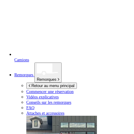
Camions
Remorques
Remorques
Retour au menu principal
Commencer une réservation
Vidéos explicatives
Conseils sur les remorques
FAQ
Attaches et accessoires