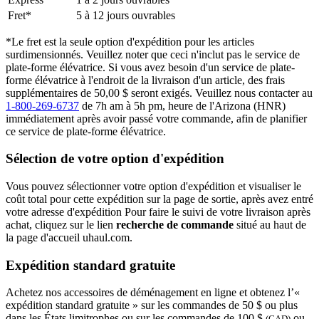
Fret*
5 à 12 jours ouvrables
*Le fret est la seule option d'expédition pour les articles
surdimensionnés. Veuillez noter que ceci n'inclut pas le service de
plate-forme élévatrice. Si vous avez besoin d'un service de plate-
forme élévatrice à l'endroit de la livraison d'un article, des frais
supplémentaires de 50,00 $ seront exigés. Veuillez nous contacter au
1-800-269-6737
de 7h am à 5h pm, heure de l'Arizona (HNR)
immédiatement après avoir passé votre commande, afin de planifier
ce service de plate-forme élévatrice.
Sélection de votre option d'expédition
Vous pouvez sélectionner votre option d'expédition et visualiser le
coût total pour cette expédition sur la page de sortie, après avez entré
votre adresse d'expédition Pour faire le suivi de votre livraison après
achat, cliquez sur le lien
recherche de commande
situé au haut de
la page d'accueil uhaul.com.
Expédition standard gratuite
Achetez nos accessoires de déménagement en ligne et obtenez l’«
expédition standard gratuite » sur les commandes de 50 $ ou plus
dans les États limitrophes ou sur les commandes de 100 $
ou
(CAD)