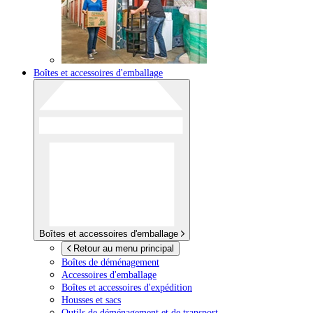
Boîtes et accessoires d'emballage
Boîtes et accessoires d'emballage
Retour au menu principal
Boîtes de déménagement
Accessoires d'emballage
Boîtes et accessoires d'expédition
Housses et sacs
Outils de déménagement et de transport