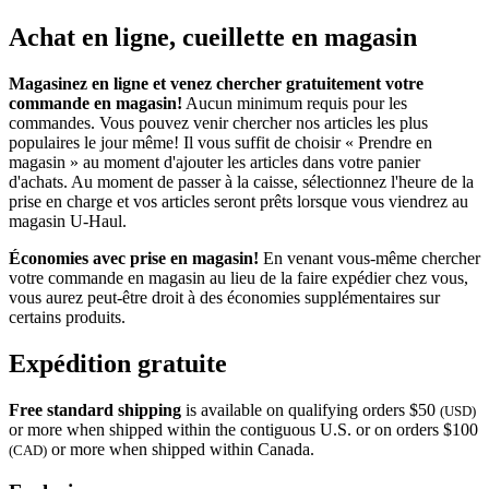
Achat en ligne, cueillette en magasin
Magasinez en ligne et venez chercher gratuitement votre
commande en magasin!
Aucun minimum requis pour les
commandes. Vous pouvez venir chercher nos articles les plus
populaires le jour même! Il vous suffit de choisir « Prendre en
magasin » au moment d'ajouter les articles dans votre panier
d'achats. Au moment de passer à la caisse, sélectionnez l'heure de la
prise en charge et vos articles seront prêts lorsque vous viendrez au
magasin
U-Haul
.
Économies avec prise en magasin!
En venant vous-même chercher
votre commande en magasin au lieu de la faire expédier chez vous,
vous aurez peut-être droit à des économies supplémentaires sur
certains produits.
Expédition gratuite
Free standard shipping
is available on qualifying orders $50
(USD)
or more when shipped within the contiguous U.S. or on orders $100
or more when shipped within Canada.
(CAD)