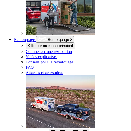
Remorquage
Remorquage
Retour au menu principal
Commencer une réservation
Vidéos explicatives
Conseils pour le remorquage
FAQ
Attaches et accessoires