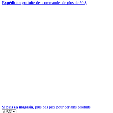
Expédition gratuite
des commandes de plus de 50 $
Si pris en magasin,
plus bas prix pour certains produits