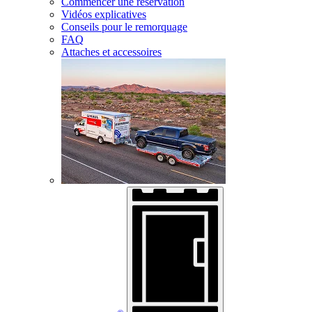
Commencer une réservation
Vidéos explicatives
Conseils pour le remorquage
FAQ
Attaches et accessoires