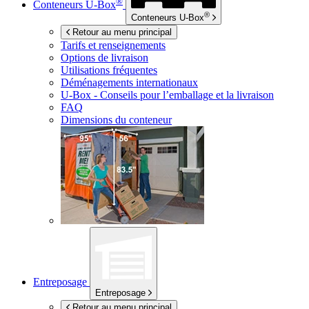
®
Conteneurs
U-Box
®
Conteneurs
U-Box
Retour au menu principal
Tarifs et renseignements
Options de livraison
Utilisations fréquentes
Déménagements internationaux
U-Box -
Conseils pour l’emballage et la livraison
FAQ
Dimensions du conteneur
Entreposage
Entreposage
Retour au menu principal