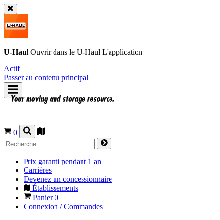
U-Haul
Ouvrir dans le
U-Haul
L'application
Actif
Passer au contenu principal
0
Prix garanti pendant 1 an
Carrières
Devenez un concessionnaire
Établissements
Panier
0
Connexion / Commandes