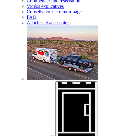
Commencer une réservation
Vidéos explicatives
Conseils pour le remorquage
FAQ
Attaches et accessoires