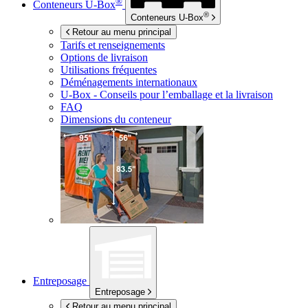
®
Conteneurs
U-Box
®
Conteneurs
U-Box
Retour au menu principal
Tarifs et renseignements
Options de livraison
Utilisations fréquentes
Déménagements internationaux
U-Box -
Conseils pour l’emballage et la livraison
FAQ
Dimensions du conteneur
Entreposage
Entreposage
Retour au menu principal