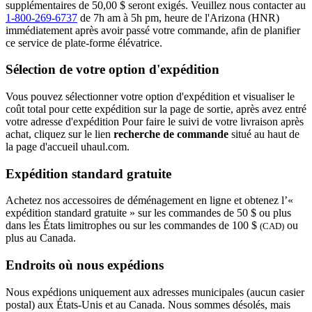
supplémentaires de 50,00 $ seront exigés. Veuillez nous contacter au
1-800-269-6737
de 7h am à 5h pm, heure de l'Arizona (HNR)
immédiatement après avoir passé votre commande, afin de planifier
ce service de plate-forme élévatrice.
Sélection de votre option d'expédition
Vous pouvez sélectionner votre option d'expédition et visualiser le
coût total pour cette expédition sur la page de sortie, après avez entré
votre adresse d'expédition Pour faire le suivi de votre livraison après
achat, cliquez sur le lien
recherche de commande
situé au haut de
la page d'accueil uhaul.com.
Expédition standard gratuite
Achetez nos accessoires de déménagement en ligne et obtenez l’«
expédition standard gratuite » sur les commandes de 50 $ ou plus
dans les États limitrophes ou sur les commandes de 100 $
ou
(CAD)
plus au Canada.
Endroits où nous expédions
Nous expédions uniquement aux adresses municipales (aucun casier
postal) aux États-Unis et au Canada. Nous sommes désolés, mais