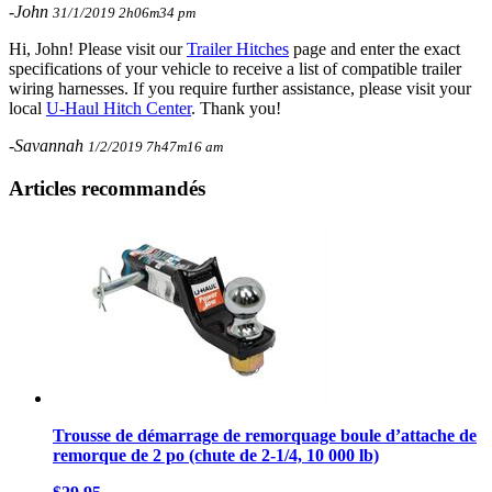
-John
31/1/2019 2h06m34 pm
Hi, John! Please visit our
Trailer Hitches
page and enter the exact
specifications of your vehicle to receive a list of compatible trailer
wiring harnesses. If you require further assistance, please visit your
local
U-Haul Hitch Center
. Thank you!
-Savannah
1/2/2019 7h47m16 am
Articles recommandés
Trousse de démarrage de remorquage boule d’attache de
remorque de 2 po (chute de 2-1/4, 10 000 lb)