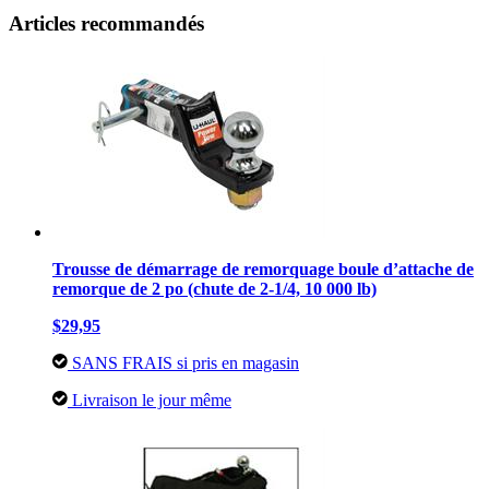
Articles recommandés
Trousse de démarrage de remorquage boule d’attache de
remorque de 2 po (chute de 2-1/4, 10 000 lb)
$29,95
SANS FRAIS si pris en magasin
Livraison le jour même