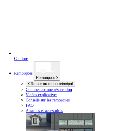
Camions
Remorques
Remorques
Retour au menu principal
Commencer une réservation
Vidéos explicatives
Conseils sur les remorques
FAQ
Attaches et accessoires