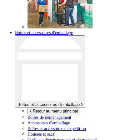
Boîtes et accessoires d'emballage
Boîtes et accessoires d'emballage
Retour au menu principal
Boîtes de déménagement
Accessoires d'emballage
Boîtes et accessoires d'expédition
Housses et sacs
Outils de déménagement et de transport