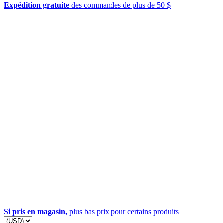
Expédition gratuite
des commandes de plus de 50 $
Si pris en magasin,
plus bas prix pour certains produits