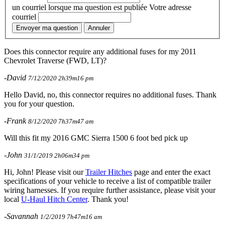
un courriel lorsque ma question est publiée
Votre adresse
courriel
Envoyer ma question
Annuler
Does this connector require any additional fuses for my 2011
Chevrolet Traverse (FWD, LT)?
-David
7/12/2020 2h39m16 pm
Hello David, no, this connector requires no additional fuses. Thank
you for your question.
-Frank
8/12/2020 7h37m47 am
Will this fit my 2016 GMC Sierra 1500 6 foot bed pick up
-John
31/1/2019 2h06m34 pm
Hi, John! Please visit our
Trailer Hitches
page and enter the exact
specifications of your vehicle to receive a list of compatible trailer
wiring harnesses. If you require further assistance, please visit your
local
U-Haul Hitch Center
. Thank you!
-Savannah
1/2/2019 7h47m16 am