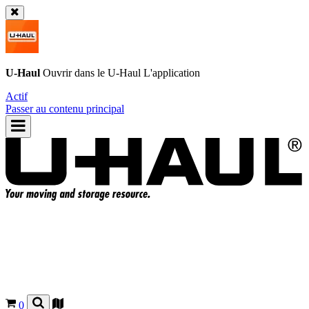
U-Haul
Ouvrir dans le
U-Haul
L'application
Actif
Passer au contenu principal
0