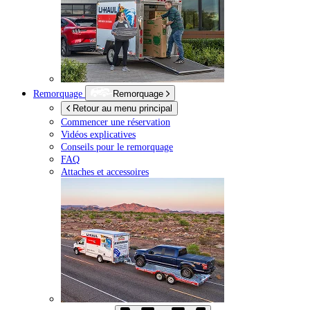
Remorquage
Remorquage
Retour au menu principal
Commencer une réservation
Vidéos explicatives
Conseils pour le remorquage
FAQ
Attaches et accessoires