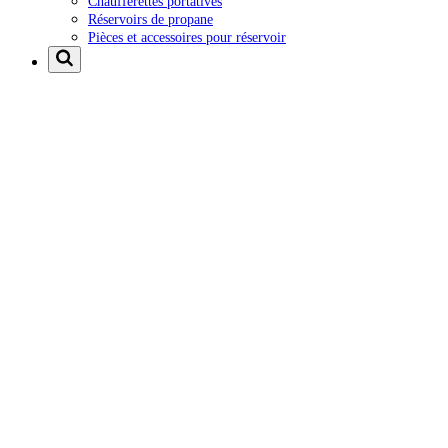
Chaufferettes portatives
Réservoirs de propane
Pièces et accessoires pour réservoir