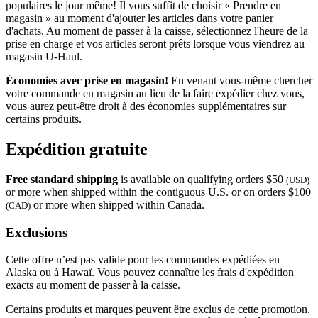
populaires le jour même! Il vous suffit de choisir « Prendre en
magasin » au moment d'ajouter les articles dans votre panier
d'achats. Au moment de passer à la caisse, sélectionnez l'heure de la
prise en charge et vos articles seront prêts lorsque vous viendrez au
magasin
U-Haul
.
Économies avec prise en magasin!
En venant vous-même chercher
votre commande en magasin au lieu de la faire expédier chez vous,
vous aurez peut-être droit à des économies supplémentaires sur
certains produits.
Expédition gratuite
Free standard shipping
is available on qualifying orders $50
(USD)
or more when shipped within the contiguous U.S. or on orders $100
or more when shipped within Canada.
(CAD)
Exclusions
Cette offre n’est pas valide pour les commandes expédiées en
Alaska ou à Hawaï. Vous pouvez connaître les frais d'expédition
exacts au moment de passer à la caisse.
Certains produits et marques peuvent être exclus de cette promotion.