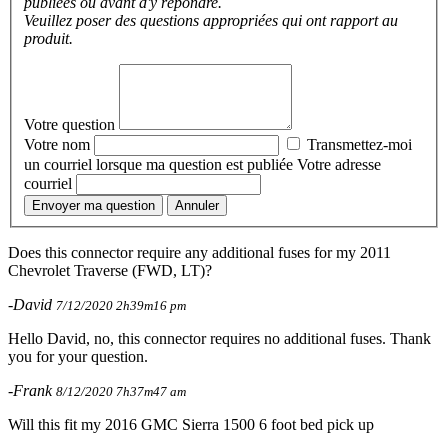
publiées ou avant d'y répondre.
Veuillez poser des questions appropriées qui ont rapport au
produit.
Votre question
Votre nom
Transmettez-moi
un courriel lorsque ma question est publiée
Votre adresse
courriel
Envoyer ma question
Annuler
Does this connector require any additional fuses for my 2011
Chevrolet Traverse (FWD, LT)?
-David
7/12/2020 2h39m16 pm
Hello David, no, this connector requires no additional fuses. Thank
you for your question.
-Frank
8/12/2020 7h37m47 am
Will this fit my 2016 GMC Sierra 1500 6 foot bed pick up