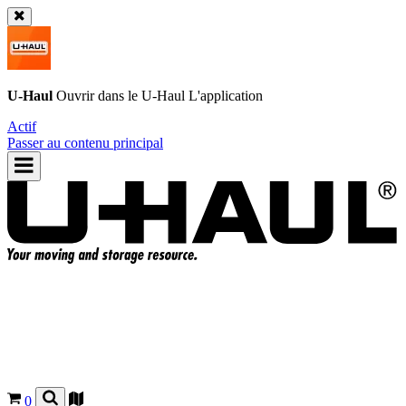
U-Haul
Ouvrir dans le
U-Haul
L'application
Actif
Passer au contenu principal
0