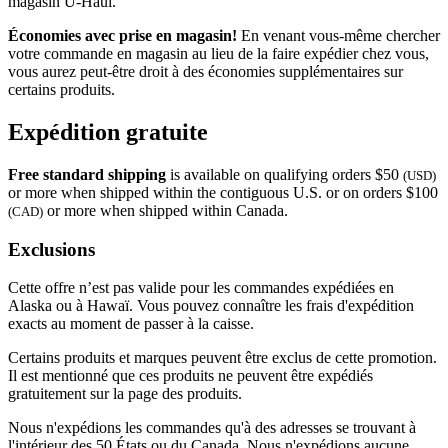
magasin
U-Haul
.
Économies avec prise en magasin!
En venant vous-même chercher
votre commande en magasin au lieu de la faire expédier chez vous,
vous aurez peut-être droit à des économies supplémentaires sur
certains produits.
Expédition gratuite
Free standard shipping
is available on qualifying orders $50
(USD)
or more when shipped within the contiguous U.S. or on orders $100
or more when shipped within Canada.
(CAD)
Exclusions
Cette offre n’est pas valide pour les commandes expédiées en
Alaska ou à Hawaï. Vous pouvez connaître les frais d'expédition
exacts au moment de passer à la caisse.
Certains produits et marques peuvent être exclus de cette promotion.
Il est mentionné que ces produits ne peuvent être expédiés
gratuitement sur la page des produits.
Nous n'expédions les commandes qu'à des adresses se trouvant à
l'intérieur des 50 États ou du Canada. Nous n'expédions aucune