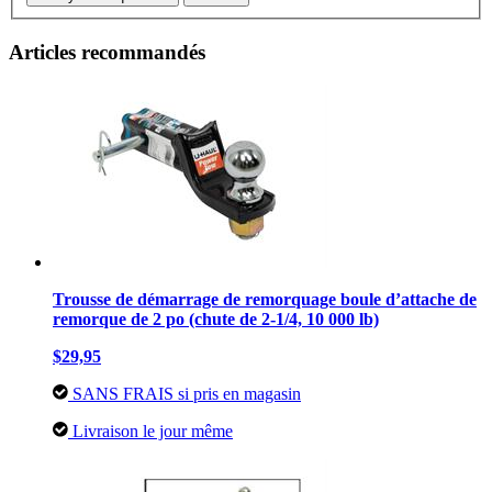
Articles recommandés
Trousse de démarrage de remorquage boule d’attache de
remorque de 2 po (chute de 2-1/4, 10 000 lb)
$29,95
SANS FRAIS si pris en magasin
Livraison le jour même