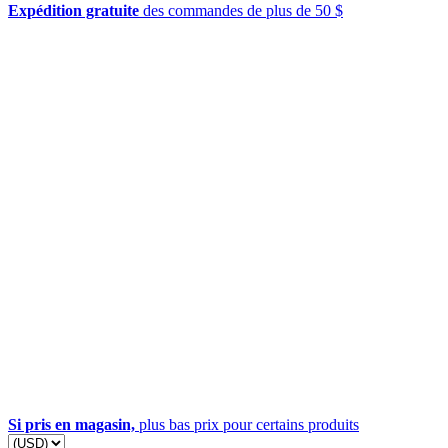
Expédition gratuite
des commandes de plus de 50 $
Si pris en magasin,
plus bas prix pour certains produits