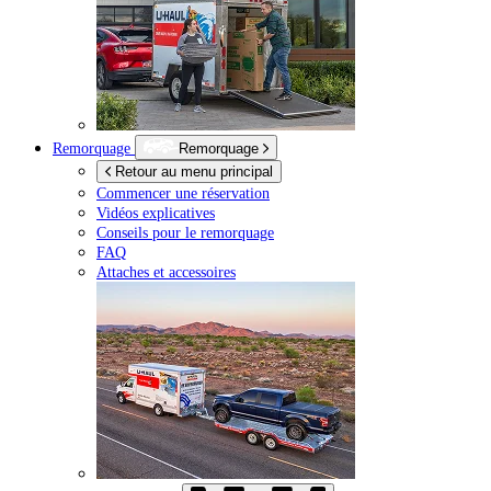
Remorquage
Remorquage
Retour au menu principal
Commencer une réservation
Vidéos explicatives
Conseils pour le remorquage
FAQ
Attaches et accessoires