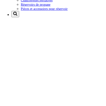
Chaufferettes portatives
Réservoirs de propane
Pièces et accessoires pour réservoir