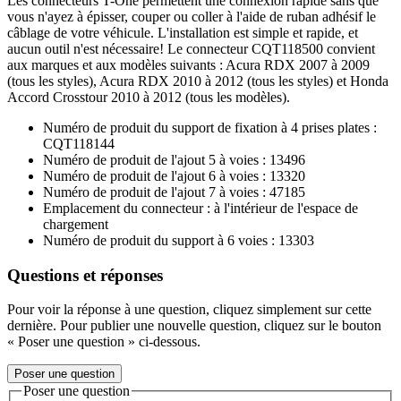
Les connecteurs T-One permettent une connexion rapide sans que
vous n'ayez à épisser, couper ou coller à l'aide de ruban adhésif le
câblage de votre véhicule. L'installation est simple et rapide, et
aucun outil n'est nécessaire! Le connecteur CQT118500 convient
aux marques et aux modèles suivants : Acura RDX 2007 à 2009
(tous les styles), Acura RDX 2010 à 2012 (tous les styles) et Honda
Accord Crosstour 2010 à 2012 (tous les modèles).
Numéro de produit du support de fixation à 4 prises plates :
CQT118144
Numéro de produit de l'ajout 5 à voies : 13496
Numéro de produit de l'ajout 6 à voies : 13320
Numéro de produit de l'ajout 7 à voies : 47185
Emplacement du connecteur : à l'intérieur de l'espace de
chargement
Numéro de produit du support à 6 voies : 13303
Questions et réponses
Pour voir la réponse à une question, cliquez simplement sur cette
dernière. Pour publier une nouvelle question, cliquez sur le bouton
« Poser une question » ci-dessous.
Poser une question
Poser une question