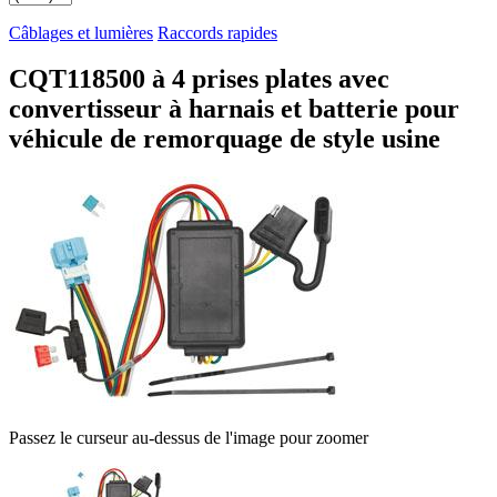
Câblages et lumières
Raccords rapides
CQT118500 à 4 prises plates avec
convertisseur à harnais et batterie pour
véhicule de remorquage de style usine
Passez le curseur au-dessus de l'image pour zoomer