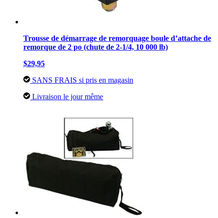
Trousse de démarrage de remorquage boule d’attache de
remorque de 2 po (chute de 2-1/4, 10 000 lb)
$29,95
SANS FRAIS si pris en magasin
Livraison le jour même