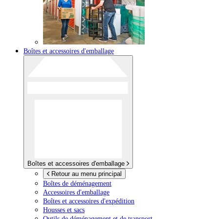
Boîtes et accessoires d'emballage
Boîtes et accessoires d'emballage
Retour au menu principal
Boîtes de déménagement
Accessoires d'emballage
Boîtes et accessoires d'expédition
Housses et sacs
Outils de déménagement et de transport