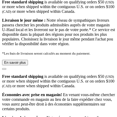
Free standard shipping
is available on qualifying orders $50
(USD)
or more when shipped within the contiguous U.S. or on orders $100
or more when shipped within Canada.
(CAD)
Livraison le jour même :
Notre réseau de sympathiques livreurs
passera chercher les produits admissibles auprès de votre magasin
U-Haul local et les livreront sur le pas de votre porte.* Ce service est
disponible dans la plupart des régions pour nos produits les plus
populaires. Choisissez la livraison le jour même pendant l'achat pou
vérifier la disponibilité dans votre région.
*Les frais de livraison seront calculés au moment du paiement.
En savoir plus
Free standard shipping
is available on qualifying orders $50
(USD)
or more when shipped within the contiguous U.S. or on orders $100
or more when shipped within Canada.
(CAD)
Économies avec prise en magasin!
En venant vous-même chercher
votre commande en magasin au lieu de la faire expédier chez vous,
vous aurez peut-être droit à des économies supplémentaires sur
certains produits.