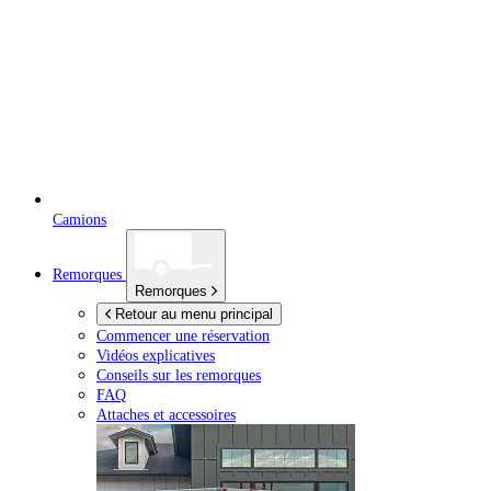
Camions
Remorques
Remorques
Retour au menu principal
Commencer une réservation
Vidéos explicatives
Conseils sur les remorques
FAQ
Attaches et accessoires