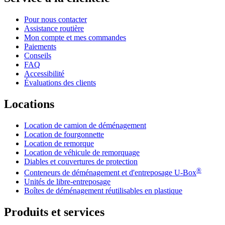
Pour nous contacter
Assistance routière
Mon compte et mes commandes
Paiements
Conseils
FAQ
Accessibilité
Évaluations des clients
Locations
Location de camion de déménagement
Location de fourgonnette
Location de remorque
Location de véhicule de remorquage
Diables et couvertures de protection
®
Conteneurs de déménagement et d'entreposage
U-Box
Unités de libre-entreposage
Boîtes de déménagement réutilisables en plastique
Produits et services