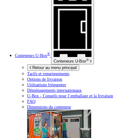
®
Conteneurs
U-Box
®
Conteneurs
U-Box
Retour au menu principal
Tarifs et renseignements
Options de livraison
Utilisations fréquentes
Déménagements internationaux
U-Box -
Conseils pour l’emballage et la livraison
FAQ
Dimensions du conteneur