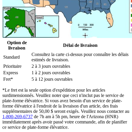
Option de
Délai de livraison
livraison
Consultez la carte ci-dessus pour connaître les délais
Standard
estimés de livraison.
Prioritaire
2 à 3 jours ouvrables
Express
1 à 2 jours ouvrables
Fret*
5 à 12 jours ouvrables
*Le fret est la seule option d'expédition pour les articles
surdimensionnés. Veuillez noter que ceci n'inclut pas le service de
plate-forme élévatrice. Si vous avez besoin d'un service de plate-
forme élévatrice à l'endroit de la livraison d'un article, des frais
supplémentaires de 50,00 $ seront exigés. Veuillez nous contacter au
1-800-269-6737
de 7h am à 5h pm, heure de l'Arizona (HNR)
immédiatement après avoir passé votre commande, afin de planifier
ce service de plate-forme élévatrice.