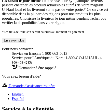
Livraison le jour même :
Notre réseau de sympathiques livreurs
passera chercher les produits admissibles auprès de votre magasin
U-Haul local et les livreront sur le pas de votre porte.* Ce service est
disponible dans la plupart des régions pour nos produits les plus
populaires. Choisissez la livraison le jour même pendant l'achat pou
vérifier la disponibilité dans votre région.
*Les frais de livraison seront calculés au moment du paiement.
En savoir plus
Pour nous contacter
Service en français 1-800-663-5613
Service pour l'Amérique du Nord: 1-800-GO-U-HAUL
(1-
800-468-4285)
Demander à être rappelé
Vous avez besoin d'aide?
Demande d'assistance routière
English
Español
Service à la clientèle