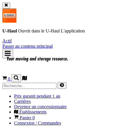
U-Haul
Ouvrir dans le
U-Haul
L'application
Actif
Passer au contenu principal
0
Prix garanti pendant 1 an
Carrières
Devenez un concessionnaire
Établissements
Panier
0
Connexion / Commandes