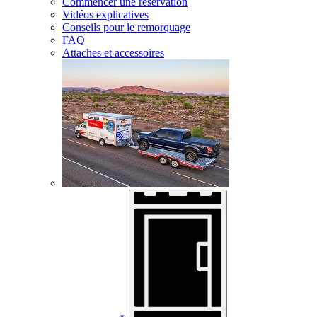
Commencer une réservation
Vidéos explicatives
Conseils pour le remorquage
FAQ
Attaches et accessoires