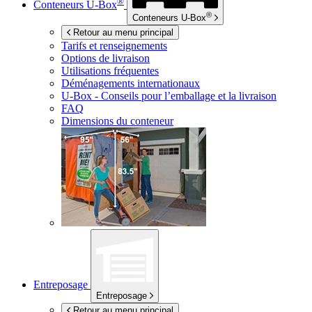
®
Conteneurs
U-Box
®
Conteneurs
U-Box
Retour au menu principal
Tarifs et renseignements
Options de livraison
Utilisations fréquentes
Déménagements internationaux
U-Box -
Conseils pour l’emballage et la livraison
FAQ
Dimensions du conteneur
Entreposage
Entreposage
Retour au menu principal