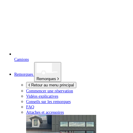
Camions
Remorques
Remorques
Retour au menu principal
Commencer une réservation
Vidéos explicatives
Conseils sur les remorques
FAQ
Attaches et accessoires