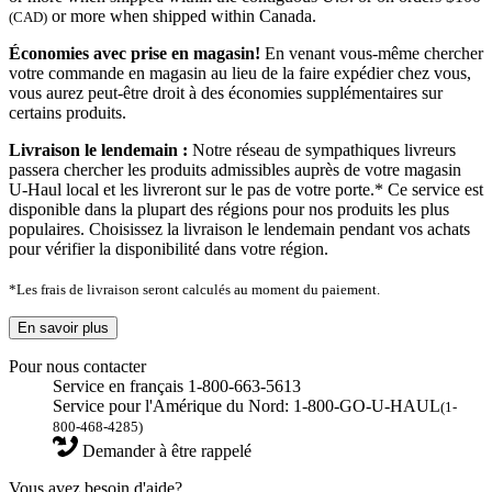
or more when shipped within Canada.
(CAD)
Économies avec prise en magasin!
En venant vous-même chercher
votre commande en magasin au lieu de la faire expédier chez vous,
vous aurez peut-être droit à des économies supplémentaires sur
certains produits.
Livraison le lendemain :
Notre réseau de sympathiques livreurs
passera chercher les produits admissibles auprès de votre magasin
U-Haul local et les livreront sur le pas de votre porte.* Ce service est
disponible dans la plupart des régions pour nos produits les plus
populaires. Choisissez la livraison le lendemain pendant vos achats
pour vérifier la disponibilité dans votre région.
*Les frais de livraison seront calculés au moment du paiement.
En savoir plus
Pour nous contacter
Service en français 1-800-663-5613
Service pour l'Amérique du Nord: 1-800-GO-U-HAUL
(1-
800-468-4285)
Demander à être rappelé
Vous avez besoin d'aide?