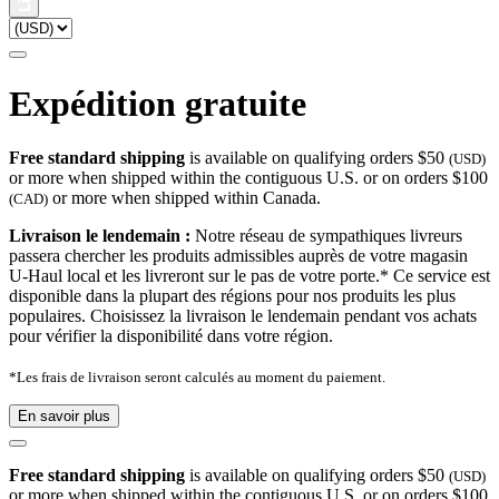
Expédition gratuite
Free standard shipping
is available on qualifying orders $50
(USD)
or more when shipped within the contiguous U.S. or on orders $100
or more when shipped within Canada.
(CAD)
Livraison le lendemain :
Notre réseau de sympathiques livreurs
passera chercher les produits admissibles auprès de votre magasin
U-Haul local et les livreront sur le pas de votre porte.* Ce service est
disponible dans la plupart des régions pour nos produits les plus
populaires. Choisissez la livraison le lendemain pendant vos achats
pour vérifier la disponibilité dans votre région.
*Les frais de livraison seront calculés au moment du paiement.
En savoir plus
Free standard shipping
is available on qualifying orders $50
(USD)
or more when shipped within the contiguous U.S. or on orders $100