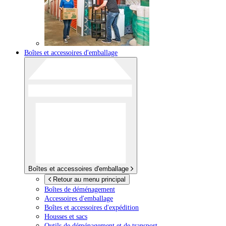
Boîtes et accessoires d'emballage
Boîtes et accessoires d'emballage
Retour au menu principal
Boîtes de déménagement
Accessoires d'emballage
Boîtes et accessoires d'expédition
Housses et sacs
Outils de déménagement et de transport