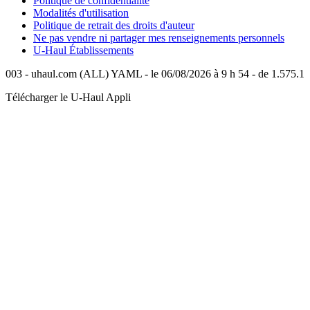
Politique de confidentialité
Modalités d'utilisation
Politique de retrait des droits d'auteur
Ne pas vendre ni partager mes renseignements personnels
U-Haul
Établissements
003 - uhaul.com (ALL) YAML - le 06/08/2026 à 9 h 54 - de 1.575.1
Télécharger le
U-Haul
Appli