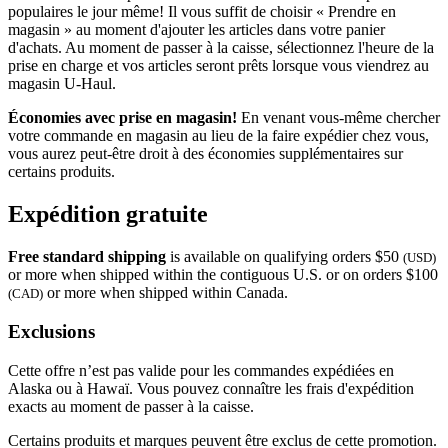
populaires le jour même! Il vous suffit de choisir « Prendre en
magasin » au moment d'ajouter les articles dans votre panier
d'achats. Au moment de passer à la caisse, sélectionnez l'heure de la
prise en charge et vos articles seront prêts lorsque vous viendrez au
magasin
U-Haul
.
Économies avec prise en magasin!
En venant vous-même chercher
votre commande en magasin au lieu de la faire expédier chez vous,
vous aurez peut-être droit à des économies supplémentaires sur
certains produits.
Expédition gratuite
Free standard shipping
is available on qualifying orders $50
(USD)
or more when shipped within the contiguous U.S. or on orders $100
or more when shipped within Canada.
(CAD)
Exclusions
Cette offre n’est pas valide pour les commandes expédiées en
Alaska ou à Hawaï. Vous pouvez connaître les frais d'expédition
exacts au moment de passer à la caisse.
Certains produits et marques peuvent être exclus de cette promotion.