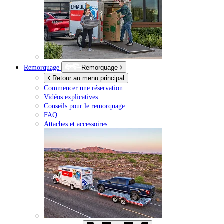
Remorquage
Remorquage
Retour au menu principal
Commencer une réservation
Vidéos explicatives
Conseils pour le remorquage
FAQ
Attaches et accessoires