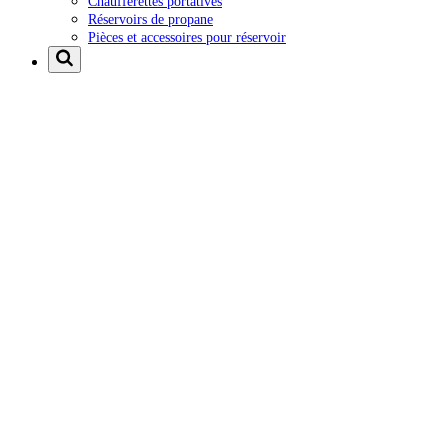
Chaufferettes portatives
Réservoirs de propane
Pièces et accessoires pour réservoir