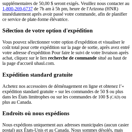
supplémentaires de 50,00 $ seront exigés. Veuillez nous contacter au
1-800-269-6737
de 7h am à 5h pm, heure de l'Arizona (HNR)
immédiatement après avoir passé votre commande, afin de planifier
ce service de plate-forme élévatrice.
Sélection de votre option d'expédition
Vous pouvez sélectionner votre option d'expédition et visualiser le
coût total pour cette expédition sur la page de sortie, après avez entré
votre adresse d'expédition Pour faire le suivi de votre livraison après
achat, cliquez sur le lien
recherche de commande
situé au haut de
la page d'accueil uhaul.com.
Expédition standard gratuite
Achetez nos accessoires de déménagement en ligne et obtenez l’«
expédition standard gratuite » sur les commandes de 50 $ ou plus
dans les États limitrophes ou sur les commandes de 100 $
ou
(CAD)
plus au Canada.
Endroits où nous expédions
Nous expédions uniquement aux adresses municipales (aucun casier
postal) aux États-Unis et au Canada. Nous sommes désolés, mais