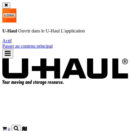
U-Haul
Ouvrir dans le
U-Haul
L'application
Actif
Passer au contenu principal
0