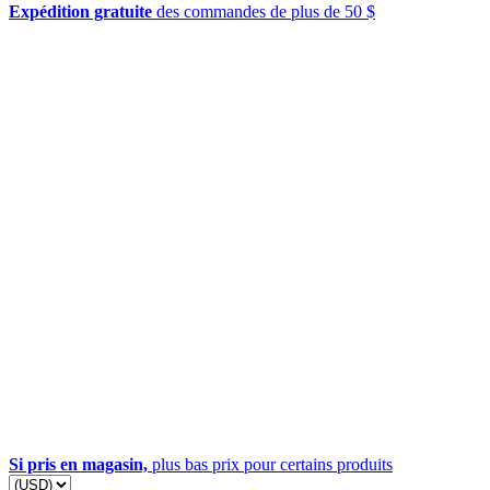
Expédition gratuite
des commandes de plus de 50 $
Si pris en magasin,
plus bas prix pour certains produits