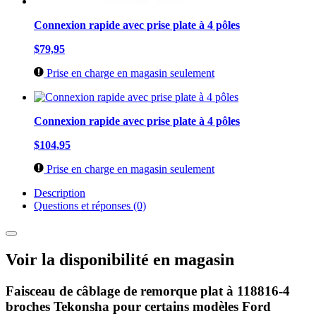
Connexion rapide avec prise plate à 4 pôles
$79,95
Prise en charge en magasin seulement
Connexion rapide avec prise plate à 4 pôles
$104,95
Prise en charge en magasin seulement
Description
Questions et réponses (0)
Voir la disponibilité en magasin
Faisceau de câblage de remorque plat à 118816-4
broches Tekonsha pour certains modèles Ford