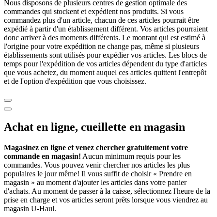
Nous disposons de plusieurs centres de gestion optimale des
commandes qui stockent et expédient nos produits. Si vous
commandez plus d'un article, chacun de ces articles pourrait être
expédié à partir d'un établissement différent. Vos articles pourraient
donc arriver à des moments différents. Le montant qui est estimé à
l'origine pour votre expédition ne change pas, même si plusieurs
établissements sont utilisés pour expédier vos articles. Les blocs de
temps pour l'expédition de vos articles dépendent du type d'articles
que vous achetez, du moment auquel ces articles quittent l'entrepôt
et de l'option d'expédition que vous choisissez.
Achat en ligne, cueillette en magasin
Magasinez en ligne et venez chercher gratuitement votre
commande en magasin!
Aucun minimum requis pour les
commandes. Vous pouvez venir chercher nos articles les plus
populaires le jour même! Il vous suffit de choisir « Prendre en
magasin » au moment d'ajouter les articles dans votre panier
d'achats. Au moment de passer à la caisse, sélectionnez l'heure de la
prise en charge et vos articles seront prêts lorsque vous viendrez au
magasin
U-Haul
.