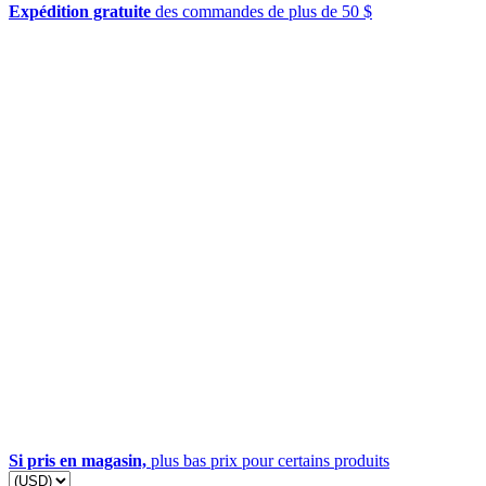
Expédition gratuite
des commandes de plus de 50 $
Si pris en magasin,
plus bas prix pour certains produits