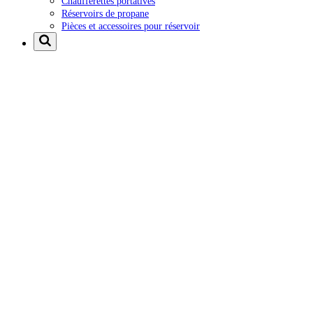
Chaufferettes portatives
Réservoirs de propane
Pièces et accessoires pour réservoir