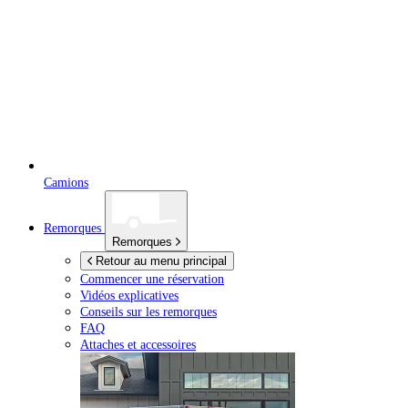
Camions
Remorques
Remorques
Retour au menu principal
Commencer une réservation
Vidéos explicatives
Conseils sur les remorques
FAQ
Attaches et accessoires