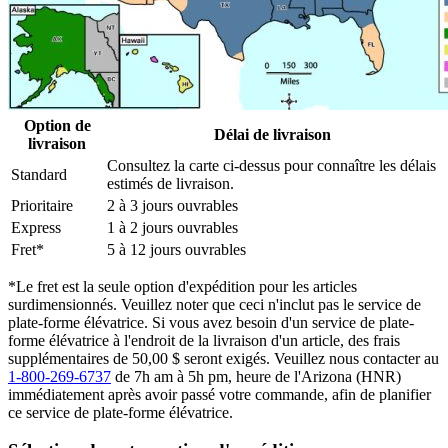
Option de
Délai de livraison
livraison
Consultez la carte ci-dessus pour connaître les délais
Standard
estimés de livraison.
Prioritaire
2 à 3 jours ouvrables
Express
1 à 2 jours ouvrables
Fret*
5 à 12 jours ouvrables
*Le fret est la seule option d'expédition pour les articles
surdimensionnés. Veuillez noter que ceci n'inclut pas le service de
plate-forme élévatrice. Si vous avez besoin d'un service de plate-
forme élévatrice à l'endroit de la livraison d'un article, des frais
supplémentaires de 50,00 $ seront exigés. Veuillez nous contacter au
1-800-269-6737
de 7h am à 5h pm, heure de l'Arizona (HNR)
immédiatement après avoir passé votre commande, afin de planifier
ce service de plate-forme élévatrice.