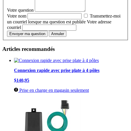
Votre question
Votre nom
Transmettez-moi
un courriel lorsque ma question est publiée
Votre adresse
courriel
Envoyer ma question
Annuler
Articles recommandés
Connexion rapide avec prise plate à 4 pôles
$140,95
Prise en charge en magasin seulement