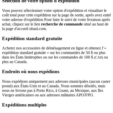
Sélection de votre option d'expédition
Vous pouvez sélectionner votre option d'expédition et visualiser le
coût total pour cette expédition sur la page de sortie, après avez entré
votre adresse d'expédition Pour faire le suivi de votre livraison après
achat, cliquez sur le lien
recherche de commande
situé au haut de
la page d'accueil uhaul.com.
Expédition standard gratuite
Achetez nos accessoires de déménagement en ligne et obtenez l’«
expédition standard gratuite » sur les commandes de 50 $ ou plus
dans les États limitrophes ou sur les commandes de 100 $
ou
(CAD)
plus au Canada.
Endroits où nous expédions
Nous expédions uniquement aux adresses municipales (aucun casier
postal) aux États-Unis et au Canada. Nous sommes désolés, mais
nous ne livrons pas à Porto Rico, à Guam, au Mexique, aux îles
Vierges américaines ou aux adresses militaires APO/FPO.
Expéditions multiples