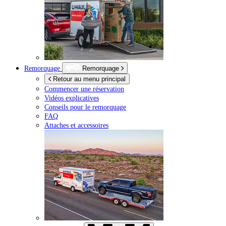
Remorquage
Remorquage
Retour au menu principal
Commencer une réservation
Vidéos explicatives
Conseils pour le remorquage
FAQ
Attaches et accessoires