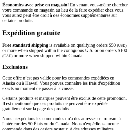
Économies avec prise en magasin!
En venant vous-même chercher
votre commande en magasin au lieu de la faire expédier chez vous,
vous aurez peut-être droit à des économies supplémentaires sur
certains produits.
Expédition gratuite
Free standard shipping
is available on qualifying orders $50
(USD)
or more when shipped within the contiguous U.S. or on orders $100
or more when shipped within Canada.
(CAD)
Exclusions
Cette offre n’est pas valide pour les commandes expédiées en
Alaska ou à Hawaï. Vous pouvez connaître les frais d'expédition
exacts au moment de passer à la caisse.
Certains produits et marques peuvent être exclus de cette promotion.
Il est mentionné que ces produits ne peuvent être expédiés
gratuitement sur la page des produits.
Nous n'expédions les commandes qu'à des adresses se trouvant à
l'intérieur des 50 États ou du Canada. Nous n'expédions aucune
commande dans des casiers postaux, à des adresses militaires