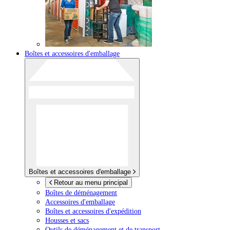
Boîtes et accessoires d'emballage
Boîtes et accessoires d'emballage
Retour au menu principal
Boîtes de déménagement
Accessoires d'emballage
Boîtes et accessoires d'expédition
Housses et sacs
Outils de déménagement et de transport