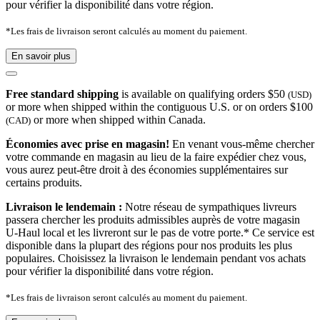
pour vérifier la disponibilité dans votre région.
*Les frais de livraison seront calculés au moment du paiement.
En savoir plus
Free standard shipping
is available on qualifying orders $50
(USD)
or more when shipped within the contiguous U.S. or on orders $100
or more when shipped within Canada.
(CAD)
Économies avec prise en magasin!
En venant vous-même chercher
votre commande en magasin au lieu de la faire expédier chez vous,
vous aurez peut-être droit à des économies supplémentaires sur
certains produits.
Livraison le lendemain :
Notre réseau de sympathiques livreurs
passera chercher les produits admissibles auprès de votre magasin
U-Haul local et les livreront sur le pas de votre porte.* Ce service est
disponible dans la plupart des régions pour nos produits les plus
populaires. Choisissez la livraison le lendemain pendant vos achats
pour vérifier la disponibilité dans votre région.
*Les frais de livraison seront calculés au moment du paiement.