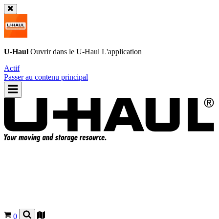
U-Haul
Ouvrir dans le
U-Haul
L'application
Actif
Passer au contenu principal
0