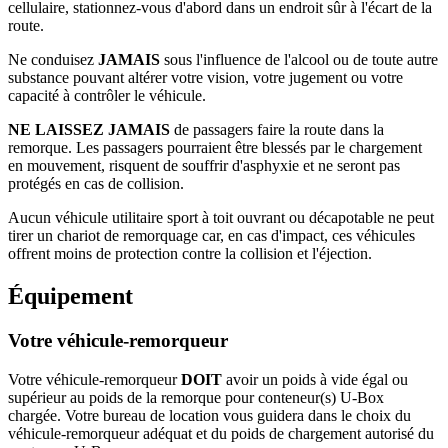
cellulaire, stationnez-vous d'abord dans un endroit sûr à l'écart de la
route.
Ne conduisez
JAMAIS
sous l'influence de l'alcool ou de toute autre
substance pouvant altérer votre vision, votre jugement ou votre
capacité à contrôler le véhicule.
NE LAISSEZ JAMAIS
de passagers faire la route dans la
remorque. Les passagers pourraient être blessés par le chargement
en mouvement, risquent de souffrir d'asphyxie et ne seront pas
protégés en cas de collision.
Aucun véhicule utilitaire sport à toit ouvrant ou décapotable ne peut
tirer un chariot de remorquage car, en cas d'impact, ces véhicules
offrent moins de protection contre la collision et l'éjection.
Équipement
Votre véhicule-remorqueur
Votre véhicule-remorqueur
DOIT
avoir un poids à vide égal ou
supérieur au poids de la remorque pour conteneur(s) U-Box
chargée. Votre bureau de location vous guidera dans le choix du
véhicule-remorqueur adéquat et du poids de chargement autorisé du