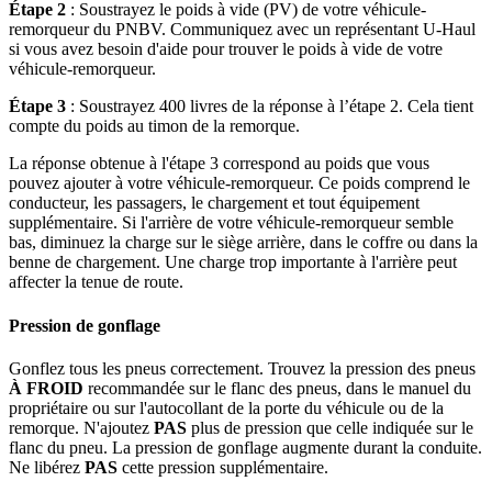
Étape 2
: Soustrayez le poids à vide (PV) de votre véhicule-
remorqueur du PNBV. Communiquez avec un représentant U-Haul
si vous avez besoin d'aide pour trouver le poids à vide de votre
véhicule-remorqueur.
Étape 3
: Soustrayez 400 livres de la réponse à l’étape 2. Cela tient
compte du poids au timon de la remorque.
La réponse obtenue à l'étape 3 correspond au poids que vous
pouvez ajouter à votre véhicule-remorqueur. Ce poids comprend le
conducteur, les passagers, le chargement et tout équipement
supplémentaire. Si l'arrière de votre véhicule-remorqueur semble
bas, diminuez la charge sur le siège arrière, dans le coffre ou dans la
benne de chargement. Une charge trop importante à l'arrière peut
affecter la tenue de route.
Pression de gonflage
Gonflez tous les pneus correctement. Trouvez la pression des pneus
À FROID
recommandée sur le flanc des pneus, dans le manuel du
propriétaire ou sur l'autocollant de la porte du véhicule ou de la
remorque. N'ajoutez
PAS
plus de pression que celle indiquée sur le
flanc du pneu. La pression de gonflage augmente durant la conduite.
Ne libérez
PAS
cette pression supplémentaire.