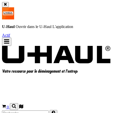
U-Haul
Ouvrir dans le
U-Haul
L'application
Actif
0