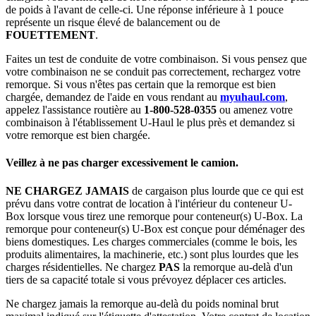
de poids à l'avant de celle-ci. Une réponse inférieure à 1 pouce
représente un risque élevé de balancement ou de
FOUETTEMENT
.
Faites un test de conduite de votre combinaison. Si vous pensez que
votre combinaison ne se conduit pas correctement, rechargez votre
remorque. Si vous n'êtes pas certain que la remorque est bien
chargée, demandez de l'aide en vous rendant au
myuhaul.com
,
appelez l'assistance routière au
1-800-528-0355
ou amenez votre
combinaison à l'établissement U-Haul le plus près et demandez si
votre remorque est bien chargée.
Veillez à ne pas charger excessivement le camion.
NE CHARGEZ JAMAIS
de cargaison plus lourde que ce qui est
prévu dans votre contrat de location à l'intérieur du conteneur U-
Box lorsque vous tirez une remorque pour conteneur(s) U-Box. La
remorque pour conteneur(s) U-Box est conçue pour déménager des
biens domestiques. Les charges commerciales (comme le bois, les
produits alimentaires, la machinerie, etc.) sont plus lourdes que les
charges résidentielles. Ne chargez
PAS
la remorque au-delà d'un
tiers de sa capacité totale si vous prévoyez déplacer ces articles.
Ne chargez jamais la remorque au-delà du poids nominal brut