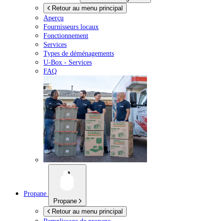
Retour au menu principal
Aperçu
Fournisseurs locaux
Fonctionnement
Services
Types de déménagements
U-Box -
Services
FAQ
Propane
Propane
Retour au menu principal