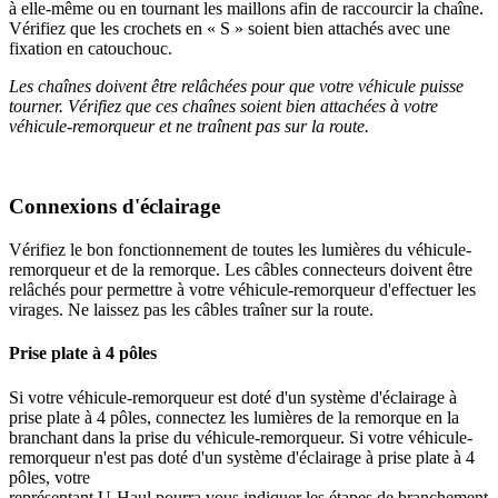
à elle-même ou en tournant les maillons afin de raccourcir la chaîne.
Vérifiez que les crochets en « S » soient bien attachés avec une
fixation en catouchouc.
Les chaînes doivent être relâchées pour que votre véhicule puisse
tourner. Vérifiez que ces chaînes soient bien attachées à votre
véhicule-remorqueur et ne traînent pas sur la route.
Connexions d'éclairage
Vérifiez le bon fonctionnement de toutes les lumières du véhicule-
remorqueur et de la remorque. Les câbles connecteurs doivent être
relâchés pour permettre à votre véhicule-remorqueur d'effectuer les
virages. Ne laissez pas les câbles traîner sur la route.
Prise plate à 4 pôles
Si votre véhicule-remorqueur est doté d'un système d'éclairage à
prise plate à 4 pôles, connectez les lumières de la remorque en la
branchant dans la prise du véhicule-remorqueur. Si votre véhicule-
remorqueur n'est pas doté d'un système d'éclairage à prise plate à 4
pôles, votre
représentant U-Haul pourra vous indiquer les étapes de branchement