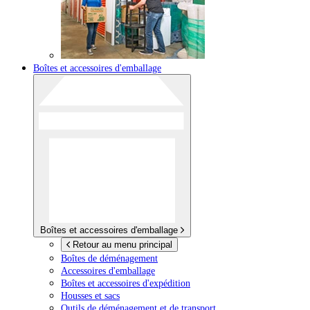
Boîtes et accessoires d'emballage
Boîtes et accessoires d'emballage
Retour au menu principal
Boîtes de déménagement
Accessoires d'emballage
Boîtes et accessoires d'expédition
Housses et sacs
Outils de déménagement et de transport