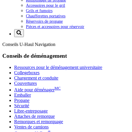
Remplissage de propane
Accessoires pour le gril
Grils et fumoirs
Chaufferettes portatives
Réservoirs de propane
Pièces et accessoires pour réservoir
Conseils
U-Haul
Navigation
Conseils de déménagement
Ressources pour le déménagement universitaire
Collegeboxes
Chargement et conduite
Couvertures
MC
Aide pour déménager
Emballer
Propane
Sécurité
Libre-entreposage
Attaches de remorque
Remorques et remorquage
Ventes de camions
®