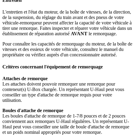
Entretien
L'entretien et l'état du moteur, de la boîte de vitesses, de la direction,
de la suspension, du réglage du train avant et des pneus de votre
véhicule-remorqueur peuvent affecter la capacité de votre véhicule à
tirer une remorque. Faites inspecter et réparer votre véhicule dans un
établissement de réparation autorisé
AVANT
le remorquage.
Pour connaître les capacités de remorquage du moteur, de la boîte de
vitesses et des essieux de votre véhicule, consultez le manuel du
propriétaire ou vérifiez auprès d'un concessionnaire autorisé.
Critères concernant l'équipement de remorquage
Attaches de remorque
Les attaches doivent pouvoir remorquer une remorque pour
conteneur(s) U-Box chargée. Un représentant U-Haul peut vous
conseiller un type d'attache de remorque requis pour votre
utilisation.
Boules d'attache de remorque
Les boules d'attache de remorque de 1-7/8 pouces et de 2 pouces
conviennent aux remorques U-Haul régulières. Un représentant U-
Haul peut vous conseiller une taille de boule d'attache de remorque
et un poids nominal appropriés pour votre remorque.