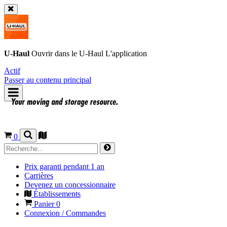
U-Haul
Ouvrir dans le
U-Haul
L'application
Actif
Passer au contenu principal
0
Prix garanti pendant 1 an
Carrières
Devenez un concessionnaire
Établissements
Panier
0
Connexion / Commandes