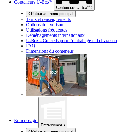
®
Conteneurs
U-Box
®
Conteneurs
U-Box
Retour au menu principal
Tarifs et renseignements
Options de livraison
Utilisations fréquentes
Déménagements internationaux
U-Box -
Conseils pour l’emballage et la livraison
FAQ
Dimensions du conteneur
Entreposage
Entreposage
Retour au menu principal