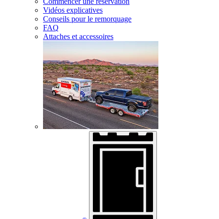
Commencer une réservation
Vidéos explicatives
Conseils pour le remorquage
FAQ
Attaches et accessoires