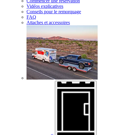
Commencer une réservation
Vidéos explicatives
Conseils pour le remorquage
FAQ
Attaches et accessoires