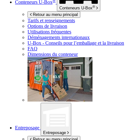
®
Conteneurs
U-Box
®
Conteneurs
U-Box
Retour au menu principal
Tarifs et renseignements
Options de livraison
Utilisations fréquentes
Déménagements internationaux
U-Box -
Conseils pour l’emballage et la livraison
FAQ
Dimensions du conteneur
Entreposage
Entreposage
Retour au menu principal