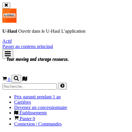
U-Haul
Ouvrir dans le
U-Haul
L'application
Actif
Passer au contenu principal
0
Prix garanti pendant 1 an
Carrières
Devenez un concessionnaire
Établissements
Panier
0
Connexion / Commandes