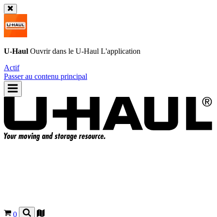
U-Haul
Ouvrir dans le
U-Haul
L'application
Actif
Passer au contenu principal
0