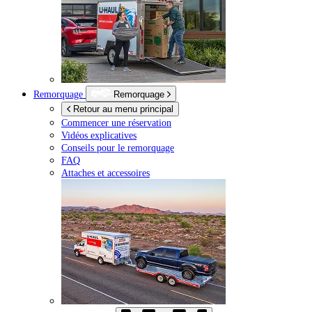
Remorquage
Remorquage
Retour au menu principal
Commencer une réservation
Vidéos explicatives
Conseils pour le remorquage
FAQ
Attaches et accessoires