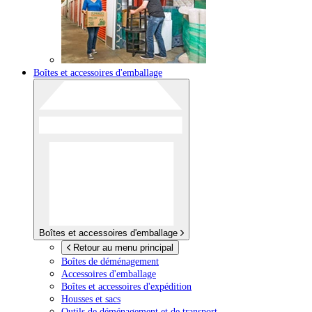
Boîtes et accessoires d'emballage
Boîtes et accessoires d'emballage
Retour au menu principal
Boîtes de déménagement
Accessoires d'emballage
Boîtes et accessoires d'expédition
Housses et sacs
Outils de déménagement et de transport