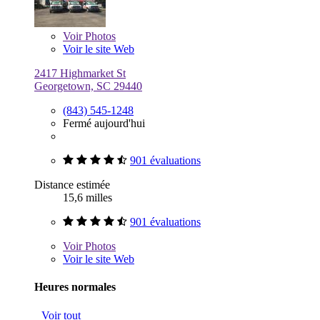
Voir
Photos
Voir le site Web
2417 Highmarket St
Georgetown, SC 29440
(843) 545-1248
Fermé aujourd'hui
901 évaluations
Distance estimée
15,6 milles
901 évaluations
Voir
Photos
Voir le site Web
Heures normales
Voir tout