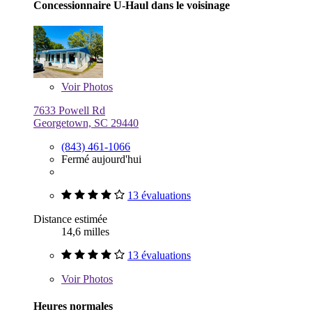
Concessionnaire U-Haul dans le voisinage
Voir
Photos
7633 Powell Rd
Georgetown, SC 29440
(843) 461-1066
Fermé aujourd'hui
13 évaluations
Distance estimée
14,6 milles
13 évaluations
Voir
Photos
Heures normales