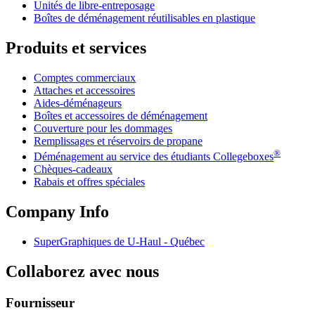
Unités de libre-entreposage
Boîtes de déménagement réutilisables en plastique
Produits et services
Comptes commerciaux
Attaches et accessoires
Aides-déménageurs
Boîtes et accessoires de déménagement
Couverture pour les dommages
Remplissages et réservoirs de propane
®
Déménagement au service des étudiants Collegeboxes
Chèques-cadeaux
Rabais et offres spéciales
Company Info
SuperGraphiques de
U-Haul
- Québec
Collaborez avec nous
Fournisseur