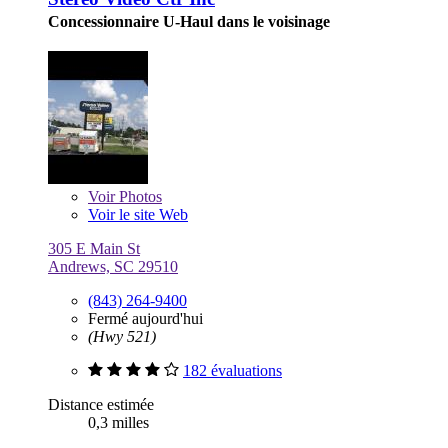
Concessionnaire U-Haul dans le voisinage
Voir
Photos
Voir le site Web
305 E Main St
Andrews, SC 29510
(843) 264-9400
Fermé aujourd'hui
(Hwy 521)
182 évaluations
Distance estimée
0,3 milles