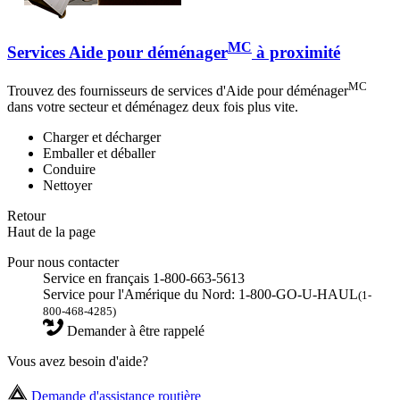
MC
Services Aide pour déménager
à proximité
MC
Trouvez des fournisseurs de services d'Aide pour déménager
dans votre secteur et déménagez deux fois plus vite.
Charger et décharger
Emballer et déballer
Conduire
Nettoyer
Retour
Haut de la page
Pour nous contacter
Service en français 1-800-663-5613
Service pour l'Amérique du Nord: 1-800-GO-U-HAUL
(1-
800-468-4285)
Demander à être rappelé
Vous avez besoin d'aide?
Demande d'assistance routière