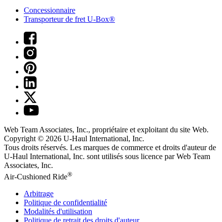
Concessionnaire
Transporteur de fret U-Box®
Web Team Associates, Inc., propriétaire et exploitant du site Web.
Copyright © 2026
U-Haul
International, Inc.
Tous droits réservés.
Les marques de commerce et droits d'auteur de
U-Haul International, Inc. sont utilisés sous licence par Web Team
Associates, Inc.
®
Air-Cushioned Ride
Arbitrage
Politique de confidentialité
Modalités d'utilisation
Politique de retrait des droits d'auteur