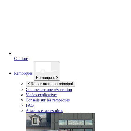
Camions
Remorques
Remorques
Retour au menu principal
Commencer une réservation
Vidéos explicatives
Conseils sur les remorques
FAQ
Attaches et accessoires