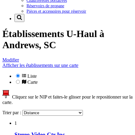
Chaufferettes portatives
Réservoirs de propane
Pièces et accessoires pour réservoir
Établissements U-Haul à
Andrews, SC
Modifier
Afficher les établissements sur une carte
Liste
Carte
Cliquez sur le NIP et faites-le glisser pour le repositionner sur la
carte.
Trier par :
1
Stereo Video Ctr Inc