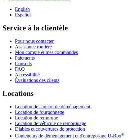
English
Español
Service à la clientèle
Pour nous contacter
Assistance routière
Mon compte et mes commandes
Paiements
Conseils
FAQ
Accessibilité
Évaluations des clients
Locations
Location de camion de déménagement
Location de fourgonnette
Location de remorque
Location de véhicule de remorquage
Diables et couvertures de protection
®
Conteneurs de déménagement et d'entreposage
U-Box