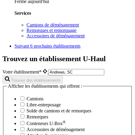
Fermé aujourd'hui
Services
Camions de déménagement
Remorques et remorquage
Accessoires de déménagement
Suivant
6 prochains établissements
Trouvez un établissement U-Haul
Votre établissement*
Trouvez des établissements
Afficher les établissements qui offrent :
Camions
Libre-entreposage
Solde de camions et de remorques
Remorques
®
Conteneurs
U-Box
Accessoires de déménagement