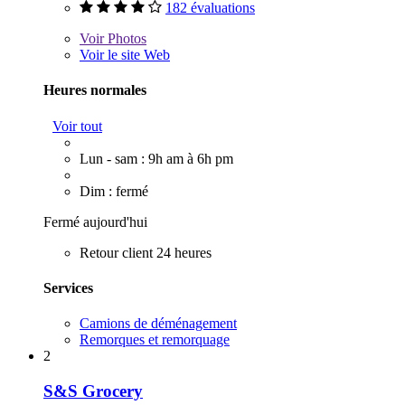
182 évaluations
Voir
Photos
Voir le site Web
Heures normales
Voir tout
Lun - sam : 9h am à 6h pm
Dim : fermé
Fermé aujourd'hui
Retour client 24 heures
Services
Camions de déménagement
Remorques et remorquage
2
S&S Grocery