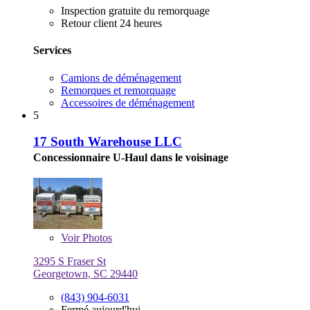
Inspection gratuite du remorquage
Retour client 24 heures
Services
Camions de déménagement
Remorques et remorquage
Accessoires de déménagement
5
17 South Warehouse LLC
Concessionnaire U-Haul dans le voisinage
Voir
Photos
3295 S Fraser St
Georgetown, SC 29440
(843) 904-6031
Fermé aujourd'hui