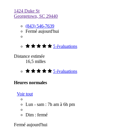
1424 Duke St
Georgetown, SC 29440
(843) 546-7639
Fermé aujourd'hui
5 évaluations
Distance estimée
16,5 milles
5 évaluations
Heures normales
Voir tout
Lun - sam : 7h am à 6h pm
Dim : fermé
Fermé aujourd'hui