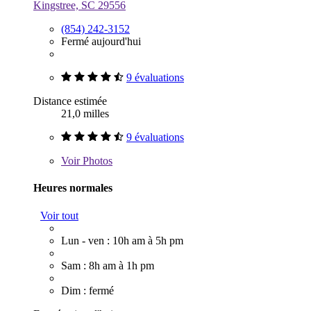
Kingstree, SC 29556
(854) 242-3152
Fermé aujourd'hui
9 évaluations
Distance estimée
21,0 milles
9 évaluations
Voir
Photos
Heures normales
Voir tout
Lun - ven : 10h am à 5h pm
Sam : 8h am à 1h pm
Dim : fermé