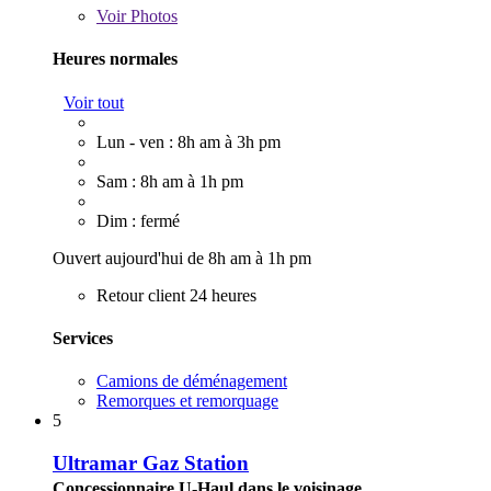
Voir
Photos
Heures normales
Voir tout
Lun - ven : 8h am à 3h pm
Sam : 8h am à 1h pm
Dim : fermé
Ouvert aujourd'hui de 8h am à 1h pm
Retour client 24 heures
Services
Camions de déménagement
Remorques et remorquage
5
Ultramar Gaz Station
Concessionnaire U-Haul dans le voisinage