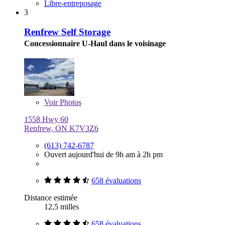
Libre-entreposage
3
Renfrew Self Storage
Concessionnaire U-Haul dans le voisinage
Voir
Photos
1558 Hwy 60
Renfrew, ON K7V3Z6
(613) 742-6787
Ouvert aujourd'hui de 9h am à 2h pm
658 évaluations
Distance estimée
12,5 milles
658 évaluations