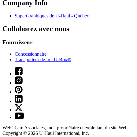
Company Info
SuperGraphiques de
U-Haul
- Québec
Collaborez avec nous
Fournisseur
Concessionnaire
Transporteur de fret U-Box®
Web Team Associates, Inc., propriétaire et exploitant du site Web.
Copyright © 2026
U-Haul
International, Inc.