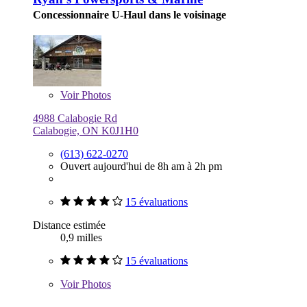
Concessionnaire U-Haul dans le voisinage
Voir
Photos
4988 Calabogie Rd
Calabogie, ON K0J1H0
(613) 622-0270
Ouvert aujourd'hui de 8h am à 2h pm
15 évaluations
Distance estimée
0,9 milles
15 évaluations
Voir
Photos