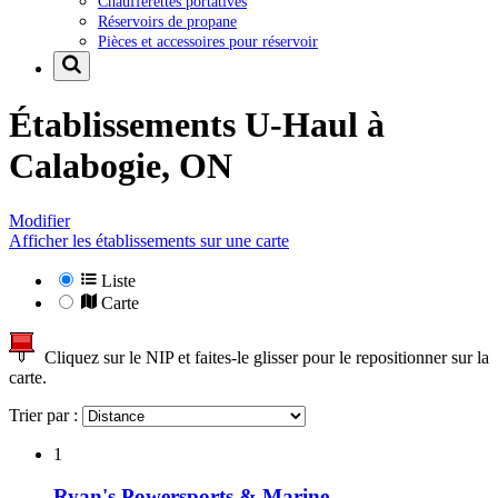
Chaufferettes portatives
Réservoirs de propane
Pièces et accessoires pour réservoir
Établissements U-Haul à
Calabogie, ON
Modifier
Afficher les établissements sur une carte
Liste
Carte
Cliquez sur le NIP et faites-le glisser pour le repositionner sur la
carte.
Trier par :
1
Ryan's Powersports & Marine