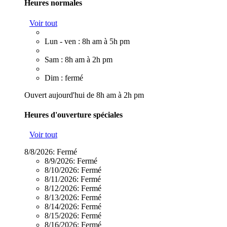
Heures normales
Voir tout
Lun - ven : 8h am à 5h pm
Sam : 8h am à 2h pm
Dim : fermé
Ouvert aujourd'hui de 8h am à 2h pm
Heures d'ouverture spéciales
Voir tout
8/8/2026:
Fermé
8/9/2026:
Fermé
8/10/2026:
Fermé
8/11/2026:
Fermé
8/12/2026:
Fermé
8/13/2026:
Fermé
8/14/2026:
Fermé
8/15/2026:
Fermé
8/16/2026:
Fermé