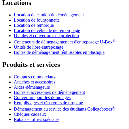
Locations
Location de camion de déménagement
Location de fourgonnette
Location de remorque
Location de véhicule de remorquage
Diables et couvertures de protection
®
Conteneurs de déménagement et d'entreposage
U-Box
Unités de libre-entreposage
Boîtes de déménagement réutilisables en plastique
Produits et services
Comptes commerciaux
Attaches et accessoires
Aides-déménageurs
Boîtes et accessoires de déménagement
Couverture pour les dommages
Remplissages et réservoirs de propane
®
Déménagement au service des étudiants Collegeboxes
Chèques-cadeaux
Rabais et offres spéciales