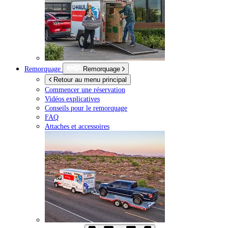
Remorquage
Remorquage
Retour au menu principal
Commencer une réservation
Vidéos explicatives
Conseils pour le remorquage
FAQ
Attaches et accessoires