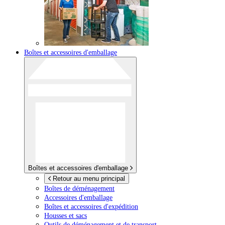
Boîtes et accessoires d'emballage
Boîtes et accessoires d'emballage
Retour au menu principal
Boîtes de déménagement
Accessoires d'emballage
Boîtes et accessoires d'expédition
Housses et sacs
Outils de déménagement et de transport