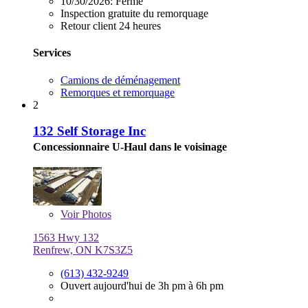
10/30/2026:
Fermé
Inspection gratuite du remorquage
Retour client 24 heures
Services
Camions de déménagement
Remorques et remorquage
2
132 Self Storage Inc
Concessionnaire U-Haul dans le voisinage
Voir
Photos
1563 Hwy 132
Renfrew, ON K7S3Z5
(613) 432-9249
Ouvert aujourd'hui de 3h pm à 6h pm