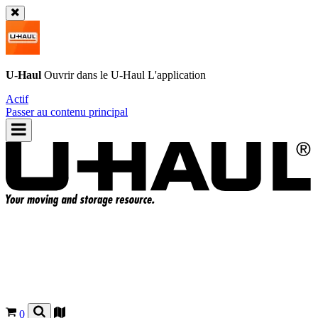
U-Haul
Ouvrir dans le
U-Haul
L'application
Actif
Passer au contenu principal
0