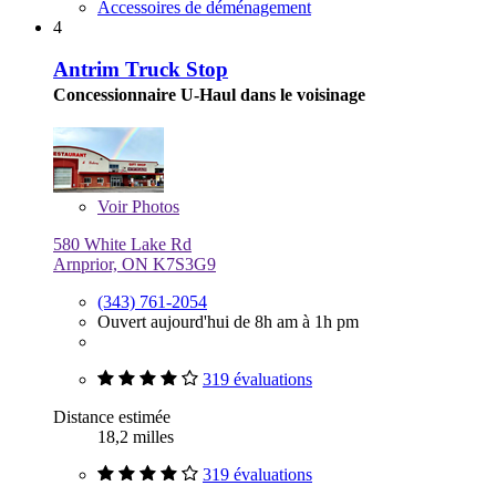
Accessoires de déménagement
4
Antrim Truck Stop
Concessionnaire U-Haul dans le voisinage
Voir
Photos
580 White Lake Rd
Arnprior, ON K7S3G9
(343) 761-2054
Ouvert aujourd'hui de 8h am à 1h pm
319 évaluations
Distance estimée
18,2 milles
319 évaluations