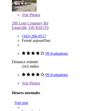
Voir
Photos
200 Letts Cemetery Rd
Eganville, ON K0J1T0
(343) 266-0517
Fermé aujourd'hui
99 évaluations
Distance estimée
24,6 milles
99 évaluations
Voir
Photos
Heures normales
Voir tout