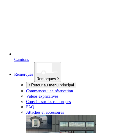
Camions
Remorques
Remorques
Retour au menu principal
Commencer une réservation
Vidéos explicatives
Conseils sur les remorques
FAQ
Attaches et accessoires