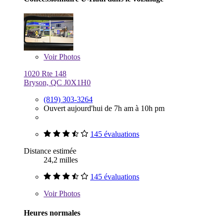
Voir
Photos
1020 Rte 148
Bryson, QC J0X1H0
(819) 303-3264
Ouvert aujourd'hui de 7h am à 10h pm
145 évaluations
Distance estimée
24,2 milles
145 évaluations
Voir
Photos
Heures normales