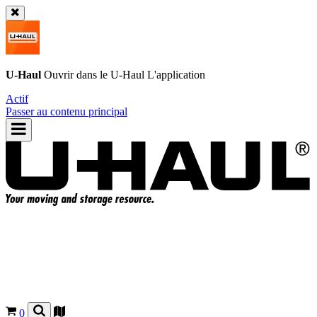
U-Haul
Ouvrir dans le
U-Haul
L'application
Actif
Passer au contenu principal
0