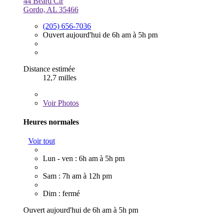
44 Beard Cir
Gordo, AL 35466
(205) 656-7036
Ouvert aujourd'hui de 6h am à 5h pm
Distance estimée
12,7 milles
Voir
Photos
Heures normales
Voir tout
Lun - ven : 6h am à 5h pm
Sam : 7h am à 12h pm
Dim : fermé
Ouvert aujourd'hui de 6h am à 5h pm