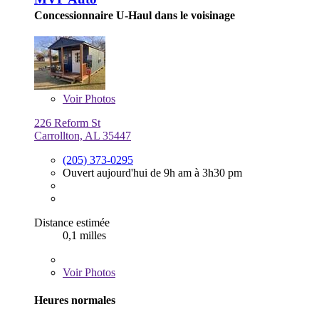
Concessionnaire U-Haul dans le voisinage
Voir
Photos
226 Reform St
Carrollton, AL 35447
(205) 373-0295
Ouvert aujourd'hui de 9h am à 3h30 pm
Distance estimée
0,1 milles
Voir
Photos
Heures normales