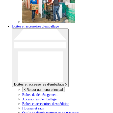
Boîtes et accessoires d'emballage
Boîtes et accessoires d'emballage
Retour au menu principal
Boîtes de déménagement
Accessoires d'emballage
Boîtes et accessoires d'expédition
Housses et sacs
Outils de déménagement et de transport