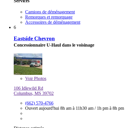
Services
Camions de déménagement
Remorques et remorquage
Accessoires de déménagement
6
Eastside Chevron
Concessionnaire U-Haul dans le voisinage
Voir
Photos
106 Idlewild Rd
Columbus, MS 39702
(662) 570-4766
Ouvert aujourd'hui
8h am à 11h30 am
/
1h pm à 8h pm