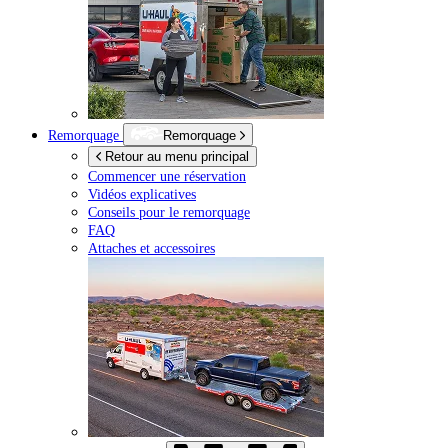
Remorquage
Remorquage
Retour au menu principal
Commencer une réservation
Vidéos explicatives
Conseils pour le remorquage
FAQ
Attaches et accessoires