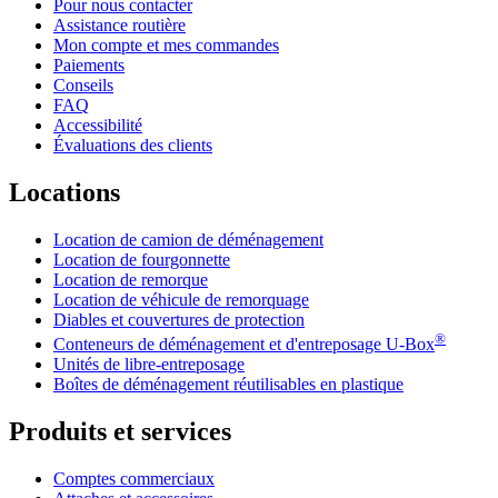
Pour nous contacter
Assistance routière
Mon compte et mes commandes
Paiements
Conseils
FAQ
Accessibilité
Évaluations des clients
Locations
Location de camion de déménagement
Location de fourgonnette
Location de remorque
Location de véhicule de remorquage
Diables et couvertures de protection
®
Conteneurs de déménagement et d'entreposage
U-Box
Unités de libre-entreposage
Boîtes de déménagement réutilisables en plastique
Produits et services
Comptes commerciaux