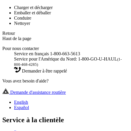
Charger et décharger
Emballer et déballer
Conduire
Nettoyer
Retour
Haut de la page
Pour nous contacter
Service en français 1-800-663-5613
Service pour l'Amérique du Nord: 1-800-GO-U-HAUL
(1-
800-468-4285)
Demander à être rappelé
Vous avez besoin d'aide?
Demande d'assistance routière
English
Español
Service à la clientèle