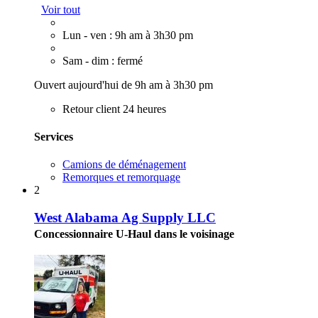
Voir tout
Lun - ven : 9h am à 3h30 pm
Sam - dim : fermé
Ouvert aujourd'hui de 9h am à 3h30 pm
Retour client 24 heures
Services
Camions de déménagement
Remorques et remorquage
2
West Alabama Ag Supply LLC
Concessionnaire U-Haul dans le voisinage