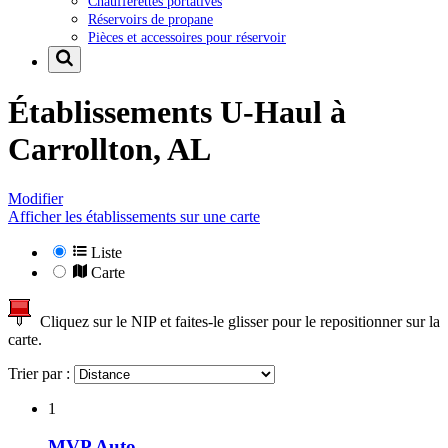
Chaufferettes portatives
Réservoirs de propane
Pièces et accessoires pour réservoir
Établissements U-Haul à
Carrollton, AL
Modifier
Afficher les établissements sur une carte
Liste
Carte
Cliquez sur le NIP et faites-le glisser pour le repositionner sur la
carte.
Trier par :
1
MVP Auto