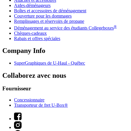
Attaches et accessoires
Aides-déménageurs
Boîtes et accessoires de déménagement
Couverture pour les dommages
Remplissages et réservoirs de propane
®
Déménagement au service des étudiants Collegeboxes
Chèques-cadeaux
Rabais et offres spéciales
Company Info
SuperGraphiques de
U-Haul
- Québec
Collaborez avec nous
Fournisseur
Concessionnaire
Transporteur de fret U-Box®