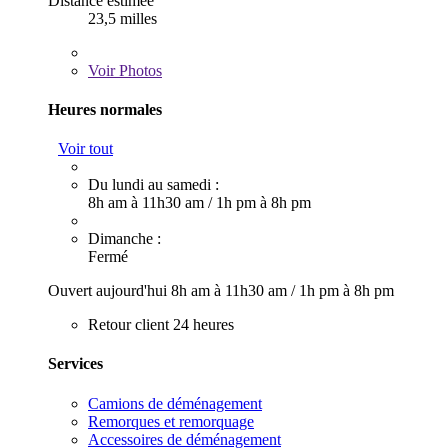
Distance estimée
23,5 milles
Voir
Photos
Heures normales
Voir tout
Du lundi au samedi :
8h am à 11h30 am
/
1h pm à 8h pm
Dimanche :
Fermé
Ouvert aujourd'hui
8h am à 11h30 am
/
1h pm à 8h pm
Retour client 24 heures
Services
Camions de déménagement
Remorques et remorquage
Accessoires de déménagement