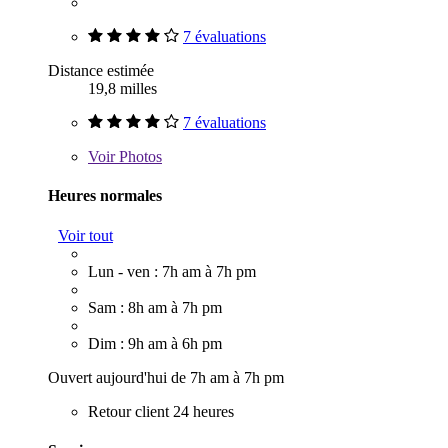
7 évaluations
Distance estimée
19,8 milles
7 évaluations
Voir
Photos
Heures normales
Voir tout
Lun - ven : 7h am à 7h pm
Sam : 8h am à 7h pm
Dim : 9h am à 6h pm
Ouvert aujourd'hui de 7h am à 7h pm
Retour client 24 heures