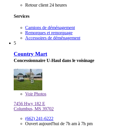
Retour client 24 heures
Services
Camions de déménagement
Remorques et remorquage
Accessoires de déménagement
5
Country Mart
Concessionnaire U-Haul dans le voisinage
Voir
Photos
7456 Hwy 182 E
Columbus, MS 39702
(662) 241-6222
Ouvert aujourd'hui de 7h am à 7h pm