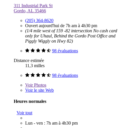
311 Industrial Park St
Gordo, AL 35466
(205) 364-8620
Ouvert aujourd'hui de 7h am à 4h30 pm
(1/4 mile west of 159 -82 intersection No cash card
only for Uhaul, Behind the Gordo Post Office and
Piggly Wiggly on Hwy 82)
98 évaluations
Distance estimée
11,3 milles
98 évaluations
Voir
Photos
Voir le site Web
Heures normales
Voir tout
Lun - ven : 7h am à 4h30 pm