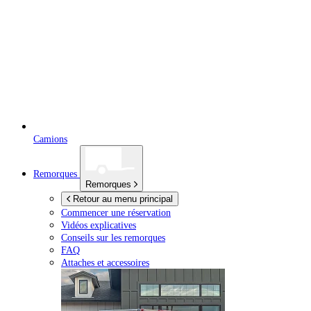
Camions
Remorques
Remorques
Retour au menu principal
Commencer une réservation
Vidéos explicatives
Conseils sur les remorques
FAQ
Attaches et accessoires