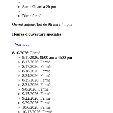
Sam : 9h am à 2h pm
Dim : fermé
Ouvert aujourd'hui de 9h am à 4h pm
Heures d'ouverture spéciales
Voir tout
8/10/2026:
Fermé
8/11/2026:
9h00 am à 4h00 pm
8/13/2026:
Fermé
8/17/2026:
Fermé
8/18/2026:
Fermé
8/24/2026:
Fermé
8/25/2026:
Fermé
8/31/2026:
Fermé
9/8/2026:
Fermé
9/15/2026:
Fermé
9/22/2026:
Fermé
9/29/2026:
Fermé
10/6/2026:
Fermé
10/13/2026:
Fermé