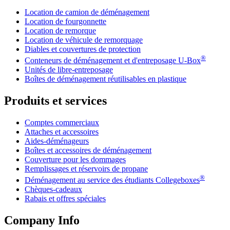
Location de camion de déménagement
Location de fourgonnette
Location de remorque
Location de véhicule de remorquage
Diables et couvertures de protection
®
Conteneurs de déménagement et d'entreposage
U-Box
Unités de libre-entreposage
Boîtes de déménagement réutilisables en plastique
Produits et services
Comptes commerciaux
Attaches et accessoires
Aides-déménageurs
Boîtes et accessoires de déménagement
Couverture pour les dommages
Remplissages et réservoirs de propane
®
Déménagement au service des étudiants Collegeboxes
Chèques-cadeaux
Rabais et offres spéciales
Company Info