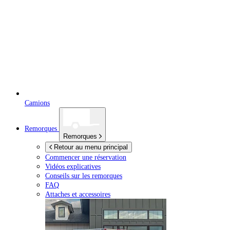
Camions
Remorques
Remorques
Retour au menu principal
Commencer une réservation
Vidéos explicatives
Conseils sur les remorques
FAQ
Attaches et accessoires