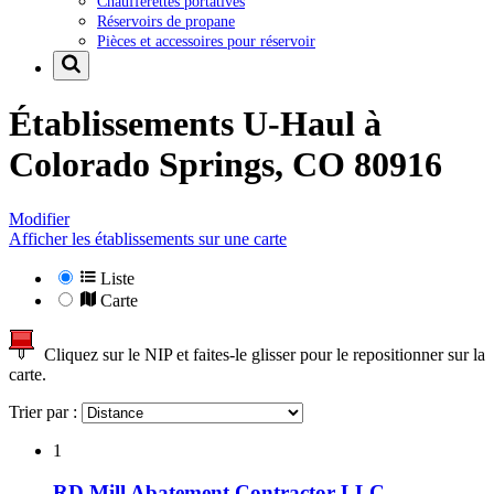
Chaufferettes portatives
Réservoirs de propane
Pièces et accessoires pour réservoir
Établissements U-Haul à
Colorado Springs, CO 80916
Modifier
Afficher les établissements sur une carte
Liste
Carte
Cliquez sur le NIP et faites-le glisser pour le repositionner sur la
carte.
Trier par :
1
RD Mill Abatement Contractor LLC