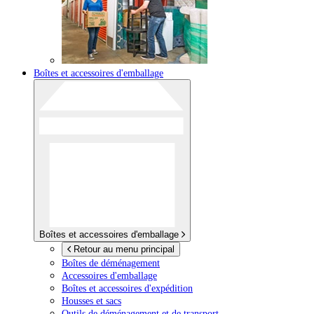
Boîtes et accessoires d'emballage
Boîtes et accessoires d'emballage
Retour au menu principal
Boîtes de déménagement
Accessoires d'emballage
Boîtes et accessoires d'expédition
Housses et sacs
Outils de déménagement et de transport