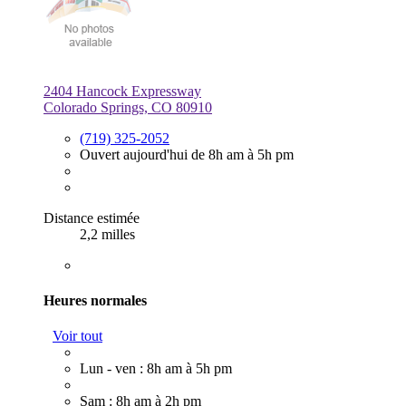
2404 Hancock Expressway
Colorado Springs, CO 80910
(719) 325-2052
Ouvert aujourd'hui de 8h am à 5h pm
Distance estimée
2,2 milles
Heures normales
Voir tout
Lun - ven : 8h am à 5h pm
Sam : 8h am à 2h pm