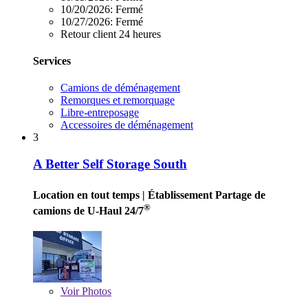
10/20/2026:
Fermé
10/27/2026:
Fermé
Retour client 24 heures
Services
Camions de déménagement
Remorques et remorquage
Libre-entreposage
Accessoires de déménagement
3
A Better Self Storage South
Location en tout temps
| Établissement Partage de
®
camions de U-Haul 24/7
Voir
Photos