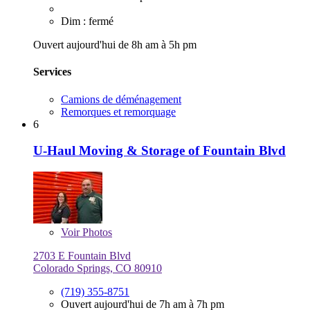
Dim : fermé
Ouvert aujourd'hui de 8h am à 5h pm
Services
Camions de déménagement
Remorques et remorquage
6
U-Haul Moving & Storage of Fountain Blvd
Voir
Photos
2703 E Fountain Blvd
Colorado Springs, CO 80910
(719) 355-8751
Ouvert aujourd'hui de 7h am à 7h pm