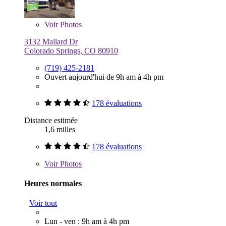
Voir
Photos
3132 Mallard Dr
Colorado Springs, CO 80910
(719) 425-2181
Ouvert aujourd'hui de 9h am à 4h pm
178 évaluations
Distance estimée
1,6 milles
178 évaluations
Voir
Photos
Heures normales
Voir tout
Lun - ven : 9h am à 4h pm