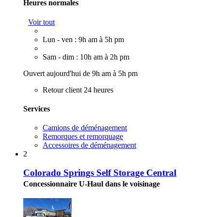
Heures normales
Voir tout
Lun - ven : 9h am à 5h pm
Sam - dim : 10h am à 2h pm
Ouvert aujourd'hui de 9h am à 5h pm
Retour client 24 heures
Services
Camions de déménagement
Remorques et remorquage
Accessoires de déménagement
2
Colorado Springs Self Storage Central
Concessionnaire U-Haul dans le voisinage