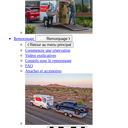
Remorquage
Remorquage
Retour au menu principal
Commencer une réservation
Vidéos explicatives
Conseils pour le remorquage
FAQ
Attaches et accessoires