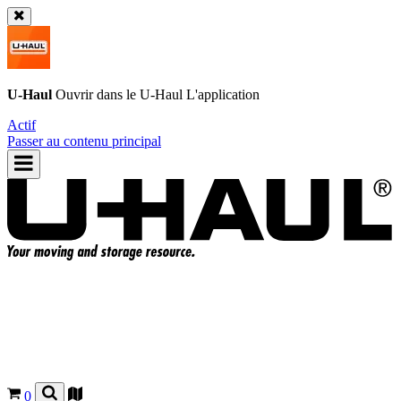
U-Haul
Ouvrir dans le
U-Haul
L'application
Actif
Passer au contenu principal
0