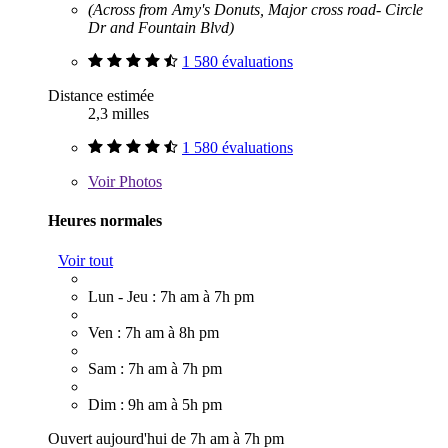
(Across from Amy's Donuts, Major cross road- Circle
Dr and Fountain Blvd)
1 580 évaluations
Distance estimée
2,3 milles
1 580 évaluations
Voir
Photos
Heures normales
Voir tout
Lun - Jeu : 7h am à 7h pm
Ven : 7h am à 8h pm
Sam : 7h am à 7h pm
Dim : 9h am à 5h pm
Ouvert aujourd'hui de 7h am à 7h pm