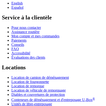
English
Español
Service à la clientèle
Pour nous contacter
Assistance routière
Mon compte et mes commandes
Paiements
Conseils
FAQ
Accessibilité
Évaluations des clients
Locations
Location de camion de déménagement
Location de fourgonnette
Location de remorque
Location de véhicule de remorquage
Diables et couvertures de protection
®
Conteneurs de déménagement et d'entreposage
U-Box
Unités de libre-entreposage