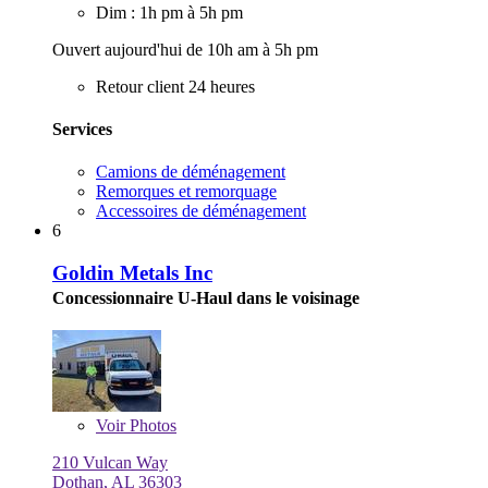
Dim : 1h pm à 5h pm
Ouvert aujourd'hui de 10h am à 5h pm
Retour client 24 heures
Services
Camions de déménagement
Remorques et remorquage
Accessoires de déménagement
6
Goldin Metals Inc
Concessionnaire U-Haul dans le voisinage
Voir
Photos
210 Vulcan Way
Dothan, AL 36303