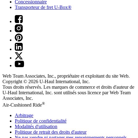
Concessionnaire
Transporteur de fret U-Box®
Web Team Associates, Inc., propriétaire et exploitant du site Web.
Copyright © 2026
U-Haul
International, Inc.
Tous droits réservés.
Les marques de commerce et droits d'auteur de
U-Haul International, Inc. sont utilisés sous licence par Web Team
Associates, Inc.
®
Air-Cushioned Ride
Arbitrage
Politique de confidentialité
Modalités d'utilisation
Politique de retrait des droits d'auteur
Ne pas vendre ni partager mes renseignements personnels