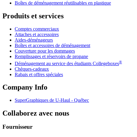
Boîtes de déménagement réutilisables en plastique
Produits et services
Comptes commerciaux
Attaches et accessoires
Aides-déménageurs
Boîtes et accessoires de déménagement
Couverture pour les dommages
Remplissages et réservoirs de propane
®
Déménagement au service des étudiants Collegeboxes
Chèques-cadeaux
Rabais et offres spéciales
Company Info
SuperGraphiques de
U-Haul
- Québec
Collaborez avec nous
Fournisseur