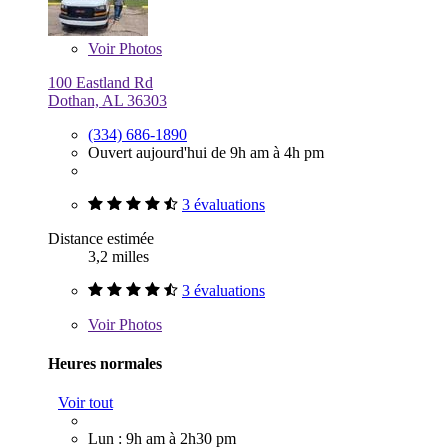
Voir
Photos
100 Eastland Rd
Dothan, AL 36303
(334) 686-1890
Ouvert aujourd'hui de 9h am à 4h pm
3 évaluations
Distance estimée
3,2 milles
3 évaluations
Voir
Photos
Heures normales
Voir tout
Lun : 9h am à 2h30 pm