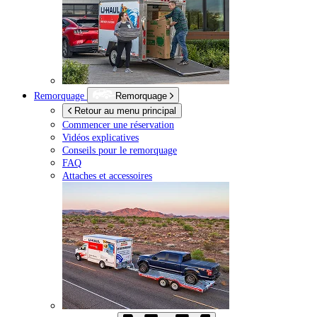
Remorquage
Remorquage
Retour au menu principal
Commencer une réservation
Vidéos explicatives
Conseils pour le remorquage
FAQ
Attaches et accessoires