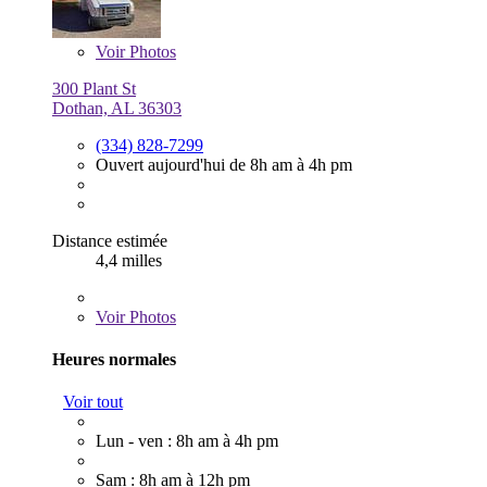
Voir
Photos
300 Plant St
Dothan, AL 36303
(334) 828-7299
Ouvert aujourd'hui de 8h am à 4h pm
Distance estimée
4,4 milles
Voir
Photos
Heures normales
Voir tout
Lun - ven : 8h am à 4h pm
Sam : 8h am à 12h pm