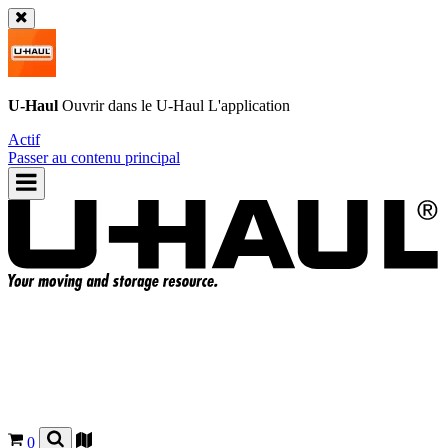
U-Haul
Ouvrir dans le
U-Haul
L'application
Actif
Passer au contenu principal
0