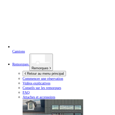
Camions
Remorques
Remorques
Retour au menu principal
Commencer une réservation
Vidéos explicatives
Conseils sur les remorques
FAQ
Attaches et accessoires