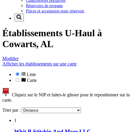
Chaufferettes portatives
Réservoirs de propane
Pièces et accessoires pour réservoir
Établissements U-Haul à
Cowarts, AL
Modifier
Afficher les établissements sur une carte
Liste
Carte
Cliquez sur le NIP et faites-le glisser pour le repositionner sur la
carte.
Trier par :
1
Whit B Stitchin And More LLC