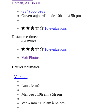
Dothan, AL 36301
(334) 500-5983
Ouvert aujourd'hui de 10h am à 5h pm
10 évaluations
Distance estimée
4,4 milles
10 évaluations
Voir
Photos
Heures normales
Voir tout
Lun : fermé
Mar-Jeu : 10h am à 5h pm
Ven - sam : 10h am à 6h pm