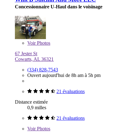
Concessionnaire U-Haul dans le voisinage
Voir
Photos
67 Jester St
Cowarts, AL 36321
(334) 828-7543
Ouvert aujourd'hui de 8h am à 5h pm
21 évaluations
Distance estimée
0,9 milles
21 évaluations
Voir
Photos