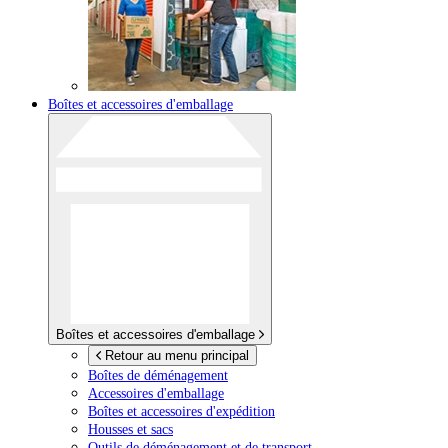
Boîtes et accessoires d'emballage
Boîtes et accessoires d'emballage
Retour au menu principal
Boîtes de déménagement
Accessoires d'emballage
Boîtes et accessoires d'expédition
Housses et sacs
Outils de déménagement et de transport