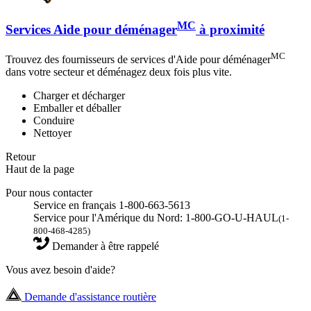
MC
Services Aide pour déménager
à proximité
MC
Trouvez des fournisseurs de services d'Aide pour déménager
dans votre secteur et déménagez deux fois plus vite.
Charger et décharger
Emballer et déballer
Conduire
Nettoyer
Retour
Haut de la page
Pour nous contacter
Service en français 1-800-663-5613
Service pour l'Amérique du Nord: 1-800-GO-U-HAUL
(1-
800-468-4285)
Demander à être rappelé
Vous avez besoin d'aide?
Demande d'assistance routière