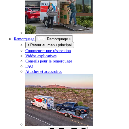
Remorquage
Remorquage
Retour au menu principal
Commencer une réservation
Vidéos explicatives
Conseils pour le remorquage
FAQ
Attaches et accessoires