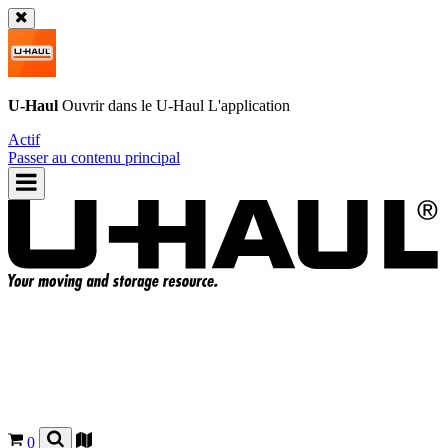
U-Haul
Ouvrir dans le
U-Haul
L'application
Actif
Passer au contenu principal
0