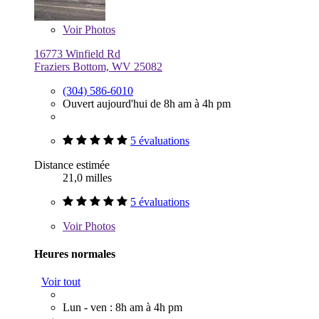
Voir
Photos
16773 Winfield Rd
Fraziers Bottom, WV 25082
(304) 586-6010
Ouvert aujourd'hui de 8h am à 4h pm
5 évaluations
Distance estimée
21,0 milles
5 évaluations
Voir
Photos
Heures normales
Voir tout
Lun - ven : 8h am à 4h pm