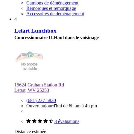
Camions de déménagement
Remorques et remorquage
Accessoires de déménagement
4
Letart Lunchbox
Concessionnaire U-Haul dans le voisinage
15624 Graham Station Rd
Letart, WV 25253
(681) 237-5820
Ouvert aujourd'hui de 6h am à 4h pm
3 évaluations
Distance estimée