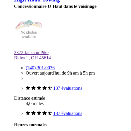
Concessionnaire U-Haul dans le voisinage
2372 Jackson Pike
Bidwell, OH 45614
(740) 301-0036
Ouvert aujourd'hui de 9h am à 5h pm
137 évaluations
Distance estimée
4,0 milles
137 évaluations
Heures normales