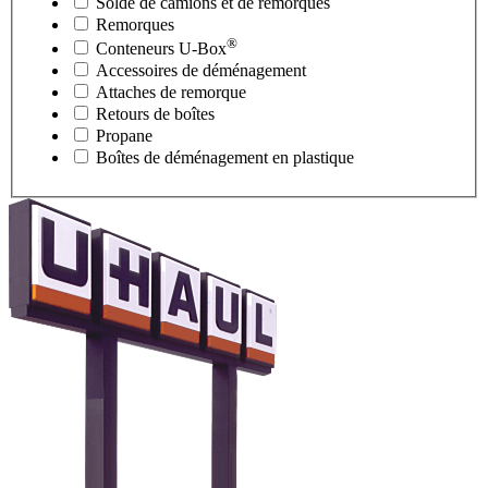
Solde de camions et de remorques
Remorques
®
Conteneurs
U-Box
Accessoires de déménagement
Attaches de remorque
Retours de boîtes
Propane
Boîtes de déménagement en plastique