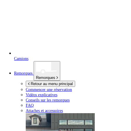
Camions
Remorques
Remorques
Retour au menu principal
Commencer une réservation
Vidéos explicatives
Conseils sur les remorques
FAQ
Attaches et accessoires