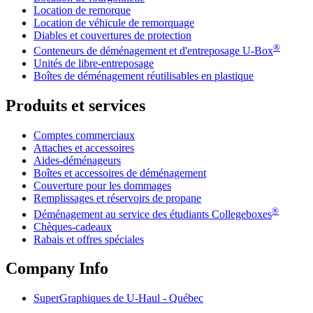
Location de remorque
Location de véhicule de remorquage
Diables et couvertures de protection
®
Conteneurs de déménagement et d'entreposage
U-Box
Unités de libre-entreposage
Boîtes de déménagement réutilisables en plastique
Produits et services
Comptes commerciaux
Attaches et accessoires
Aides-déménageurs
Boîtes et accessoires de déménagement
Couverture pour les dommages
Remplissages et réservoirs de propane
®
Déménagement au service des étudiants Collegeboxes
Chèques-cadeaux
Rabais et offres spéciales
Company Info
SuperGraphiques de
U-Haul
- Québec