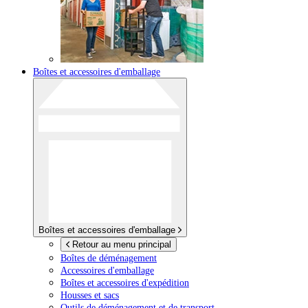
Boîtes et accessoires d'emballage
Boîtes et accessoires d'emballage
Retour au menu principal
Boîtes de déménagement
Accessoires d'emballage
Boîtes et accessoires d'expédition
Housses et sacs
Outils de déménagement et de transport