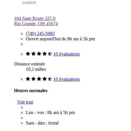
164 State Route 325 S
Rio Grande, OH 45674
(740) 245-5985
Ouvert aujourd'hui de 8h am à 5h pm
10 évaluations
Distance estimée
10,2 milles
10 évaluations
Heures normales
Voir tout
Lun - ven : 8h am à 5h pm
Sam - dim : fermé