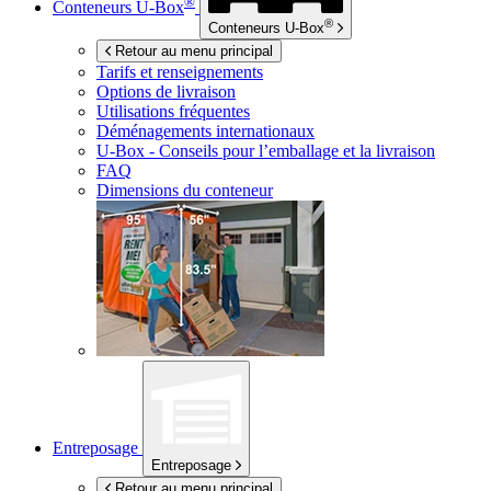
®
Conteneurs
U-Box
®
Conteneurs
U-Box
Retour au menu principal
Tarifs et renseignements
Options de livraison
Utilisations fréquentes
Déménagements internationaux
U-Box -
Conseils pour l’emballage et la livraison
FAQ
Dimensions du conteneur
Entreposage
Entreposage
Retour au menu principal