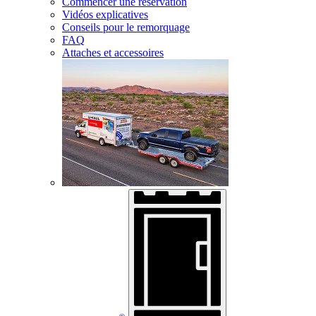
Commencer une réservation
Vidéos explicatives
Conseils pour le remorquage
FAQ
Attaches et accessoires