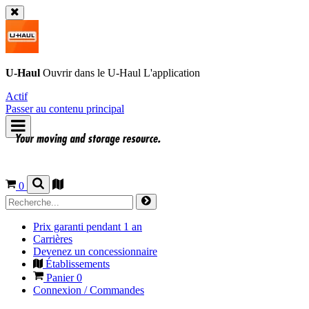
U-Haul
Ouvrir dans le
U-Haul
L'application
Actif
Passer au contenu principal
0
Prix garanti pendant 1 an
Carrières
Devenez un concessionnaire
Établissements
Panier
0
Connexion / Commandes