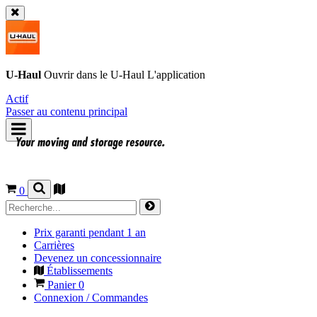
U-Haul
Ouvrir dans le
U-Haul
L'application
Actif
Passer au contenu principal
0
Prix garanti pendant 1 an
Carrières
Devenez un concessionnaire
Établissements
Panier
0
Connexion / Commandes