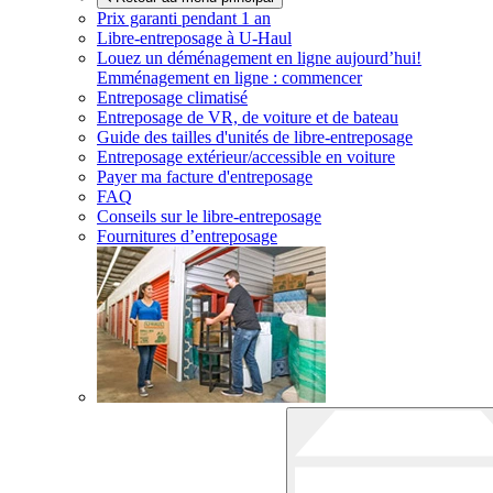
Prix garanti pendant 1 an
Libre-entreposage à
U-Haul
Louez un déménagement en ligne aujourd’hui!
Emménagement en ligne : commencer
Entreposage climatisé
Entreposage de VR, de voiture et de bateau
Guide des tailles d'unités de libre-entreposage
Entreposage extérieur/accessible en voiture
Payer ma facture d'entreposage
FAQ
Conseils sur le libre-entreposage
Fournitures d’entreposage