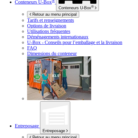
®
Conteneurs
U-Box
®
Conteneurs
U-Box
Retour au menu principal
Tarifs et renseignements
Options de livraison
Utilisations fréquentes
Déménagements internationaux
U-Box -
Conseils pour l’emballage et la livraison
FAQ
Dimensions du conteneur
Entreposage
Entreposage
Retour au menu principal