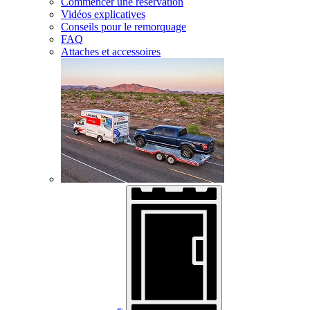
Commencer une réservation
Vidéos explicatives
Conseils pour le remorquage
FAQ
Attaches et accessoires