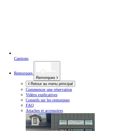
Camions
Remorques
Remorques
Retour au menu principal
Commencer une réservation
Vidéos explicatives
Conseils sur les remorques
FAQ
Attaches et accessoires