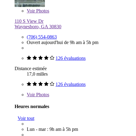
Voir
Photos
110 S View Dr
Waynesboro, GA 30830
(706) 554-0863
Ouvert aujourd'hui de 9h am à 5h pm
126 évaluations
Distance estimée
17,0 milles
126 évaluations
Voir
Photos
Heures normales
Voir tout
Lun - mar : 9h am à 5h pm