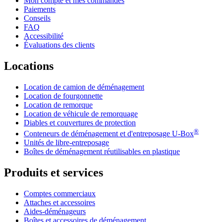
Mon compte et mes commandes
Paiements
Conseils
FAQ
Accessibilité
Évaluations des clients
Locations
Location de camion de déménagement
Location de fourgonnette
Location de remorque
Location de véhicule de remorquage
Diables et couvertures de protection
®
Conteneurs de déménagement et d'entreposage
U-Box
Unités de libre-entreposage
Boîtes de déménagement réutilisables en plastique
Produits et services
Comptes commerciaux
Attaches et accessoires
Aides-déménageurs
Boîtes et accessoires de déménagement