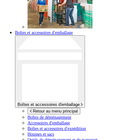
Boîtes et accessoires d'emballage
Boîtes et accessoires d'emballage
Retour au menu principal
Boîtes de déménagement
Accessoires d'emballage
Boîtes et accessoires d'expédition
Housses et sacs
Outils de déménagement et de transport