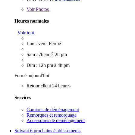
Voir
Photos
Heures normales
Voir tout
Lun - ven : Fermé
Sam : 7h am à 2h pm
Dim : 12h pm à 4h pm
Fermé aujourd'hui
Retour client 24 heures
Services
Camions de déménagement
Remorques et remorquage
Accessoires de déménagement
Suivant
6 prochains établissements