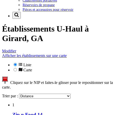
Chaufferettes portatives
Réservoirs de propane
Pièces et accessoires pour réservoir
Établissements U-Haul à
Girard, GA
Modifier
Afficher les établissements sur une carte
Liste
Carte
Cliquez sur le NIP et faites-le glisser pour le repositionner sur la
carte.
Trier par :
1
Zip n Food 14