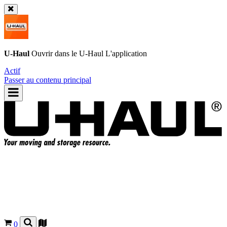
U-Haul
Ouvrir dans le
U-Haul
L'application
Actif
Passer au contenu principal
0