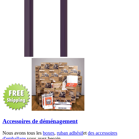
Accessoires de déménagement
Nous avons tous les
boxes
,
ruban adhésif
et
des accessoires
d'emballage
vous avez besoin.