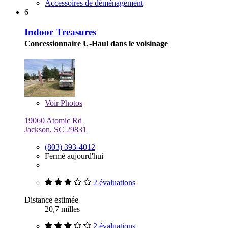
Accessoires de déménagement
6
Indoor Treasures
Concessionnaire U-Haul dans le voisinage
Voir
Photos
19060 Atomic Rd
Jackson, SC 29831
(803) 393-4012
Fermé aujourd'hui
2 évaluations
Distance estimée
20,7 milles
2 évaluations