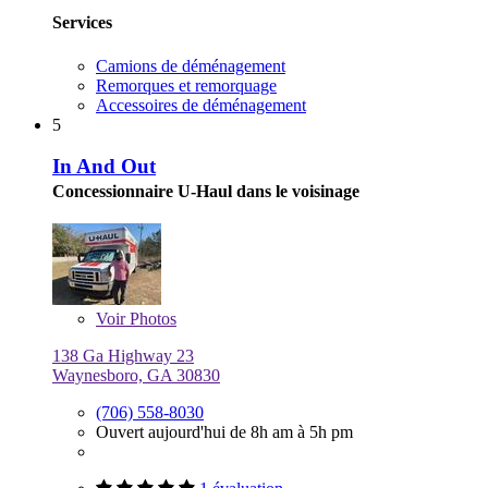
Services
Camions de déménagement
Remorques et remorquage
Accessoires de déménagement
5
In And Out
Concessionnaire U-Haul dans le voisinage
Voir
Photos
138 Ga Highway 23
Waynesboro, GA 30830
(706) 558-8030
Ouvert aujourd'hui de 8h am à 5h pm