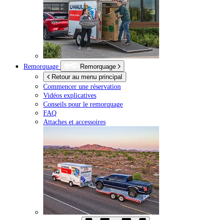
Remorquage
Remorquage
Retour au menu principal
Commencer une réservation
Vidéos explicatives
Conseils pour le remorquage
FAQ
Attaches et accessoires