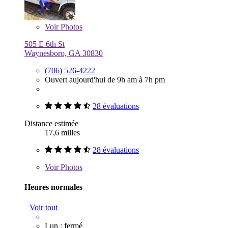
Voir
Photos
505 E 6th St
Waynesboro, GA 30830
(706) 526-4222
Ouvert aujourd'hui de 9h am à 7h pm
28 évaluations
Distance estimée
17,6 milles
28 évaluations
Voir
Photos
Heures normales
Voir tout
Lun : fermé