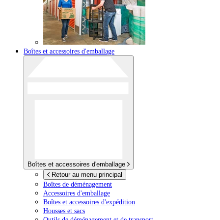
Boîtes et accessoires d'emballage
Boîtes et accessoires d'emballage
Retour au menu principal
Boîtes de déménagement
Accessoires d'emballage
Boîtes et accessoires d'expédition
Housses et sacs
Outils de déménagement et de transport