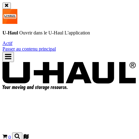
U-Haul
Ouvrir dans le
U-Haul
L'application
Actif
Passer au contenu principal
0