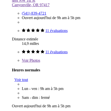
484 NW 1st St
Canyonville, OR 97417
(541) 839-4721
Ouvert aujourd'hui de 9h am à 5h pm
11 évaluations
Distance estimée
14,9 milles
11 évaluations
Voir
Photos
Heures normales
Voir tout
Lun - ven : 9h am à 5h pm
Sam - dim : fermé
Ouvert aujourd'hui de 9h am à 5h pm