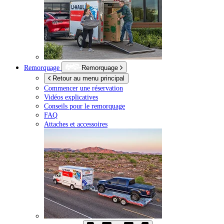
Remorquage
Remorquage
Retour au menu principal
Commencer une réservation
Vidéos explicatives
Conseils pour le remorquage
FAQ
Attaches et accessoires