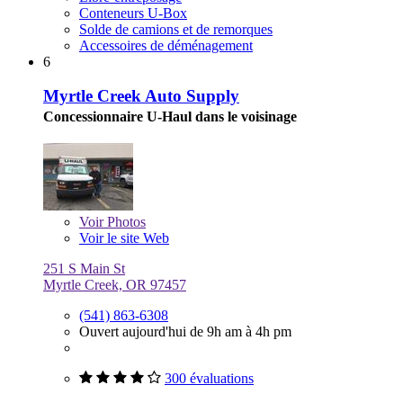
Conteneurs U-Box
Solde de camions et de remorques
Accessoires de déménagement
6
Myrtle Creek Auto Supply
Concessionnaire U-Haul dans le voisinage
Voir
Photos
Voir le site Web
251 S Main St
Myrtle Creek, OR 97457
(541) 863-6308
Ouvert aujourd'hui de 9h am à 4h pm
300 évaluations