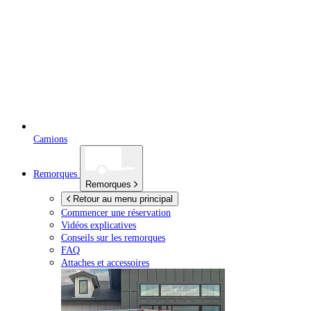
Camions
Remorques
Remorques
Retour au menu principal
Commencer une réservation
Vidéos explicatives
Conseils sur les remorques
FAQ
Attaches et accessoires