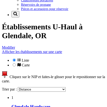
Chaufferettes portatives
Réservoirs de propane
Pièces et accessoires pour réservoir
Établissements U-Haul à
Glendale, OR
Modifier
Afficher les établissements sur une carte
Liste
Carte
Cliquez sur le NIP et faites-le glisser pour le repositionner sur la
carte.
Trier par :
1
Glendale Hardware