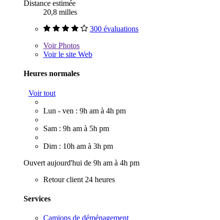
Distance estimée
20,8 milles
300 évaluations
Voir
Photos
Voir le site Web
Heures normales
Voir tout
Lun - ven : 9h am à 4h pm
Sam : 9h am à 5h pm
Dim : 10h am à 3h pm
Ouvert aujourd'hui de 9h am à 4h pm
Retour client 24 heures
Services
Camions de déménagement