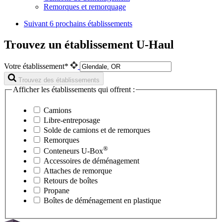
Remorques et remorquage
Suivant
6 prochains établissements
Trouvez un établissement U-Haul
Votre établissement*
Trouvez des établissements
Afficher les établissements qui offrent :
Camions
Libre-entreposage
Solde de camions et de remorques
Remorques
®
Conteneurs
U-Box
Accessoires de déménagement
Attaches de remorque
Retours de boîtes
Propane
Boîtes de déménagement en plastique