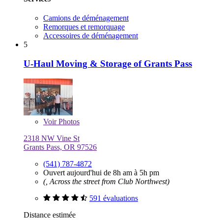
Camions de déménagement
Remorques et remorquage
Accessoires de déménagement
5
U-Haul Moving & Storage of Grants Pass
Voir
Photos
2318 NW Vine St
Grants Pass, OR 97526
(541) 787-4872
Ouvert aujourd'hui de 8h am à 5h pm
(, Across the street from Club Northwest)
591 évaluations
Distance estimée