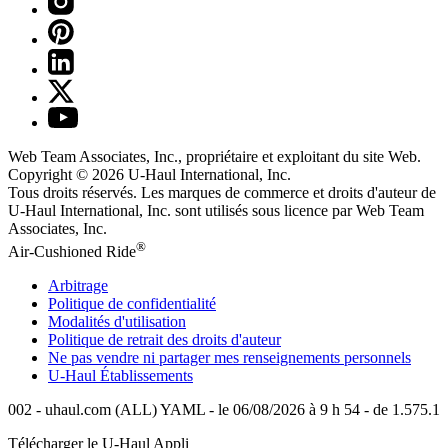
Web Team Associates, Inc., propriétaire et exploitant du site Web.
Copyright © 2026
U-Haul
International, Inc.
Tous droits réservés.
Les marques de commerce et droits d'auteur de
U-Haul International, Inc. sont utilisés sous licence par Web Team
Associates, Inc.
®
Air-Cushioned Ride
Arbitrage
Politique de confidentialité
Modalités d'utilisation
Politique de retrait des droits d'auteur
Ne pas vendre ni partager mes renseignements personnels
U-Haul
Établissements
002 - uhaul.com (ALL) YAML - le 06/08/2026 à 9 h 54 - de 1.575.1
Télécharger le
U-Haul
Appli