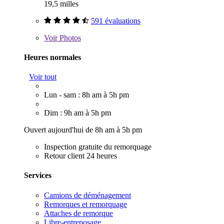
19,5 milles
591 évaluations
Voir
Photos
Heures normales
Voir tout
Lun - sam : 8h am à 5h pm
Dim : 9h am à 5h pm
Ouvert aujourd'hui de 8h am à 5h pm
Inspection gratuite du remorquage
Retour client 24 heures
Services
Camions de déménagement
Remorques et remorquage
Attaches de remorque
Libre-entreposage