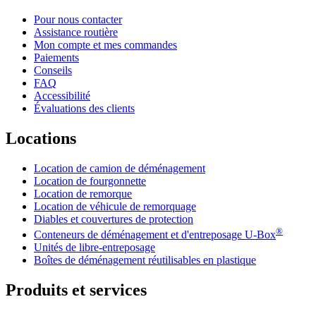
Pour nous contacter
Assistance routière
Mon compte et mes commandes
Paiements
Conseils
FAQ
Accessibilité
Évaluations des clients
Locations
Location de camion de déménagement
Location de fourgonnette
Location de remorque
Location de véhicule de remorquage
Diables et couvertures de protection
®
Conteneurs de déménagement et d'entreposage
U-Box
Unités de libre-entreposage
Boîtes de déménagement réutilisables en plastique
Produits et services